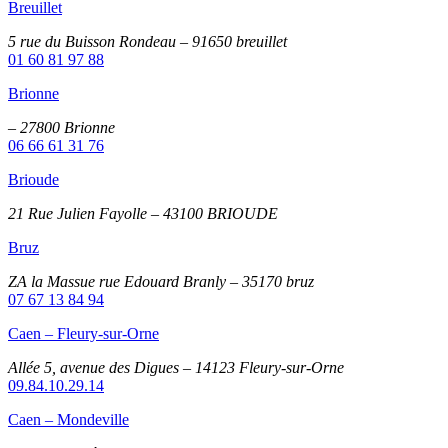
Breuillet
5 rue du Buisson Rondeau – 91650 breuillet
01 60 81 97 88
Brionne
– 27800 Brionne
06 66 61 31 76
Brioude
21 Rue Julien Fayolle – 43100 BRIOUDE
Bruz
ZA la Massue rue Edouard Branly – 35170 bruz
07 67 13 84 94
Caen – Fleury-sur-Orne
Allée 5, avenue des Digues – 14123 Fleury-sur-Orne
09.84.10.29.14
Caen – Mondeville