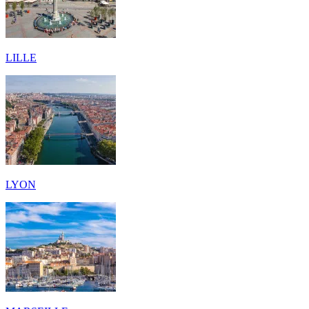
LILLE
LYON