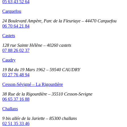
05 63 43 52 64
Carquefou
24 Boulevard Ampère, Parc de la Fleuriaye – 44470 Carquefou
06 70 64 21 84
Castets
128 rue Sainte Hélène – 40260 castets
07 88 26 02 37
Caudry
19 Bd du 19 Mars 1962 – 59540 CAUDRY
03 27 76 48 94
Cesson-Sévigné – La Rigourdière
38 Rue de la Rigourdière – 35510 Cesson-Sevigne
06 65 37 16 88
Challans
9 bis allée de la Jariette – 85300 challans
02 51 35 33 46