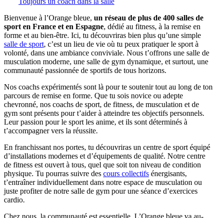
Toujours un coach dans la salle
Bienvenue à l’Orange bleue,
un réseau de plus de 400 salles de
sport en France et en Espagne
, dédié au fitness, à la remise en
forme et au bien-être. Ici, tu découvriras bien plus qu’une simple
salle de sport
, c’est un lieu de vie où tu peux pratiquer le sport à
volonté, dans une ambiance conviviale. Nous t’offrons une salle de
musculation moderne, une salle de gym dynamique, et surtout, une
communauté passionnée de sportifs de tous horizons.
Nos coachs expérimentés sont là pour te soutenir tout au long de ton
parcours de remise en forme. Que tu sois novice ou adepte
chevronné, nos coachs de sport, de fitness, de musculation et de
gym sont présents pour t’aider à atteindre tes objectifs personnels.
Leur passion pour le sport les anime, et ils sont déterminés à
t’accompagner vers la réussite.
En franchissant nos portes, tu découvriras un centre de sport équipé
d’installations modernes et d’équipements de qualité. Notre centre
de fitness est ouvert à tous, quel que soit ton niveau de condition
physique. Tu pourras suivre des
cours collectifs
énergisants,
t’entraîner individuellement dans notre espace de musculation ou
juste profiter de notre salle de gym pour une séance d’exercices
cardio.
Chez nous, la communauté est essentielle. L’Orange bleue va au-