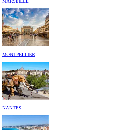
MARSEILLE
MONTPELLIER
NANTES