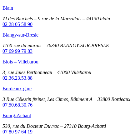
Blain
ZI des Bluchets – 9 rue de la Marsollais – 44130 blain
02 28 05 58 90
Blangy-sur-Bresle
1160 rue du marais – 76340 BLANGY-SUR-BRESLE
07 69 99 79 83
Blois – Villebarou
3, rue Jules Berthonneau – 41000 Villebarou
02.36.23.53.88
Bordeaux gare
3 Rue Célestin freinet, Les Cimes, Bâtiment A – 33800 Bordeaux
07.50.68.30.76
Bourg-Achard
530, rue du Docteur Duvrac – 27310 Bourg-Achard
07 80 97 64 19