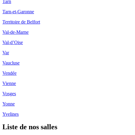
Tarn
Tarn-et-Garonne
Territoire de Belfort
Val-de-Marne
Val-d’Oise
Var
Vaucluse
Vendée
Vienne
Vosges
Yonne
Yvelines
Liste de nos salles