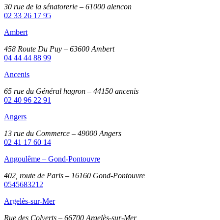
30 rue de la sénatorerie – 61000 alencon
02 33 26 17 95
Ambert
458 Route Du Puy – 63600 Ambert
04 44 44 88 99
Ancenis
65 rue du Général hagron – 44150 ancenis
02 40 96 22 91
Angers
13 rue du Commerce – 49000 Angers
02 41 17 60 14
Angoulême – Gond-Pontouvre
402, route de Paris – 16160 Gond-Pontouvre
0545683212
Argelès-sur-Mer
Rue des Colverts – 66700 Argelès-sur-Mer