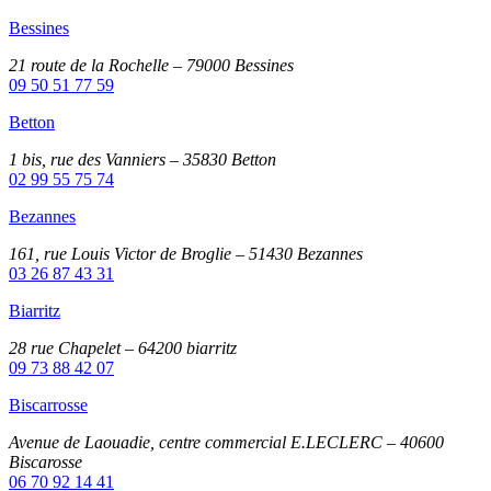
Bessines
21 route de la Rochelle – 79000 Bessines
09 50 51 77 59
Betton
1 bis, rue des Vanniers – 35830 Betton
02 99 55 75 74
Bezannes
161, rue Louis Victor de Broglie – 51430 Bezannes
03 26 87 43 31
Biarritz
28 rue Chapelet – 64200 biarritz
09 73 88 42 07
Biscarrosse
Avenue de Laouadie, centre commercial E.LECLERC – 40600
Biscarosse
06 70 92 14 41