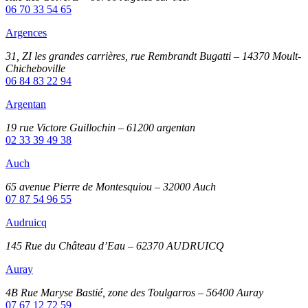
06 70 33 54 65
Argences
31, ZI les grandes carrières, rue Rembrandt Bugatti – 14370 Moult-
Chicheboville
06 84 83 22 94
Argentan
19 rue Victore Guillochin – 61200 argentan
02 33 39 49 38
Auch
65 avenue Pierre de Montesquiou – 32000 Auch
07 87 54 96 55
Audruicq
145 Rue du Château d’Eau – 62370 AUDRUICQ
Auray
4B Rue Maryse Bastié, zone des Toulgarros – 56400 Auray
07 67 12 72 59