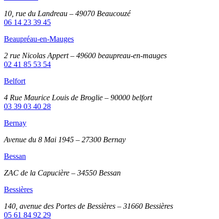
10, rue du Landreau – 49070 Beaucouzé
06 14 23 39 45
Beaupréau-en-Mauges
2 rue Nicolas Appert – 49600 beaupreau-en-mauges
02 41 85 53 54
Belfort
4 Rue Maurice Louis de Broglie – 90000 belfort
03 39 03 40 28
Bernay
Avenue du 8 Mai 1945 – 27300 Bernay
Bessan
ZAC de la Capucière – 34550 Bessan
Bessières
140, avenue des Portes de Bessières – 31660 Bessières
05 61 84 92 29