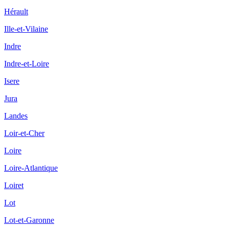
Hérault
Ille-et-Vilaine
Indre
Indre-et-Loire
Isere
Jura
Landes
Loir-et-Cher
Loire
Loire-Atlantique
Loiret
Lot
Lot-et-Garonne