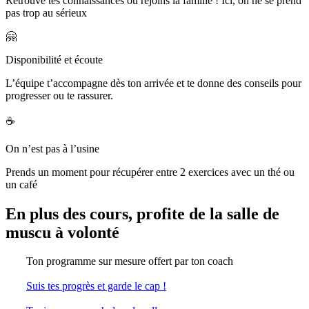
Retrouve tes connaissances ou rejoins la famille ! Ici, on ne se prend
pas trop au sérieux
🤗
Disponibilité et écoute
L’équipe t’accompagne dès ton arrivée et te donne des conseils pour
progresser ou te rassurer.
☕️
On n’est pas à l’usine
Prends un moment pour récupérer entre 2 exercices avec un thé ou
un café
En plus des cours, profite de la salle de
muscu à volonté
Ton programme sur mesure offert par ton coach
Suis tes progrès et garde le cap !