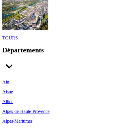
TOURS
Départements
Ain
Aisne
Allier
Alpes-de-Haute-Provence
Alpes-Maritimes