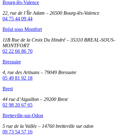
Bourg-lès-Valence
22, rue de l’Île Adam – 26500 Bourg-lès-Valence
04 75 44 09 44
Bréal sous Montfort
11B Rue de la Croix Du Hindré – 35310 BREAL-SOUS-
MONTFORT
02 22 66 86 70
Bressuire
4, rue des Artisans – 79049 Bressuire
05 49 81 92 18
Brest
44 rue d’Aiguillon – 29200 Brest
02 98 20 67 65
Bretteville-sur-Odon
5 rue de la Vallée – 14760 bretteville sur odon
09 73 54 57 16