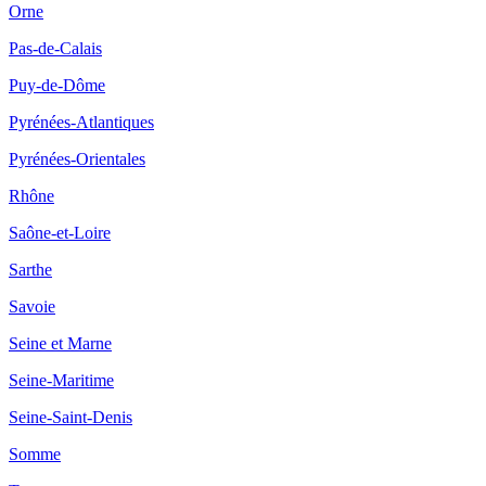
Orne
Pas-de-Calais
Puy-de-Dôme
Pyrénées-Atlantiques
Pyrénées-Orientales
Rhône
Saône-et-Loire
Sarthe
Savoie
Seine et Marne
Seine-Maritime
Seine-Saint-Denis
Somme