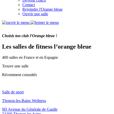
Devenir coach
Contact
Rejoindre l'Orange bleue
Ouvrir une salle
Choisis ton club l’Orange bleue !
Les salles de fitness l’orange bleue
400 salles en France et en Espagne
Trouve une salle
Récemment consultés
Salle de sport
Thonon-les-Bains Wellness
9D Avenue du Générale de Gaulle
74200 Thonon-les-bains