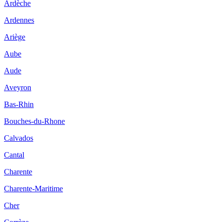
Ardèche
Ardennes
Ariège
Aube
Aude
Aveyron
Bas-Rhin
Bouches-du-Rhone
Calvados
Cantal
Charente
Charente-Maritime
Cher