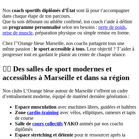
Nos
coach sportifs diplômés d’État
sont là pour t’accompagner
dans chaque étape de ton parcours.
Que tu sois débutant ou athlète confirmé, ton coach t’aide à définir
un
programme personnalisé
selon tes besoins :
perte de poids
,
prise de muscle
, préparation physique ou simple remise en forme.
Chez l’’Orange bleue Marseille, nos coachs partagent tous une
même passion :
le sport accessible à tous
. Leur objectif ? T’aider à
progresser tout en gardant le plaisir au centre de chaque séance.
🏋️‍♂️ Des salles de sport modernes et
accessibles à Marseille et dans sa région
Nos clubs L’Orange bleue autour de Marseille t’offrent un cadre
d’entraînement moderne, équipé de matériel dernière génération :
Espace musculation
avec machines libres, guidées et haltères
Zone
cardio-training
avec vélos, elliptiques, rameurs et tapis
de course
Salle de
cours collectifs
YAKO
animés par nos coachs
diplômés
Espace stretching et détente
pour te ressourcer après ta