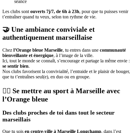
séance
Les clubs sont
ouverts 7j/7, de 6h à 23h
, pour que tu puisses venir
t’entraîner quand tu veux, selon ton rythme de vie.
🤝 Une ambiance conviviale et
authentiquement marseillaise
Chez
l’Orange bleue Marseille
, tu entres dans une
communauté
bienveillante et énergique
, à l’image de la ville.
Ici, tout le monde se connaît, s’encourage et partage la même envie :
se sentir bien
.
Nos clubs favorisent la convivialité, l’entraide et le plaisir de bouger,
que tu t’entraînes seul(e), en duo ou en groupe.
🏃‍♀️ Se mettre au sport à Marseille avec
l’Orange bleue
Des clubs proches de toi dans tout le secteur
marseillais
Que tu sois
en centre-ville à Marseille Longchamp
, dans l’est