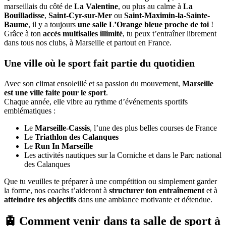
marseillais du côté de
La Valentine
, ou plus au calme à
La
Bouilladisse
,
Saint-Cyr-sur-Mer
ou
Saint-Maximin-la-Sainte-
Baume
, il y a toujours
une salle L’Orange bleue proche de toi
!
Grâce à ton
accès multisalles illimité
, tu peux t’entraîner librement
dans tous nos clubs, à Marseille et partout en France.
Une ville où le sport fait partie du quotidien
Avec son climat ensoleillé et sa passion du mouvement,
Marseille
est une ville faite pour le sport
.
Chaque année, elle vibre au rythme d’événements sportifs
emblématiques :
Le
Marseille-Cassis
, l’une des plus belles courses de France
Le
Triathlon des Calanques
Le
Run In Marseille
Les activités nautiques sur la Corniche et dans le Parc national
des Calanques
Que tu veuilles te préparer à une compétition ou simplement garder
la forme, nos coachs t’aideront à
structurer ton entraînement
et à
atteindre tes objectifs
dans une ambiance motivante et détendue.
🚊 Comment venir dans ta salle de sport à