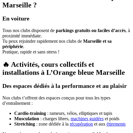
Marseille ?
En voiture
Tous nos clubs disposent de
parkings gratuits ou faciles d’accès
, à
proximité immédiate.
Tu peux rejoindre rapidement nos clubs de
Mar
seille et sa
périphérie
.
Pratique, rapide et sans stress !
🔥 Activités, cours collectifs et
installations à L’Orange bleue Marseille
Des espaces dédiés à la performance et au plaisir
Nos clubs t’offrent des espaces conçus pour tous les types
d’entraînement :
Cardio-training
: rameurs, vélos, elliptiques et tapis
Musculation
: charges libres,
machines guidées
et poids
Stretching
: zone dédiée à la
récupération
et aux
étirements