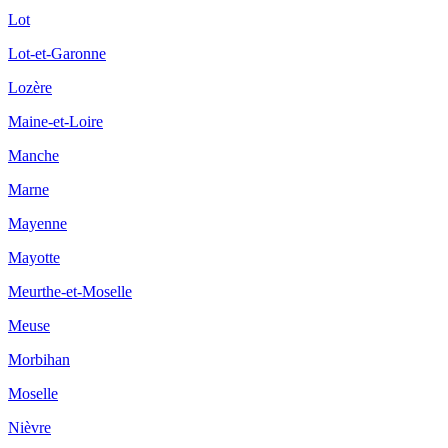
Lot
Lot-et-Garonne
Lozère
Maine-et-Loire
Manche
Marne
Mayenne
Mayotte
Meurthe-et-Moselle
Meuse
Morbihan
Moselle
Nièvre