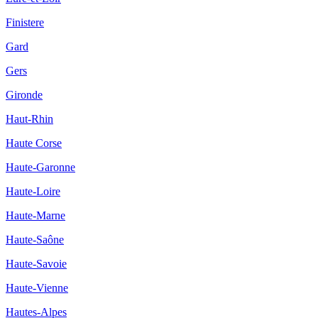
Finistere
Gard
Gers
Gironde
Haut-Rhin
Haute Corse
Haute-Garonne
Haute-Loire
Haute-Marne
Haute-Saône
Haute-Savoie
Haute-Vienne
Hautes-Alpes