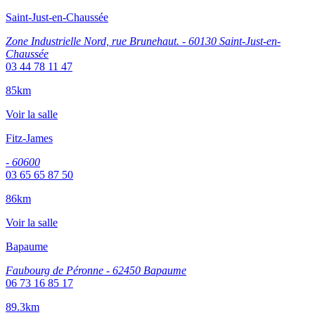
Saint-Just-en-Chaussée
Zone Industrielle Nord, rue Brunehaut. - 60130 Saint-Just-en-
Chaussée
03 44 78 11 47
85km
Voir la salle
Fitz-James
- 60600
03 65 65 87 50
86km
Voir la salle
Bapaume
Faubourg de Péronne - 62450 Bapaume
06 73 16 85 17
89.3km