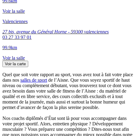
99.6km
Voir la salle
Valenciennes
27 bis, avenue du Général Horne - 59300 valenciennes
03 27 33 97 01
99.9km
Voir la salle
Voir la carte
Quel que soit votre rapport au sport, vous avez tout à fait votre place
dans nos
salles de sport
de l’Aisne. Que vous soyez sportif de haut
niveau ou complètement débutant, vous trouverez tout ce dont vous
avez besoin dans votre salle de fitness de l’Aisne : du matériel de
qualité et en libre service, des cours collectifs exclusifs et à tout
moment de la journée, mais aussi et surtout la bonne humeur qui
permet d’avancer de façon la plus sereine possible.
Nos coachs diplômés d’État sont là pour vous accompagner dans
votre projet sportif. Alors, entretien physique ? Développement
musculaire ? Vous préparez une compétition ? Dites-nous tout afin
que nous puissions vous accompagner du mieux possible dans notre