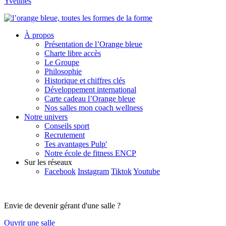
Yvelines
À propos
Présentation de l’Orange bleue
Charte libre accès
Le Groupe
Philosophie
Historique et chiffres clés
Développement international
Carte cadeau l’Orange bleue
Nos salles mon coach wellness
Notre univers
Conseils sport
Recrutement
Tes avantages Pulp'
Notre école de fitness ENCP
Sur les réseaux
Facebook
Instagram
Tiktok
Youtube
Envie de devenir gérant d'une salle ?
Ouvrir une salle