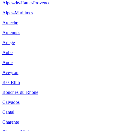
Alpes-de-Haute-Provence
Alpes-Maritimes
Ardèche
Ardennes
Ariège
Aube
Aude
Aveyron
Bas-Rhin
Bouches-du-Rhone
Calvados
Cantal
Charente