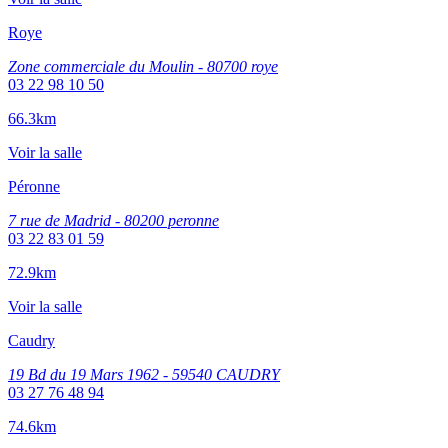
Roye
Zone commerciale du Moulin - 80700 roye
03 22 98 10 50
66.3km
Voir la salle
Péronne
7 rue de Madrid - 80200 peronne
03 22 83 01 59
72.9km
Voir la salle
Caudry
19 Bd du 19 Mars 1962 - 59540 CAUDRY
03 27 76 48 94
74.6km