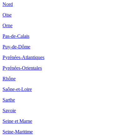
Nord
Oise
Orne
Pas-de-Calais
Puy-de-Dôme
Pyrénées-Atlantiques
Pyrénées-Orientales
Rhône
Saône-et-Loire
Sarthe
Savoie
Seine et Marne
Seine-Maritime