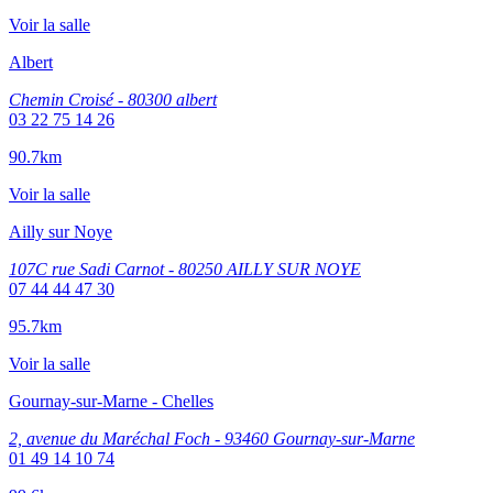
Voir la salle
Albert
Chemin Croisé - 80300 albert
03 22 75 14 26
90.7km
Voir la salle
Ailly sur Noye
107C rue Sadi Carnot - 80250 AILLY SUR NOYE
07 44 44 47 30
95.7km
Voir la salle
Gournay-sur-Marne - Chelles
2, avenue du Maréchal Foch - 93460 Gournay-sur-Marne
01 49 14 10 74