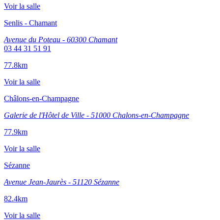
Voir la salle
Senlis - Chamant
Avenue du Poteau - 60300 Chamant
03 44 31 51 91
77.8km
Voir la salle
Châlons-en-Champagne
Galerie de l'Hôtel de Ville - 51000 Chalons-en-Champagne
77.9km
Voir la salle
Sézanne
Avenue Jean-Jaurès - 51120 Sézanne
82.4km
Voir la salle