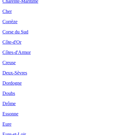
Charente-Maritime
Cher
Corrèze
Corse du Sud
Côte-d'Or
Côtes-d'Armor
Creuse
Deux-Sèvres
Dordogne
Doubs
Drôme
Essonne
Eure
Eure-et-Loir