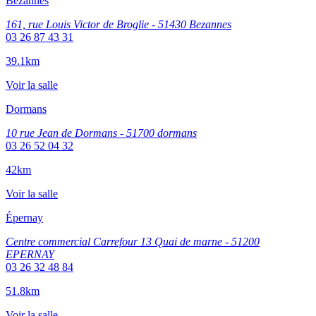
Bezannes
161, rue Louis Victor de Broglie - 51430 Bezannes
03 26 87 43 31
39.1km
Voir la salle
Dormans
10 rue Jean de Dormans - 51700 dormans
03 26 52 04 32
42km
Voir la salle
Épernay
Centre commercial Carrefour 13 Quai de marne - 51200
EPERNAY
03 26 32 48 84
51.8km
Voir la salle