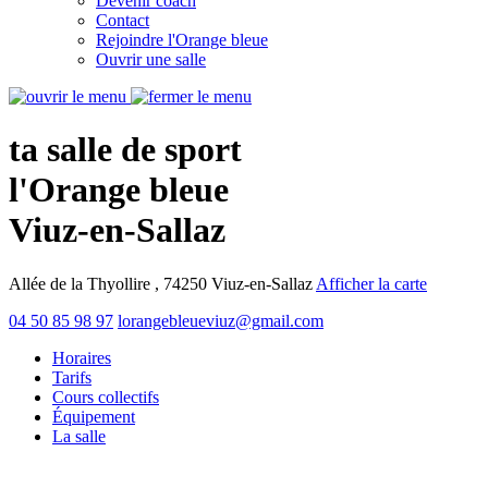
Devenir coach
Contact
Rejoindre l'Orange bleue
Ouvrir une salle
ta salle de sport
l'Orange bleue
Viuz-en-Sallaz
Allée de la Thyollire , 74250 Viuz-en-Sallaz
Afficher la carte
04 50 85 98 97
lorangebleueviuz@gmail.com
Horaires
Tarifs
Cours collectifs
Équipement
La salle