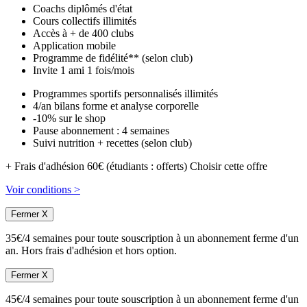
Coachs diplômés d'état
Cours collectifs illimités
Accès à + de 400 clubs
Application mobile
Programme de fidélité** (selon club)
Invite 1 ami 1 fois/mois
Programmes sportifs personnalisés illimités
4/an bilans forme et analyse corporelle
-10% sur le shop
Pause abonnement : 4 semaines
Suivi nutrition + recettes (selon club)
+ Frais d'adhésion 60€ (étudiants : offerts)
Choisir cette offre
Voir conditions >
Fermer X
35€/4 semaines pour toute souscription à un abonnement ferme d'un
an. Hors frais d'adhésion et hors option.
Fermer X
45€/4 semaines pour toute souscription à un abonnement ferme d'un