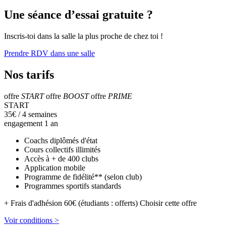
Une séance d’essai gratuite ?
Inscris-toi dans la salle la plus proche de chez toi !
Prendre RDV dans une salle
Nos tarifs
offre
START
offre
BOOST
offre
PRIME
START
35
€
/ 4 semaines
engagement 1 an
Coachs diplômés d'état
Cours collectifs illimités
Accès à + de 400 clubs
Application mobile
Programme de fidélité** (selon club)
Programmes sportifs standards
+ Frais d'adhésion 60€ (étudiants : offerts)
Choisir cette offre
Voir conditions >