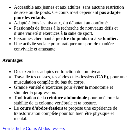
Accessible aux jeunes et aux adultes, sans aucune restriction
de sexe ou de poids. Ce cours n’est cependant
pas adapté
pour les enfants
.
Adapté à tous les niveaux, du débutant au confirmé.
Passionnés de fitness à la recherche de nouveaux défis et
d’une variété d’exercices à la salle de sport.
Personnes cherchant à
perdre du poids ou à se tonifier.
Une activité sociale pour pratiquer un sport de manière
conviviale et amusante.
Avantages
Des exercices adaptés en fonction de ton niveau.
Travaille tes cuisses, tes abdos et tes fessiers
(CAF)
, pour une
musculation complète du bas du corps.
Grande variété d’exercices pour éviter la monotonie et
stimuler ta progression.
Tonification de ta
ceinture abdominale
pour améliorer la
stabilité de ta colonne vertébrale et ta posture.
Le
cours d’abdos-fessiers
te propose une expérience de
transformation complète pour ton bien-être physique et
mental.
Voir la fiche Cours Abdos-fessiers