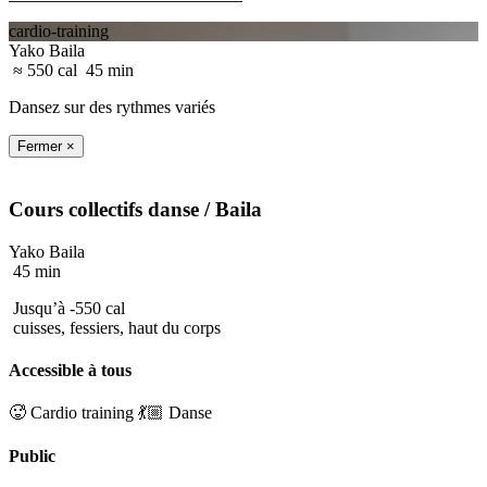
cardio-training
Yako Baila
≈ 550 cal
45 min
Dansez sur des rythmes variés
Fermer ×
Cours collectifs
danse
/ Baila
Yako Baila
45 min
Jusqu’à -550 cal
cuisses, fessiers, haut du corps
Accessible à tous
🥵 Cardio training
💃🏼 Danse
Public