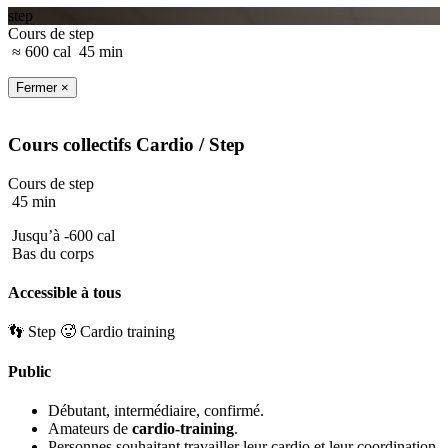
step
Cours de step
≈ 600 cal
45 min
Fermer ×
Cours collectifs
Cardio
/ Step
Cours de step
45 min
Jusqu’à -600 cal
Bas du corps
Accessible à tous
👣 Step
🥵 Cardio training
Public
Débutant, intermédiaire, confirmé.
Amateurs de
cardio-training
.
Personnes souhaitant travailler leur cardio et leur coordination.