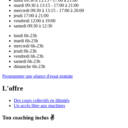
lundi
09:30 à 13:15 - 17:00 à 21:00
mardi
09:30 à 13:15 - 17:00 à 21:00
mercredi
09:30 à 13:15 - 17:00 à 20:00
jeudi
17:00 à 21:00
vendredi
12:00 à 19:00
samedi
09:30 à 12:30
lundi
6h-23h
mardi
6h-23h
mercredi
6h-23h
jeudi
6h-23h
vendredi
6h-23h
samedi
6h-23h
dimanche
6h-23h
Programmer une séance d'essai gratuite
L'offre
Des cours collectifs en illimités
Un accès libre aux machines
Ton coaching inclus ✌️