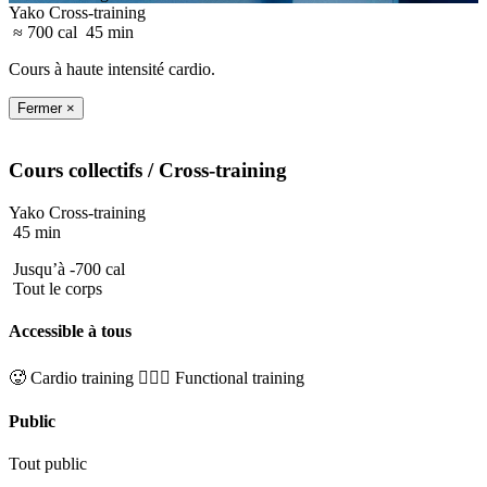
Yako Cross-training
≈ 700 cal
45 min
Cours à haute intensité cardio.
Fermer ×
Cours collectifs
/ Cross-training
Yako Cross-training
45 min
Jusqu’à -700 cal
Tout le corps
Accessible à tous
🥵 Cardio training
🏋🏼‍♂️ Functional training
Public
Tout public