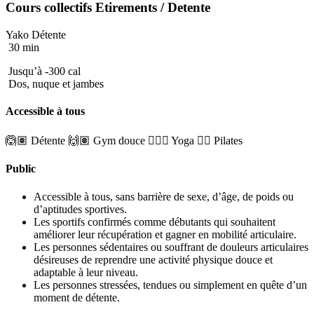
Cours collectifs
Etirements
/ Detente
Yako Détente
30 min
Jusqu’à -300 cal
Dos, nuque et jambes
Accessible à tous
🙆🏽 Détente
🙌🏽 Gym douce
🧘🏼‍♂️ Yoga
🤸‍♀️ Pilates
Public
Accessible à tous, sans barrière de sexe, d’âge, de poids ou
d’aptitudes sportives.
Les sportifs confirmés comme débutants qui souhaitent
améliorer leur récupération et gagner en mobilité articulaire.
Les personnes sédentaires ou souffrant de douleurs articulaires
désireuses de reprendre une activité physique douce et
adaptable à leur niveau.
Les personnes stressées, tendues ou simplement en quête d’un
moment de détente.