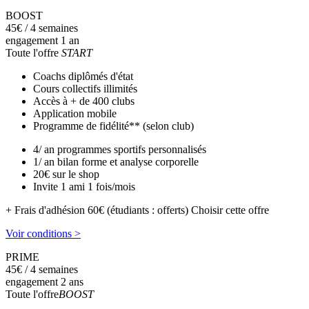
BOOST
45
€
/ 4 semaines
engagement 1 an
Toute l'offre
START
Coachs diplômés d'état
Cours collectifs illimités
Accès à + de 400 clubs
Application mobile
Programme de fidélité** (selon club)
4/ an programmes sportifs personnalisés
1/ an bilan forme et analyse corporelle
20€ sur le shop
Invite 1 ami 1 fois/mois
+ Frais d'adhésion 60€ (étudiants : offerts)
Choisir cette offre
Voir conditions >
PRIME
45
€
/ 4 semaines
engagement 2 ans
Toute l'offre
BOOST