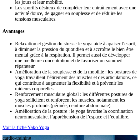
les jours et leur mobilité.
Les sportifs désireux de compléter leur entraînement avec une
activité douce, de gagner en souplesse et de réduire les
tensions musculaires.
Avantages
Relaxation et gestion du stress : le yoga aide à apaiser l’esprit,
à diminuer la
pression du quotidien
et à accroître le bien-être
mental grâce à la respiration. Il
permet aussi de développer
une meilleure concentration et de favoriser un sommeil
réparateur.
Amélioration de la souplesse et de la mobilité : les postures de
yoga travaillent
l’étirement des muscles et des articulations, ce
qui contribue à augmenter la flexibilité et à prévenir les
raideurs corporelles.
Renforcement musculaire global : les différentes postures de
yoga sollicitent et renforcent les muscles, notamment les
muscles profonds (périnée, ceinture abdominale).
Amélioration de la posture : le yoga favorise la coordination
neuromusculaire,
l’appréhension de l’espace et l’équilibre.
Voir la fiche Yako Yoga
cardio-training