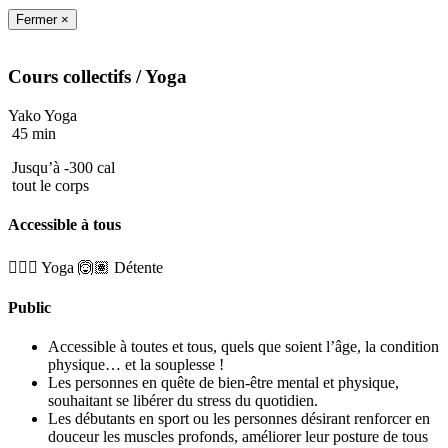
Fermer ×
Cours collectifs
/ Yoga
Yako Yoga
45 min
Jusqu’à -300 cal
tout le corps
Accessible à tous
🧘🏼‍♂️ Yoga
🙆🏽 Détente
Public
Accessible à toutes et tous, quels que soient l’âge, la condition
physique… et la
souplesse !
Les personnes en quête de bien-être mental et physique,
souhaitant se libérer du stress du quotidien.
Les débutants en sport ou les personnes désirant renforcer en
douceur les muscles profonds, améliorer leur posture de tous