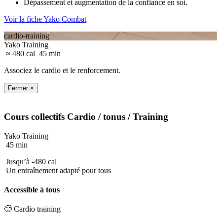
Dépassement et augmentation de la confiance en soi.
Voir la fiche Yako Combat
cardio-training
Yako Training
≈ 480 cal
45 min
Associez le cardio et le renforcement.
Fermer ×
Cours collectifs
Cardio / tonus
/ Training
Yako Training
45 min
Jusqu’à -480 cal
Un entraînement adapté pour tous
Accessible à tous
🥵 Cardio training