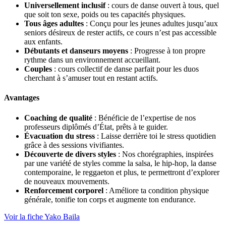
Universellement inclusif
: cours de danse ouvert à tous, quel
que soit ton sexe, poids ou tes capacités physiques.
Tous âges adultes
: Conçu pour les jeunes adultes jusqu’aux
seniors désireux de rester actifs, ce cours n’est pas accessible
aux enfants.
Débutants et danseurs moyens
: Progresse à ton propre
rythme dans un environnement accueillant.
Couples
: cours collectif de danse parfait pour les duos
cherchant à s’amuser tout en restant actifs.
Avantages
Coaching de qualité
: Bénéficie de l’expertise de nos
professeurs diplômés d’État, prêts à te guider.
Évacuation du stress
: Laisse derrière toi le stress quotidien
grâce à des sessions vivifiantes.
Découverte de divers styles
: Nos chorégraphies, inspirées
par une variété de styles comme la salsa, le hip-hop, la danse
contemporaine, le reggaeton et plus, te permettront d’explorer
de nouveaux mouvements.
Renforcement corporel
: Améliore ta condition physique
générale, tonifie ton corps et augmente ton endurance.
Voir la fiche Yako Baila