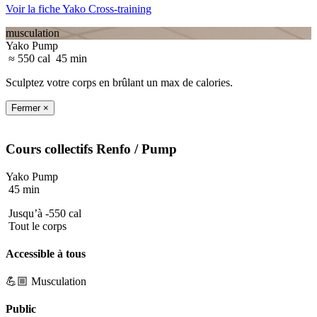
Voir la fiche Yako Cross-training
musculation
Yako Pump
≈ 550 cal
45 min
Sculptez votre corps en brûlant un max de calories.
Fermer ×
Cours collectifs
Renfo
/ Pump
Yako Pump
45 min
Jusqu’à -550 cal
Tout le corps
Accessible à tous
💪🏼 Musculation
Public