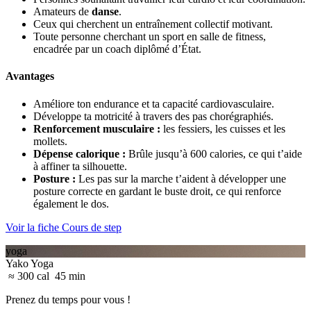
Amateurs de
danse
.
Ceux qui cherchent un entraînement collectif motivant.
Toute personne cherchant un sport en salle de fitness,
encadrée par un coach diplômé d’État.
Avantages
Améliore ton endurance et ta capacité cardiovasculaire.
Développe ta motricité à travers des pas chorégraphiés.
Renforcement musculaire
:
les fessiers, les cuisses et les
mollets.
Dépense calorique
:
Brûle jusqu’à 600 calories, ce qui t’aide
à affiner ta silhouette.
Posture
:
Les pas sur la marche t’aident à développer une
posture correcte en gardant le buste droit, ce qui renforce
également le dos.
Voir la fiche Cours de step
yoga
Yako Yoga
≈ 300 cal
45 min
Prenez du temps pour vous !