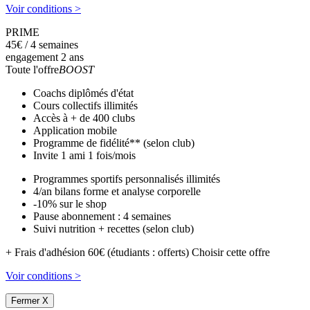
Voir conditions >
PRIME
45
€
/ 4 semaines
engagement 2 ans
Toute l'offre
BOOST
Coachs diplômés d'état
Cours collectifs illimités
Accès à + de 400 clubs
Application mobile
Programme de fidélité** (selon club)
Invite 1 ami 1 fois/mois
Programmes sportifs personnalisés illimités
4/an bilans forme et analyse corporelle
-10% sur le shop
Pause abonnement : 4 semaines
Suivi nutrition + recettes (selon club)
+ Frais d'adhésion 60€ (étudiants : offerts)
Choisir cette offre
Voir conditions >
Fermer X