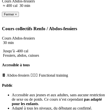
Cours Abdos-fessiers
≈ 400 cal
30 min
Fermer ×
Cours collectifs
Renfo
/ Abdos-fessiers
Cours Abdos-fessiers
30 min
Jusqu’à -400 cal
Fessiers, abdos, cuisses
Accessible à tous
🍫 Abdos-fessiers
🏋🏼‍♂️ Functional training
Public
Accessible aux jeunes et aux adultes, sans aucune restriction
de sexe ou de poids. Ce cours n’est cependant
pas adapté
pour les enfants
.
Adapté à tous les niveaux, du débutant au confirmé.