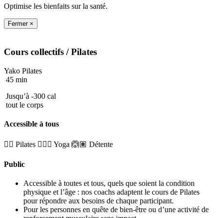
Optimise les bienfaits sur la santé.
Fermer ×
Cours collectifs
/ Pilates
Yako Pilates
45 min
Jusqu’à -300 cal
tout le corps
Accessible à tous
🤸‍♀️ Pilates
🧘🏼‍♂️ Yoga
🙆🏽 Détente
Public
Accessible à toutes et tous, quels que soient la condition
physique et l’âge : nos coachs adaptent le cours de Pilates
pour répondre aux besoins de chaque participant.
Pour les personnes en quête de bien-être ou d’une activité de