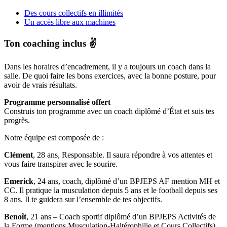
Des cours collectifs en illimités
Un accès libre aux machines
Ton coaching inclus ✌️
Dans les horaires d’encadrement, il y a toujours un coach dans la
salle. De quoi faire les bons exercices, avec la bonne posture, pour
avoir de vrais résultats.
Programme personnalisé offert
Construis ton programme avec un coach diplômé d’État et suis tes
progrès.
Notre équipe est composée de :
Clément
, 28 ans, Responsable. Il saura répondre à vos attentes et
vous faire transpirer avec le sourire.
Emerick
, 24 ans, coach, diplômé d’un BPJEPS AF mention MH et
CC. Il pratique la musculation depuis 5 ans et le football depuis ses
8 ans. Il te guidera sur l’ensemble de tes objectifs.
Benoît
, 21 ans – Coach sportif diplômé d’un BPJEPS Activités de
la Forme (mentions Musculation-Haltérophilie et Cours Collectifs).