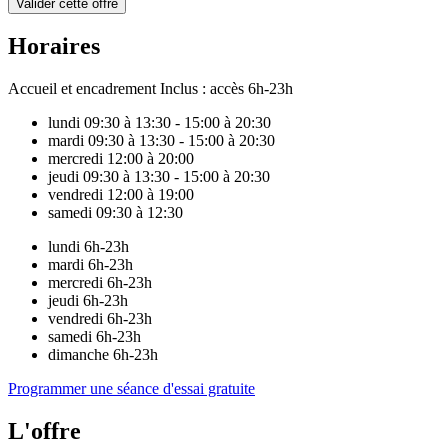
Valider cette offre
Horaires
Accueil et encadrement
Inclus : accès 6h-23h
lundi
09:30 à 13:30 - 15:00 à 20:30
mardi
09:30 à 13:30 - 15:00 à 20:30
mercredi
12:00 à 20:00
jeudi
09:30 à 13:30 - 15:00 à 20:30
vendredi
12:00 à 19:00
samedi
09:30 à 12:30
lundi
6h-23h
mardi
6h-23h
mercredi
6h-23h
jeudi
6h-23h
vendredi
6h-23h
samedi
6h-23h
dimanche
6h-23h
Programmer une séance d'essai gratuite
L'offre