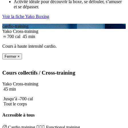
Activité idéale pour découvrir la boxe, se défouler, s’amuser
et se dépasser.
Voir la fiche Yako Boxing
cardio-training
Yako Cross-training
≈ 700 cal
45 min
Cours à haute intensité cardio.
Fermer ×
Cours collectifs
/ Cross-training
Yako Cross-training
45 min
Jusqu’à -700 cal
Tout le corps
Accessible à tous
🥵 Cardio training
🏋🏼‍♂️ Functional training