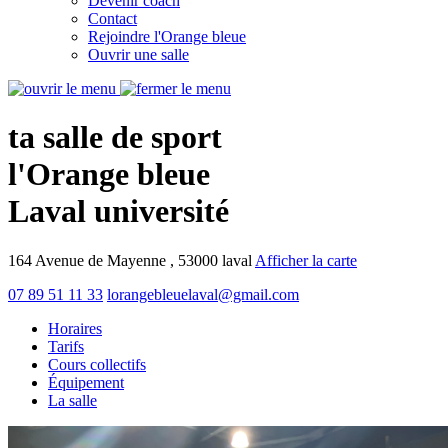
Devenir coach
Contact
Rejoindre l'Orange bleue
Ouvrir une salle
ta salle de sport
l'Orange bleue
Laval université
164 Avenue de Mayenne , 53000 laval
Afficher la carte
07 89 51 11 33
lorangebleuelaval@gmail.com
Horaires
Tarifs
Cours collectifs
Équipement
La salle