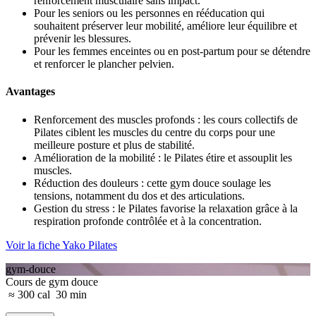
renforcement musculaire sans impact.
Pour les seniors ou les personnes en rééducation qui
souhaitent préserver leur mobilité, améliore leur équilibre et
prévenir les blessures.
Pour les femmes enceintes ou en post-partum pour se détendre
et renforcer le plancher pelvien.
Avantages
Renforcement des muscles profonds : les cours collectifs de
Pilates ciblent les muscles du centre du corps pour une
meilleure posture et plus de stabilité.
Amélioration de la mobilité : le Pilates étire et assouplit les
muscles.
Réduction des douleurs : cette gym douce soulage les
tensions, notamment du dos et des articulations.
Gestion du stress : le Pilates favorise la relaxation grâce à la
respiration profonde contrôlée et à la concentration.
Voir la fiche Yako Pilates
gym-douce
Cours de gym douce
≈ 300 cal
30 min