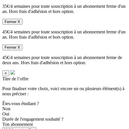
35€/4 semaines pour toute souscription à un abonnement ferme d'un
an. Hors frais d'adhésion et hors option.
Fermer X
45€/4 semaines pour toute souscription à un abonnement ferme d'un
an. Hors frais d'adhésion et hors option.
Fermer X
45€/4 semaines pour toute souscription à un abonnement ferme de
deux ans. Hors frais d'adhésion et hors option.
×
Titre de l’offre
Pour finaliser votre choix, voici encore un ou plusieurs élément(s) à
nous préciser :
Êtes-vous étudiant ?
Non
Oui
Durée de l'engagement souhaité ?
Ton abonnement