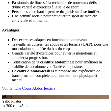
Passionnés de fitness à la recherche de nouveaux défis et
d’une variété d’exercices à la salle de sport.
Personnes cherchant à
perdre du poids ou à se tonifier.
Une activité sociale pour pratiquer un sport de manière
conviviale et amusante.
Avantages
Des exercices adaptés en fonction de ton niveau.
Travaille tes cuisses, tes abdos et tes fessiers
(CAF)
, pour une
musculation complète du bas du corps.
Grande variété d’exercices pour éviter la monotonie et
stimuler ta progression.
Tonification de ta
ceinture abdominale
pour améliorer la
stabilité de ta colonne vertébrale et ta posture.
Le
cours d’abdos-fessiers
te propose une expérience de
transformation complète pour ton bien-être physique et
mental.
Voir la fiche Cours Abdos-fessiers
pilates
Yako Pilates
≈ 300 cal
45 min