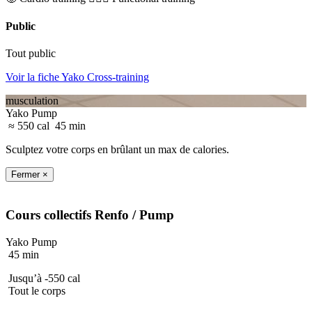
Public
Tout public
Voir la fiche Yako Cross-training
musculation
Yako Pump
≈ 550 cal
45 min
Sculptez votre corps en brûlant un max de calories.
Fermer ×
Cours collectifs
Renfo
/ Pump
Yako Pump
45 min
Jusqu’à -550 cal
Tout le corps