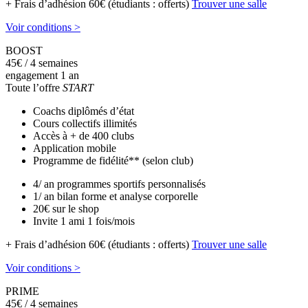
+ Frais d’adhésion 60€ (étudiants : offerts)
Trouver une salle
Voir conditions >
BOOST
45
€
/ 4 semaines
engagement 1 an
Toute l’offre
START
Coachs diplômés d’état
Cours collectifs illimités
Accès à + de 400 clubs
Application mobile
Programme de fidélité** (selon club)
4/ an programmes sportifs personnalisés
1/ an bilan forme et analyse corporelle
20€ sur le shop
Invite 1 ami 1 fois/mois
+ Frais d’adhésion 60€ (étudiants : offerts)
Trouver une salle
Voir conditions >
PRIME
45
€
/ 4 semaines