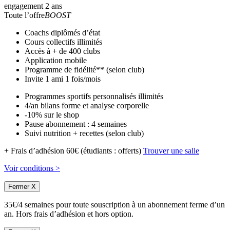
engagement 2 ans
Toute l’offre
BOOST
Coachs diplômés d’état
Cours collectifs illimités
Accès à + de 400 clubs
Application mobile
Programme de fidélité** (selon club)
Invite 1 ami 1 fois/mois
Programmes sportifs personnalisés illimités
4/an bilans forme et analyse corporelle
-10% sur le shop
Pause abonnement : 4 semaines
Suivi nutrition + recettes (selon club)
+ Frais d’adhésion 60€ (étudiants : offerts)
Trouver une salle
Voir conditions >
Fermer X
35€/4 semaines pour toute souscription à un abonnement ferme d’un
an. Hors frais d’adhésion et hors option.