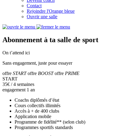
Devenir coach
Contact
Rejoindre l'Orange bleue
Ouvrir une salle
Abonnement à ta salle de sport
On t’attend ici
Sans engagement, juste pour essayer
offre
START
offre
BOOST
offre
PRIME
START
35
€
/ 4 semaines
engagement 1 an
Coachs diplômés d’état
Cours collectifs illimités
Accès à + de 400 clubs
Application mobile
Programme de fidélité** (selon club)
Programmes sportifs standards