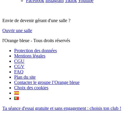
Facebook
Instagram
Tiktok
Youtube
Envie de devenir gérant d'une salle ?
Ouvrir une salle
l'Orange bleue - Tous droits réservés
Protection des données
Mentions légales
CGU
CGV
FAQ
Plan du site
Contacter le groupe l’Orange bleue
Choix des cookies
Ta séance d'essai gratuite et sans engagement : choisis ton club !