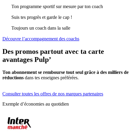
Ton programme sportif sur mesure par ton coach
Suis tes progrès et garde le cap !
Toujours un coach dans la salle
Découvre l’accompagnement des coachs
Des promos partout avec ta carte
avantages Pulp’
Ton abonnement se rembourse tout seul grâce à des milliers de
réductions
dans tes enseignes préférées.
Consulter toutes les offres de nos marques partenaires
Exemple d’économies au quotidien