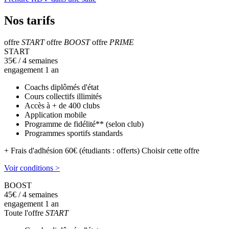
Nos tarifs
offre
START
offre
BOOST
offre
PRIME
START
35
€
/ 4 semaines
engagement 1 an
Coachs diplômés d'état
Cours collectifs illimités
Accès à + de 400 clubs
Application mobile
Programme de fidélité** (selon club)
Programmes sportifs standards
+ Frais d'adhésion 60€ (étudiants : offerts)
Choisir cette offre
Voir conditions >
BOOST
45
€
/ 4 semaines
engagement 1 an
Toute l'offre
START