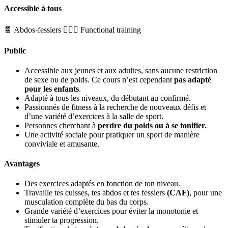
Accessible à tous
🍫 Abdos-fessiers
🏋🏼‍♂️ Functional training
Public
Accessible aux jeunes et aux adultes, sans aucune restriction
de sexe ou de poids. Ce cours n’est cependant
pas adapté
pour les enfants
.
Adapté à tous les niveaux, du débutant au confirmé.
Passionnés de fitness à la recherche de nouveaux défis et
d’une variété d’exercices à la salle de sport.
Personnes cherchant à
perdre du poids ou à se tonifier.
Une activité sociale pour pratiquer un sport de manière
conviviale et amusante.
Avantages
Des exercices adaptés en fonction de ton niveau.
Travaille tes cuisses, tes abdos et tes fessiers
(CAF)
, pour une
musculation complète du bas du corps.
Grande variété d’exercices pour éviter la monotonie et
stimuler ta progression.