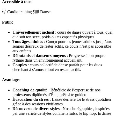
Accessible à tous
🥵 Cardio training
💃🏼 Danse
Public
Universellement inclusif
: cours de danse ouvert à tous, quel
que soit ton sexe, poids ou tes capacités physiques.
Tous âges adultes
: Conçu pour les jeunes adultes jusqu’aux
seniors désireux de rester actifs, ce cours n’est pas accessible
aux enfants.
Débutants et danseurs moyens
: Progresse à ton propre
rythme dans un environnement accueillant.
Couples
: cours collectif de danse parfait pour les duos
cherchant à s’amuser tout en restant actifs.
Avantages
Coaching de qualité
: Bénéficie de l’expertise de nos
professeurs diplômés d’État, prêts à te guider.
Évacuation du stress
: Laisse derrière toi le stress quotidien
grâce à des sessions vivifiantes.
Découverte de divers styles
: Nos chorégraphies, inspirées
par une variété de styles comme la salsa, le hip-hop, la danse