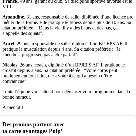
Franck
, 49 ans, gérant du club. Sa discipline sportive favorite est le
VTT.
Amandine
, 31 ans, responsable de salle, diplômée d’une licence pro
métier de la forme. Elle pratique le fitness depuis plus de 10 ans. Sa
citation préférée : “Dans la vie, il y a des hauts et des bas, ça
s’appelle des squats”.
Aurel
, 29 ans, responsable de salle, diplômé d’un BPJEPS AF. Il
pratique la musculation depuis 4 ans. Sa citation préférée : “Je
cherche à progresser, pas à être parfait”.
Nicolas
, 26 ans, coach, diplômé d’un BPJEPS AF. Il pratique le
crossfit depuis 3 ans. Sa citation préférée : “Votre corps peut
pratiquement tout faire, c’est votre tête qui a besoin d’être
convaincue”.
Toute l’équipe vous attend pour démarrer votre programme dans la
bonne humeur.
À bientôt !
Des promos partout avec
ta carte avantages Pulp’