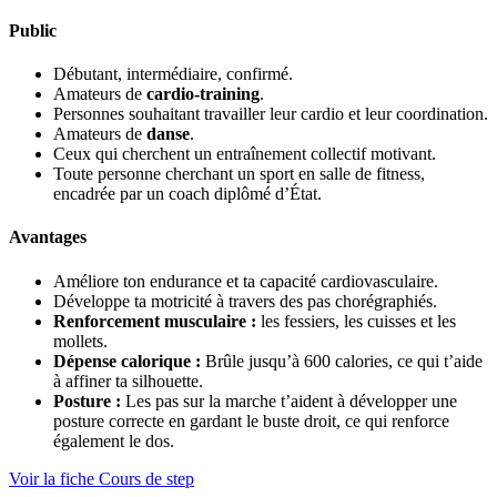
Public
Débutant, intermédiaire, confirmé.
Amateurs de
cardio-training
.
Personnes souhaitant travailler leur cardio et leur coordination.
Amateurs de
danse
.
Ceux qui cherchent un entraînement collectif motivant.
Toute personne cherchant un sport en salle de fitness,
encadrée par un coach diplômé d’État.
Avantages
Améliore ton endurance et ta capacité cardiovasculaire.
Développe ta motricité à travers des pas chorégraphiés.
Renforcement musculaire
:
les fessiers, les cuisses et les
mollets.
Dépense calorique
:
Brûle jusqu’à 600 calories, ce qui t’aide
à affiner ta silhouette.
Posture
:
Les pas sur la marche t’aident à développer une
posture correcte en gardant le buste droit, ce qui renforce
également le dos.
Voir la fiche Cours de step