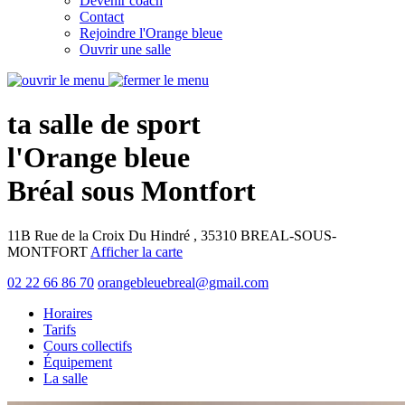
Devenir coach
Contact
Rejoindre l'Orange bleue
Ouvrir une salle
ta salle de sport
l'Orange bleue
Bréal sous Montfort
11B Rue de la Croix Du Hindré , 35310 BREAL-SOUS-
MONTFORT
Afficher la carte
02 22 66 86 70
orangebleuebreal@gmail.com
Horaires
Tarifs
Cours collectifs
Équipement
La salle