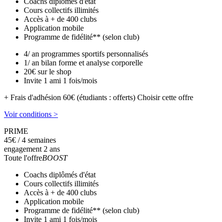
Coachs diplômés d'état
Cours collectifs illimités
Accès à + de 400 clubs
Application mobile
Programme de fidélité** (selon club)
4/ an programmes sportifs personnalisés
1/ an bilan forme et analyse corporelle
20€ sur le shop
Invite 1 ami 1 fois/mois
+ Frais d'adhésion 60€ (étudiants : offerts)
Choisir cette offre
Voir conditions >
PRIME
45
€
/ 4 semaines
engagement 2 ans
Toute l'offre
BOOST
Coachs diplômés d'état
Cours collectifs illimités
Accès à + de 400 clubs
Application mobile
Programme de fidélité** (selon club)
Invite 1 ami 1 fois/mois