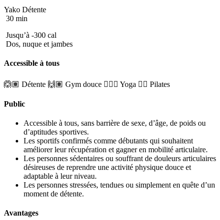
Yako Détente
30 min
Jusqu’à -300 cal
Dos, nuque et jambes
Accessible à tous
🙆🏽 Détente
🙌🏽 Gym douce
🧘🏼‍♂️ Yoga
🤸‍♀️ Pilates
Public
Accessible à tous, sans barrière de sexe, d’âge, de poids ou
d’aptitudes sportives.
Les sportifs confirmés comme débutants qui souhaitent
améliorer leur récupération et gagner en mobilité articulaire.
Les personnes sédentaires ou souffrant de douleurs articulaires
désireuses de reprendre une activité physique douce et
adaptable à leur niveau.
Les personnes stressées, tendues ou simplement en quête d’un
moment de détente.
Avantages