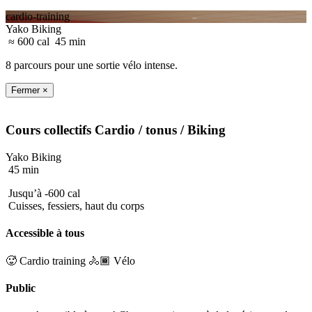
cardio-training
Yako Biking
≈ 600 cal
45 min
8 parcours pour une sortie vélo intense.
Fermer ×
Cours collectifs
Cardio / tonus
/ Biking
Yako Biking
45 min
Jusqu’à -600 cal
Cuisses, fessiers, haut du corps
Accessible à tous
🥵 Cardio training
🚴🏾 Vélo
Public