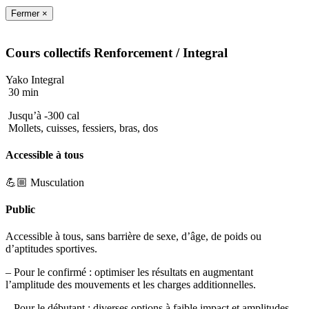
Fermer ×
Cours collectifs
Renforcement
/ Integral
Yako Integral
30 min
Jusqu’à -300 cal
Mollets, cuisses, fessiers, bras, dos
Accessible à tous
💪🏼 Musculation
Public
Accessible à tous, sans barrière de sexe, d’âge, de poids ou
d’aptitudes sportives.
– Pour le confirmé : optimiser les résultats en augmentant
l’amplitude des mouvements et les charges additionnelles.
– Pour le débutant : diverses options à faible impact et amplitudes