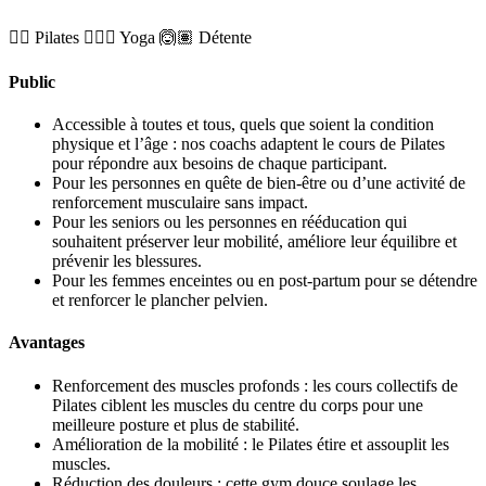
🤸‍♀️ Pilates
🧘🏼‍♂️ Yoga
🙆🏽 Détente
Public
Accessible à toutes et tous, quels que soient la condition
physique et l’âge : nos coachs adaptent le cours de Pilates
pour répondre aux besoins de chaque participant.
Pour les personnes en quête de bien-être ou d’une activité de
renforcement musculaire sans impact.
Pour les seniors ou les personnes en rééducation qui
souhaitent préserver leur mobilité, améliore leur équilibre et
prévenir les blessures.
Pour les femmes enceintes ou en post-partum pour se détendre
et renforcer le plancher pelvien.
Avantages
Renforcement des muscles profonds : les cours collectifs de
Pilates ciblent les muscles du centre du corps pour une
meilleure posture et plus de stabilité.
Amélioration de la mobilité : le Pilates étire et assouplit les
muscles.
Réduction des douleurs : cette gym douce soulage les