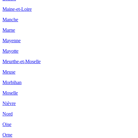
Maine-et-Loire
Manche
Marne
Mayenne
Mayotte
Meurthe-et-Moselle
Meuse
Morbihan
Moselle
Nièvre
Nord
Oise
Orne