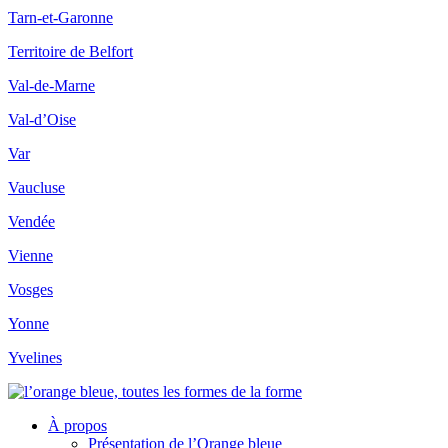
Tarn-et-Garonne
Territoire de Belfort
Val-de-Marne
Val-d’Oise
Var
Vaucluse
Vendée
Vienne
Vosges
Yonne
Yvelines
À propos
Présentation de l’Orange bleue