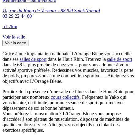
Remiremont - Saint-Nabord
10, rue du Rang de Veseaux - 88200 Saint-Nabord
03 29 22 44 60
51.7km
Voir la salle
Voir la carte
Grâce à une implantation nationale, L’Orange Bleue vous accueille
dans ses
salles de sport
dans le Haut‑Rhin. Trouvez la
salle de sport
dans le 68 la plus proche de chez vous, pour vous adonner à votre
activité sportive préférée. Redessinez vos muscles, favorisez la perte
de poids, préparez-vous à une compétition sportive…. Atteignez vos
objectifs avec L’Orange Bleue.
Profitez de la présence d’une salle de fitness dans le Haut‑Rhin pour
participer aux nombreux
cours collectifs
. Fréquentez le Yako qui
vous inspire, en illimité, pour une séance de sport qui rime avec
dépassement de soi et bonne humeur.
Vous préférez la musculation ? L’Orange Bleue vous propose
d’accéder à son plateau de musculation, disposant de machines de
qualité en libre-service. Atteignez vos objectifs en ciblant des
exercices spécifiques.