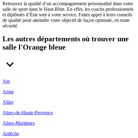
Retrouvez la qualité d’un accompagnement personnalisé dans votre
salle de sport dans le Haut‑Rhin. En effet, les coachs professionnels
et diplômés d’État sont à votre service. Faites appel à leurs conseils
de qualité pour atteindre votre objectif de façon optimale, en toute
sécurité.
Les autres départements où trouver une
salle l'Orange bleue
Ain
Aisne
Allier
Alpes-de-Haute-Provence
Alpes-Maritimes
Ardèche