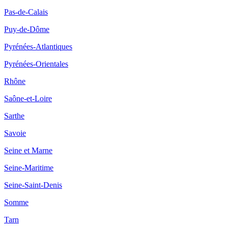
Pas-de-Calais
Puy-de-Dôme
Pyrénées-Atlantiques
Pyrénées-Orientales
Rhône
Saône-et-Loire
Sarthe
Savoie
Seine et Marne
Seine-Maritime
Seine-Saint-Denis
Somme
Tarn