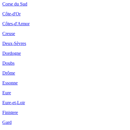
Corse du Sud
Côte-d'Or
Côtes-d'Armor
Creuse
Deux-Sèvres
Dordogne
Doubs
Drôme
Essonne
Eure
Eure-et-Loir
Finistere
Gard