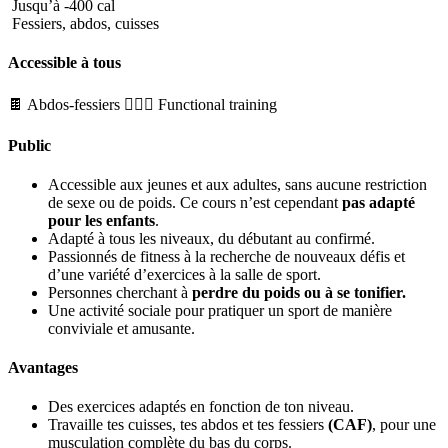
Jusqu’à -400 cal
Fessiers, abdos, cuisses
Accessible à tous
🍫 Abdos-fessiers
🏋🏼‍♂️ Functional training
Public
Accessible aux jeunes et aux adultes, sans aucune restriction
de sexe ou de poids. Ce cours n’est cependant
pas adapté
pour les enfants
.
Adapté à tous les niveaux, du débutant au confirmé.
Passionnés de fitness à la recherche de nouveaux défis et
d’une variété d’exercices à la salle de sport.
Personnes cherchant à
perdre du poids ou à se tonifier.
Une activité sociale pour pratiquer un sport de manière
conviviale et amusante.
Avantages
Des exercices adaptés en fonction de ton niveau.
Travaille tes cuisses, tes abdos et tes fessiers
(CAF)
, pour une
musculation complète du bas du corps.