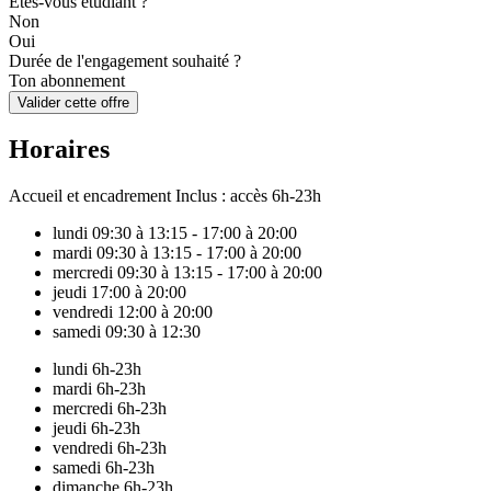
Êtes-vous étudiant ?
Non
Oui
Durée de l'engagement souhaité ?
Ton abonnement
Valider cette offre
Horaires
Accueil et encadrement
Inclus : accès 6h-23h
lundi
09:30 à 13:15 - 17:00 à 20:00
mardi
09:30 à 13:15 - 17:00 à 20:00
mercredi
09:30 à 13:15 - 17:00 à 20:00
jeudi
17:00 à 20:00
vendredi
12:00 à 20:00
samedi
09:30 à 12:30
lundi
6h-23h
mardi
6h-23h
mercredi
6h-23h
jeudi
6h-23h
vendredi
6h-23h
samedi
6h-23h
dimanche
6h-23h