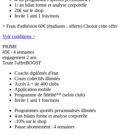
1/ an bilan forme et analyse corporelle
20€ sur le shop
Invite 1 ami 1 fois/mois
+ Frais d'adhésion 60€ (étudiants : offerts)
Choisir cette offre
Voir conditions >
PRIME
45
€
/ 4 semaines
engagement 2 ans
Toute l'offre
BOOST
Coachs diplômés d'état
Cours collectifs illimités
Accès à + de 400 clubs
Application mobile
Programme de fidélité** (selon club)
Invite 1 ami 1 fois/mois
Programmes sportifs personnalisés illimités
4/an bilans forme et analyse corporelle
-10% sur le shop
Pause abonnement : 4 semaines