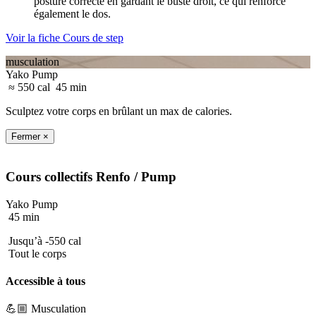
posture correcte en gardant le buste droit, ce qui renforce
également le dos.
Voir la fiche Cours de step
musculation
Yako Pump
≈ 550 cal
45 min
Sculptez votre corps en brûlant un max de calories.
Fermer ×
Cours collectifs
Renfo
/ Pump
Yako Pump
45 min
Jusqu’à -550 cal
Tout le corps
Accessible à tous
💪🏼 Musculation