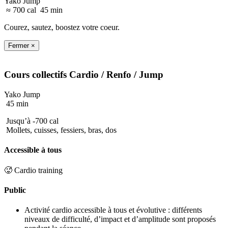
Yako Jump
≈ 700 cal
45 min
Courez, sautez, boostez votre coeur.
Fermer ×
Cours collectifs
Cardio / Renfo
/ Jump
Yako Jump
45 min
Jusqu’à -700 cal
Mollets, cuisses, fessiers, bras, dos
Accessible à tous
🥵 Cardio training
Public
Activité cardio accessible à tous et évolutive : différents
niveaux de difficulté, d’impact et d’amplitude sont proposés