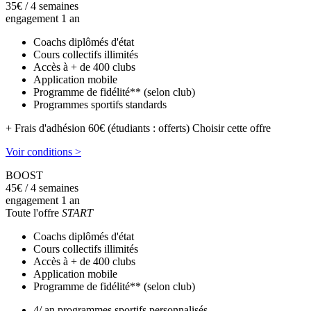
35
€
/ 4 semaines
engagement 1 an
Coachs diplômés d'état
Cours collectifs illimités
Accès à + de 400 clubs
Application mobile
Programme de fidélité** (selon club)
Programmes sportifs standards
+ Frais d'adhésion 60€ (étudiants : offerts)
Choisir cette offre
Voir conditions >
BOOST
45
€
/ 4 semaines
engagement 1 an
Toute l'offre
START
Coachs diplômés d'état
Cours collectifs illimités
Accès à + de 400 clubs
Application mobile
Programme de fidélité** (selon club)
4/ an programmes sportifs personnalisés