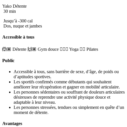
Yako Détente
30 min
Jusqu’à -300 cal
Dos, nuque et jambes
Accessible à tous
🙆🏽 Détente
🙌🏽 Gym douce
🧘🏼‍♂️ Yoga
🤸‍♀️ Pilates
Public
Accessible à tous, sans barrière de sexe, d’âge, de poids ou
d’aptitudes sportives.
Les sportifs confirmés comme débutants qui souhaitent
améliorer leur récupération et gagner en mobilité articulaire.
Les personnes sédentaires ou souffrant de douleurs articulaires
désireuses de reprendre une activité physique douce et
adaptable à leur niveau.
Les personnes stressées, tendues ou simplement en quête d’un
moment de détente.
Avantages