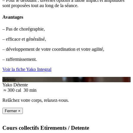
– Pour le débutant : diverses options à faible impact et amplitudes
sont proposées tout au long de la séance.
Avantages
– Pas de chorégraphie,
– efficace et généralisé,
– développement de votre coordination et votre agilité,
– raffermissement.
Voir la fiche Yako Integral
detente
Yako Détente
≈ 300 cal
30 min
Relâchez votre corps, relaxez-vous.
Fermer ×
Cours collectifs
Etirements
/ Detente