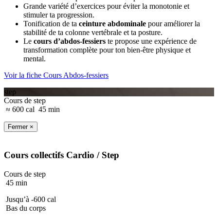
Grande variété d’exercices pour éviter la monotonie et
stimuler ta progression.
Tonification de ta
ceinture abdominale
pour améliorer la
stabilité de ta colonne vertébrale et ta posture.
Le
cours d’abdos-fessiers
te propose une expérience de
transformation complète pour ton bien-être physique et
mental.
Voir la fiche Cours Abdos-fessiers
step
Cours de step
≈ 600 cal
45 min
Fermer ×
Cours collectifs
Cardio
/ Step
Cours de step
45 min
Jusqu’à -600 cal
Bas du corps