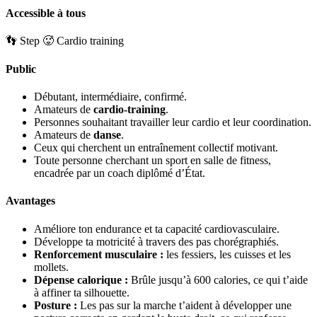
Accessible à tous
👣 Step
🥵 Cardio training
Public
Débutant, intermédiaire, confirmé.
Amateurs de
cardio-training
.
Personnes souhaitant travailler leur cardio et leur coordination.
Amateurs de
danse
.
Ceux qui cherchent un entraînement collectif motivant.
Toute personne cherchant un sport en salle de fitness,
encadrée par un coach diplômé d’État.
Avantages
Améliore ton endurance et ta capacité cardiovasculaire.
Développe ta motricité à travers des pas chorégraphiés.
Renforcement musculaire
:
les fessiers, les cuisses et les
mollets.
Dépense calorique
:
Brûle jusqu’à 600 calories, ce qui t’aide
à affiner ta silhouette.
Posture
:
Les pas sur la marche t’aident à développer une