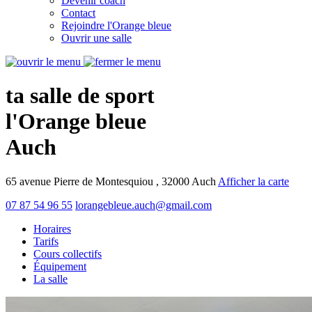
Devenir coach
Contact
Rejoindre l'Orange bleue
Ouvrir une salle
ta salle de sport
l'Orange bleue
Auch
65 avenue Pierre de Montesquiou , 32000 Auch
Afficher la carte
07 87 54 96 55
lorangebleue.auch@gmail.com
Horaires
Tarifs
Cours collectifs
Équipement
La salle