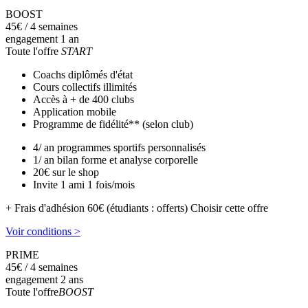
BOOST
45
€
/ 4 semaines
engagement 1 an
Toute l'offre
START
Coachs diplômés d'état
Cours collectifs illimités
Accès à + de 400 clubs
Application mobile
Programme de fidélité** (selon club)
4/ an programmes sportifs personnalisés
1/ an bilan forme et analyse corporelle
20€ sur le shop
Invite 1 ami 1 fois/mois
+ Frais d'adhésion 60€ (étudiants : offerts)
Choisir cette offre
Voir conditions >
PRIME
45
€
/ 4 semaines
engagement 2 ans
Toute l'offre
BOOST