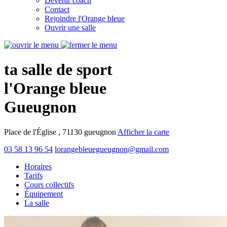
Devenir coach
Contact
Rejoindre l'Orange bleue
Ouvrir une salle
ta salle de sport
l'Orange bleue
Gueugnon
Place de l'Église , 71130 gueugnon
Afficher la carte
03 58 13 96 54
lorangebleuegueugnon@gmail.com
Horaires
Tarifs
Cours collectifs
Équipement
La salle