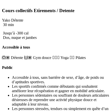
Cours collectifs
Etirements
/ Detente
Yako Détente
30 min
Jusqu’à -300 cal
Dos, nuque et jambes
Accessible à tous
🙆🏽 Détente
🙌🏽 Gym douce
🧘🏼‍♂️ Yoga
🤸‍♀️ Pilates
Public
Accessible à tous, sans barrière de sexe, d’âge, de poids ou
d’aptitudes sportives.
Les sportifs confirmés comme débutants qui souhaitent
améliorer leur récupération et gagner en mobilité articulaire.
Les personnes sédentaires ou souffrant de douleurs articulaires
désireuses de reprendre une activité physique douce et
adaptable à leur niveau.
Les personnes stressées, tendues ou simplement en quête d’un