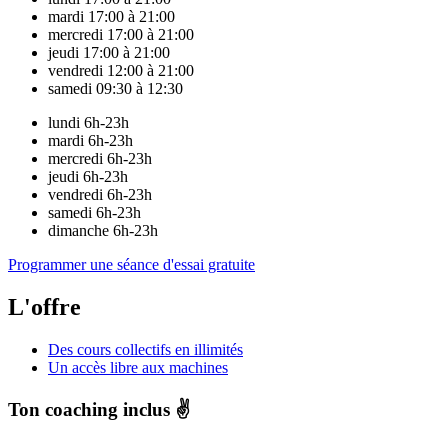
mardi
17:00 à 21:00
mercredi
17:00 à 21:00
jeudi
17:00 à 21:00
vendredi
12:00 à 21:00
samedi
09:30 à 12:30
lundi
6h-23h
mardi
6h-23h
mercredi
6h-23h
jeudi
6h-23h
vendredi
6h-23h
samedi
6h-23h
dimanche
6h-23h
Programmer une séance d'essai gratuite
L'offre
Des cours collectifs en illimités
Un accès libre aux machines
Ton coaching inclus ✌️