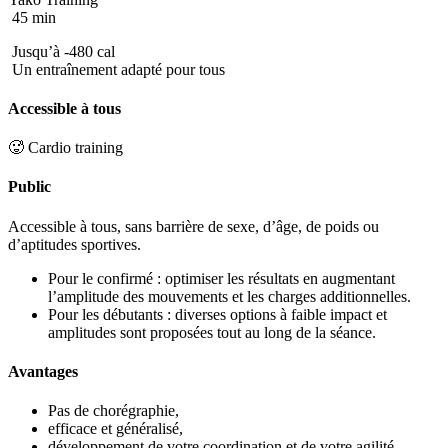
45 min
Jusqu’à -480 cal
Un entraînement adapté pour tous
Accessible à tous
🥵 Cardio training
Public
Accessible à tous, sans barrière de sexe, d’âge, de poids ou
d’aptitudes sportives.
Pour le confirmé : optimiser les résultats en augmentant
l’amplitude des mouvements et les charges additionnelles.
Pour les débutants : diverses options à faible impact et
amplitudes sont proposées tout au long de la séance.
Avantages
Pas de chorégraphie,
efficace et généralisé,
développement de votre coordination et de votre agilité,