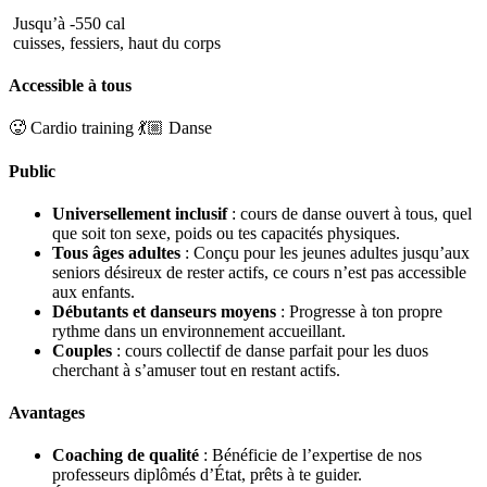
Jusqu’à -550 cal
cuisses, fessiers, haut du corps
Accessible à tous
🥵 Cardio training
💃🏼 Danse
Public
Universellement inclusif
: cours de danse ouvert à tous, quel
que soit ton sexe, poids ou tes capacités physiques.
Tous âges adultes
: Conçu pour les jeunes adultes jusqu’aux
seniors désireux de rester actifs, ce cours n’est pas accessible
aux enfants.
Débutants et danseurs moyens
: Progresse à ton propre
rythme dans un environnement accueillant.
Couples
: cours collectif de danse parfait pour les duos
cherchant à s’amuser tout en restant actifs.
Avantages
Coaching de qualité
: Bénéficie de l’expertise de nos
professeurs diplômés d’État, prêts à te guider.