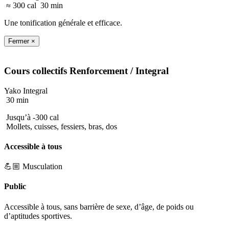
≈ 300 cal
30 min
Une tonification générale et efficace.
Fermer ×
Cours collectifs
Renforcement
/ Integral
Yako Integral
30 min
Jusqu’à -300 cal
Mollets, cuisses, fessiers, bras, dos
Accessible à tous
💪🏼 Musculation
Public
Accessible à tous, sans barrière de sexe, d’âge, de poids ou
d’aptitudes sportives.