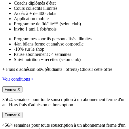
Coachs diplômés d'état
Cours collectifs illimités
Accès à + de 400 clubs
Application mobile
Programme de fidélité** (selon club)
Invite 1 ami 1 fois/mois
Programmes sportifs personnalisés illimités
4/an bilans forme et analyse corporelle
-10% sur le shop
Pause abonnement : 4 semaines
Suivi nutrition + recettes (selon club)
+ Frais d'adhésion 60€ (étudiants : offerts)
Choisir cette offre
Voir conditions >
Fermer X
35€/4 semaines pour toute souscription à un abonnement ferme d'un
an. Hors frais d'adhésion et hors option.
Fermer X
45€/4 semaines pour toute souscription à un abonnement ferme d'un