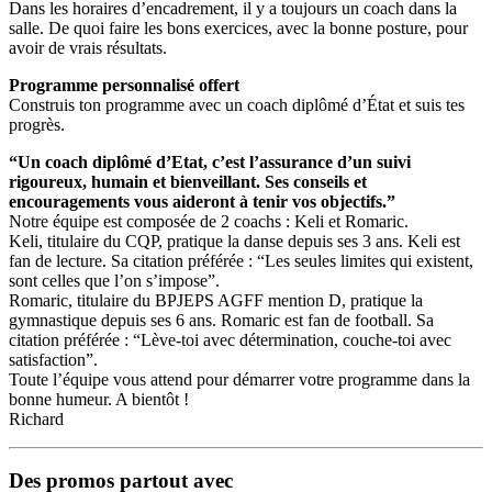
Dans les horaires d’encadrement, il y a toujours un coach dans la
salle. De quoi faire les bons exercices, avec la bonne posture, pour
avoir de vrais résultats.
Programme personnalisé offert
Construis ton programme avec un coach diplômé d’État et suis tes
progrès.
“Un coach diplômé d’Etat, c’est l’assurance d’un suivi
rigoureux, humain et bienveillant. Ses conseils et
encouragements vous aideront à tenir vos objectifs.”
Notre équipe est composée de 2 coachs : Keli et Romaric.
Keli, titulaire du CQP, pratique la danse depuis ses 3 ans. Keli est
fan de lecture. Sa citation préférée : “Les seules limites qui existent,
sont celles que l’on s’impose”.
Romaric, titulaire du BPJEPS AGFF mention D, pratique la
gymnastique depuis ses 6 ans. Romaric est fan de football. Sa
citation préférée : “Lève-toi avec détermination, couche-toi avec
satisfaction”.
Toute l’équipe vous attend pour démarrer votre programme dans la
bonne humeur. A bientôt !
Richard
Des promos partout avec