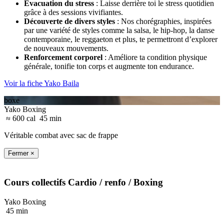
Évacuation du stress
: Laisse derrière toi le stress quotidien
grâce à des sessions vivifiantes.
Découverte de divers styles
: Nos chorégraphies, inspirées
par une variété de styles comme la salsa, le hip-hop, la danse
contemporaine, le reggaeton et plus, te permettront d’explorer
de nouveaux mouvements.
Renforcement corporel
: Améliore ta condition physique
générale, tonifie ton corps et augmente ton endurance.
Voir la fiche Yako Baila
boxe
Yako Boxing
≈ 600 cal
45 min
Véritable combat avec sac de frappe
Fermer ×
Cours collectifs
Cardio / renfo
/ Boxing
Yako Boxing
45 min