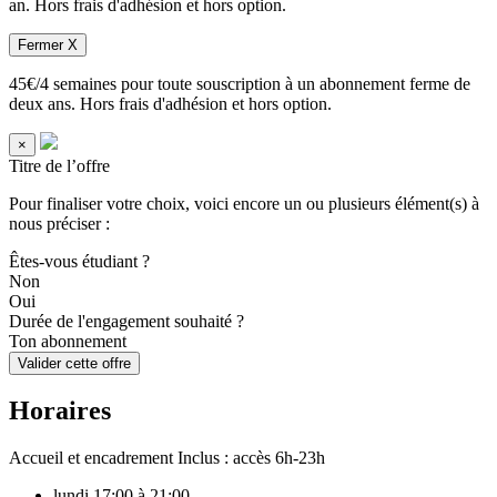
an. Hors frais d'adhésion et hors option.
Fermer X
45€/4 semaines pour toute souscription à un abonnement ferme de
deux ans. Hors frais d'adhésion et hors option.
×
Titre de l’offre
Pour finaliser votre choix, voici encore un ou plusieurs élément(s) à
nous préciser :
Êtes-vous étudiant ?
Non
Oui
Durée de l'engagement souhaité ?
Ton abonnement
Valider cette offre
Horaires
Accueil et encadrement
Inclus : accès 6h-23h
lundi
17:00 à 21:00