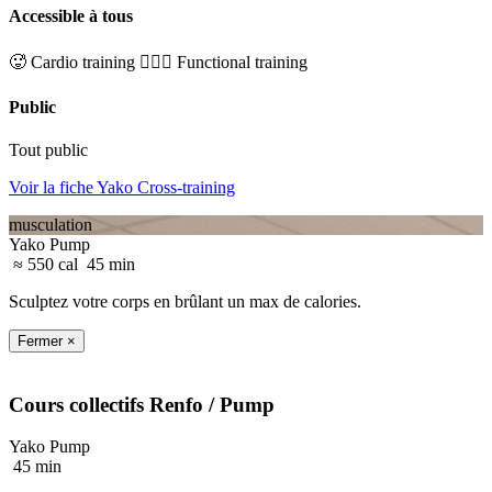
Accessible à tous
🥵 Cardio training
🏋🏼‍♂️ Functional training
Public
Tout public
Voir la fiche Yako Cross-training
musculation
Yako Pump
≈ 550 cal
45 min
Sculptez votre corps en brûlant un max de calories.
Fermer ×
Cours collectifs
Renfo
/ Pump
Yako Pump
45 min