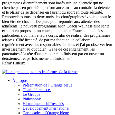
programmes d’entraînement sont basés sur une clientèle qui ne
cherche pas en priorité la performance, mais au contraire la détente
et le plaisir de se dépenser en faisant du sport en toute sécurité.
Renouvelées tous les deux mois, les chorégraphies évoluent pour le
bien-être de chacun. De plus, pour répondre aux attentes des
adhérents, le nouveau programme Mon Coach Wellness allie santé
et sport en proposant un concept unique en France qui aide les
particuliers à connaître leurs corps, afin de réaliser des programmes
adaptés. Côté licencié, de par ma fonction, je collabore
régulièrement avec des responsables de clubs et j’ai pu observer leur
investissement au quotidien. Gage de cet engagement, les
partenaires à la tête d’un premier club finissent par en ouvrir un
deuxième… et parfois même un troisième.”
Rémy Huleux
À propos
Présentation de l’Orange bleue
Charte libre accès
Le Groupe
Philosophie
Historique et chiffres clés
Développement international
Carte cadeau l’Orange bleue