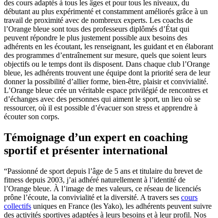
des cours adaptés à tous les âges et pour tous les niveaux, du
débutant au plus expérimenté et constamment améliorés grâce à un
travail de proximité avec de nombreux experts. Les coachs de
l’Orange bleue sont tous des professeurs diplômés d’État qui
peuvent répondre le plus justement possible aux besoins des
adhérents en les écoutant, les renseignant, les guidant et en élaborant
des programmes d’entraînement sur mesure, quels que soient leurs
objectifs ou le temps dont ils disposent. Dans chaque club l’Orange
bleue, les adhérents trouvent une équipe dont la priorité sera de leur
donner la possibilité d’allier forme, bien-être, plaisir et convivialité.
L’Orange bleue crée un véritable espace privilégié de rencontres et
d’échanges avec des personnes qui aiment le sport, un lieu où se
ressourcer, où il est possible d’évacuer son stress et apprendre à
écouter son corps.
Témoignage d’un expert en coaching
sportif et présenter international
“Passionné de sport depuis l’âge de 5 ans et titulaire du brevet de
fitness depuis 2003, j’ai adhéré naturellement à l’identité de
l’Orange bleue. À l’image de mes valeurs, ce réseau de licenciés
prône l’écoute, la convivialité et la diversité. A travers ses
cours
collectifs
uniques en France (les Yako), les adhérents peuvent suivre
des activités sportives adaptées à leurs besoins et à leur profil. Nos