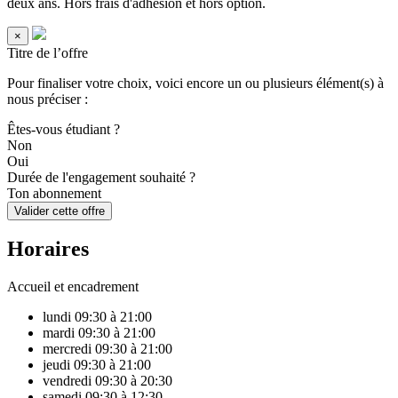
deux ans. Hors frais d'adhésion et hors option.
×
Titre de l’offre
Pour finaliser votre choix, voici encore un ou plusieurs élément(s) à
nous préciser :
Êtes-vous étudiant ?
Non
Oui
Durée de l'engagement souhaité ?
Ton abonnement
Valider cette offre
Horaires
Accueil et encadrement
lundi
09:30 à 21:00
mardi
09:30 à 21:00
mercredi
09:30 à 21:00
jeudi
09:30 à 21:00
vendredi
09:30 à 20:30
samedi
09:30 à 12:30