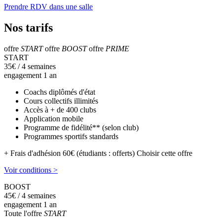
Prendre RDV dans une salle
Nos tarifs
offre
START
offre
BOOST
offre
PRIME
START
35
€
/ 4 semaines
engagement 1 an
Coachs diplômés d'état
Cours collectifs illimités
Accès à + de 400 clubs
Application mobile
Programme de fidélité** (selon club)
Programmes sportifs standards
+ Frais d'adhésion 60€ (étudiants : offerts)
Choisir cette offre
Voir conditions >
BOOST
45
€
/ 4 semaines
engagement 1 an
Toute l'offre
START