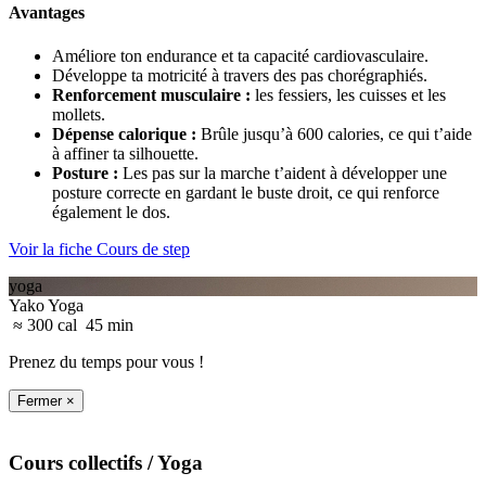
Avantages
Améliore ton endurance et ta capacité cardiovasculaire.
Développe ta motricité à travers des pas chorégraphiés.
Renforcement musculaire
:
les fessiers, les cuisses et les
mollets.
Dépense calorique
:
Brûle jusqu’à 600 calories, ce qui t’aide
à affiner ta silhouette.
Posture
:
Les pas sur la marche t’aident à développer une
posture correcte en gardant le buste droit, ce qui renforce
également le dos.
Voir la fiche Cours de step
yoga
Yako Yoga
≈ 300 cal
45 min
Prenez du temps pour vous !
Fermer ×
Cours collectifs
/ Yoga