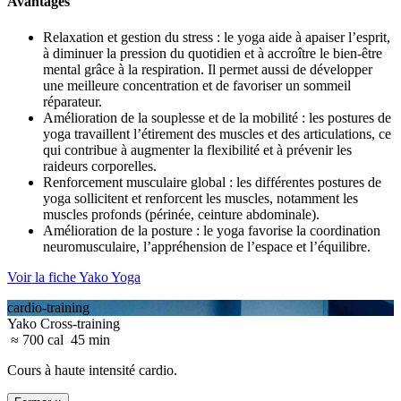
Avantages
Relaxation et gestion du stress : le yoga aide à apaiser l’esprit,
à diminuer la
pression du quotidien
et à accroître le bien-être
mental grâce à la respiration. Il
permet aussi de développer
une meilleure concentration et de favoriser un sommeil
réparateur.
Amélioration de la souplesse et de la mobilité : les postures de
yoga travaillent
l’étirement des muscles et des articulations, ce
qui contribue à augmenter la flexibilité et à prévenir les
raideurs corporelles.
Renforcement musculaire global : les différentes postures de
yoga sollicitent et renforcent les muscles, notamment les
muscles profonds (périnée, ceinture abdominale).
Amélioration de la posture : le yoga favorise la coordination
neuromusculaire,
l’appréhension de l’espace et l’équilibre.
Voir la fiche Yako Yoga
cardio-training
Yako Cross-training
≈ 700 cal
45 min
Cours à haute intensité cardio.