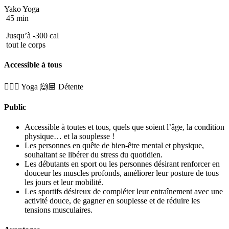
Yako Yoga
45 min
Jusqu’à -300 cal
tout le corps
Accessible à tous
🧘🏼‍♂️ Yoga
🙆🏽 Détente
Public
Accessible à toutes et tous, quels que soient l’âge, la condition
physique… et la
souplesse !
Les personnes en quête de bien-être mental et physique,
souhaitant se libérer du stress du quotidien.
Les débutants en sport ou les personnes désirant renforcer en
douceur les muscles profonds, améliorer leur posture de tous
les jours et leur mobilité.
Les sportifs désireux de compléter leur entraînement avec une
activité douce, de gagner en souplesse et de réduire les
tensions musculaires.