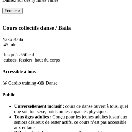
Dansez sur des rythmes variés
Fermer ×
Cours collectifs
danse
/ Baila
Yako Baila
45 min
Jusqu’à -550 cal
cuisses, fessiers, haut du corps
Accessible à tous
🥵 Cardio training
💃🏼 Danse
Public
Universellement inclusif
: cours de danse ouvert à tous, quel
que soit ton sexe, poids ou tes capacités physiques.
Tous âges adultes
: Conçu pour les jeunes adultes jusqu’aux
seniors désireux de rester actifs, ce cours n’est pas accessible
aux enfants.