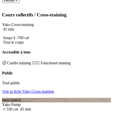
Fermer ×
Cours collectifs
/ Cross-training
Yako Cross-training
45 min
Jusqu’à -700 cal
Tout le corps
Accessible à tous
🥵 Cardio training
🏋🏼‍♂️ Functional training
Public
Tout public
Voir la fiche Yako Cross-training
musculation
Yako Pump
≈ 550 cal
45 min