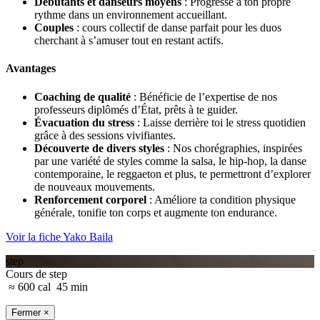
Débutants et danseurs moyens
: Progresse à ton propre
rythme dans un environnement accueillant.
Couples
: cours collectif de danse parfait pour les duos
cherchant à s’amuser tout en restant actifs.
Avantages
Coaching de qualité
: Bénéficie de l’expertise de nos
professeurs diplômés d’État, prêts à te guider.
Évacuation du stress
: Laisse derrière toi le stress quotidien
grâce à des sessions vivifiantes.
Découverte de divers styles
: Nos chorégraphies, inspirées
par une variété de styles comme la salsa, le hip-hop, la danse
contemporaine, le reggaeton et plus, te permettront d’explorer
de nouveaux mouvements.
Renforcement corporel
: Améliore ta condition physique
générale, tonifie ton corps et augmente ton endurance.
Voir la fiche Yako Baila
step
Cours de step
≈ 600 cal
45 min
Fermer ×