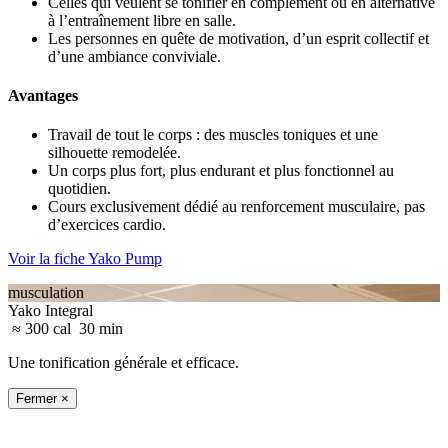
Celles qui veulent se tonifier en complément ou en alternative
à l’entraînement libre en salle.
Les personnes en quête de motivation, d’un esprit collectif et
d’une ambiance conviviale.
Avantages
Travail de tout le corps : des muscles toniques et une
silhouette remodelée.
Un corps plus fort, plus endurant et plus fonctionnel au
quotidien.
Cours exclusivement dédié au renforcement musculaire, pas
d’exercices cardio.
Voir la fiche Yako Pump
musculation
Yako Integral
≈ 300 cal
30 min
Une tonification générale et efficace.
Fermer ×