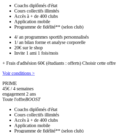
Coachs diplômés d'état
Cours collectifs illimités
Accès à + de 400 clubs
Application mobile
Programme de fidélité** (selon club)
4/ an programmes sportifs personnalisés
1/ an bilan forme et analyse corporelle
20€ sur le shop
Invite 1 ami 1 fois/mois
+ Frais d'adhésion 60€ (étudiants : offerts)
Choisir cette offre
Voir conditions >
PRIME
45
€
/ 4 semaines
engagement 2 ans
Toute l'offre
BOOST
Coachs diplômés d'état
Cours collectifs illimités
Accès à + de 400 clubs
Application mobile
Programme de fidélité** (selon club)