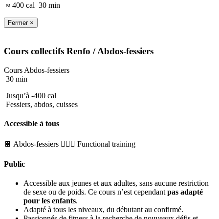
≈ 400 cal
30 min
Fermer ×
Cours collectifs
Renfo
/ Abdos-fessiers
Cours Abdos-fessiers
30 min
Jusqu’à -400 cal
Fessiers, abdos, cuisses
Accessible à tous
🍫 Abdos-fessiers
🏋🏼‍♂️ Functional training
Public
Accessible aux jeunes et aux adultes, sans aucune restriction
de sexe ou de poids. Ce cours n’est cependant
pas adapté
pour les enfants
.
Adapté à tous les niveaux, du débutant au confirmé.
Passionnés de fitness à la recherche de nouveaux défis et