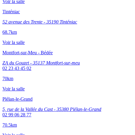
Voir la salle
Tinténiac
52 avenue des Trente - 35190 Tinténiac
68.7km
Voir la salle
Montfort-sur-Meu - Bédée
ZA du Gouzet - 35137 Montfort-sur-meu
02 23 43 45 02
70km
Voir la salle
Plélan-le-Grand
5, rue de la Vallée du Cast - 35380 Plélan-le-Grand
02 99 06 28 77
70.5km