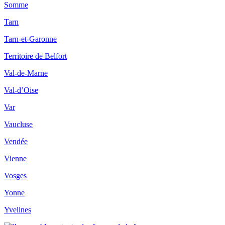
Somme
Tarn
Tarn-et-Garonne
Territoire de Belfort
Val-de-Marne
Val-d’Oise
Var
Vaucluse
Vendée
Vienne
Vosges
Yonne
Yvelines