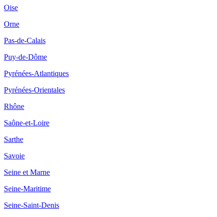
Oise
Orne
Pas-de-Calais
Puy-de-Dôme
Pyrénées-Atlantiques
Pyrénées-Orientales
Rhône
Saône-et-Loire
Sarthe
Savoie
Seine et Marne
Seine-Maritime
Seine-Saint-Denis