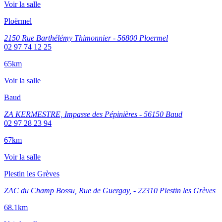
Voir la salle
Ploërmel
2150 Rue Barthélémy Thimonnier - 56800 Ploermel
02 97 74 12 25
65km
Voir la salle
Baud
ZA KERMESTRE, Impasse des Pépinières - 56150 Baud
02 97 28 23 94
67km
Voir la salle
Plestin les Grèves
ZAC du Champ Bossu, Rue de Guergay, - 22310 Plestin les Grèves
68.1km