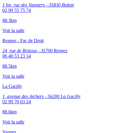
1 bis, rue des Vanniers - 35830 Betton
02 99 55 75 74
88.3km
Voir la salle
Rennes - Fac de Droit
24, rue de Brizeux - 35700 Rennes
06 40 53 23 14
88.5km
Voir la salle
La Gacilly
1, avenue des Archers - 56200 La Gacilly
02 99 70 63 24
88.6km
Voir la salle
Vannes