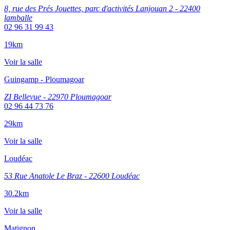
8, rue des Prés Jouettes, parc d'activités Lanjouan 2 - 22400
lamballe
02 96 31 99 43
19km
Voir la salle
Guingamp - Ploumagoar
ZI Bellevue - 22970 Ploumagoar
02 96 44 73 76
29km
Voir la salle
Loudéac
53 Rue Anatole Le Braz - 22600 Loudéac
30.2km
Voir la salle
Matignon