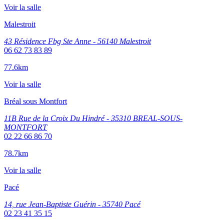
Voir la salle
Malestroit
43 Résidence Fbg Ste Anne - 56140 Malestroit
06 62 73 83 89
77.6km
Voir la salle
Bréal sous Montfort
11B Rue de la Croix Du Hindré - 35310 BREAL-SOUS-
MONTFORT
02 22 66 86 70
78.7km
Voir la salle
Pacé
14, rue Jean-Baptiste Guérin - 35740 Pacé
02 23 41 35 15