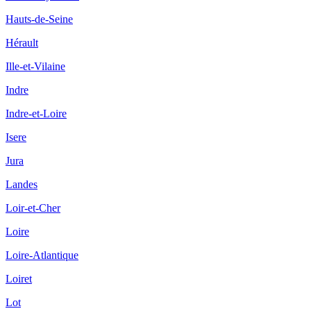
Hauts-de-Seine
Hérault
Ille-et-Vilaine
Indre
Indre-et-Loire
Isere
Jura
Landes
Loir-et-Cher
Loire
Loire-Atlantique
Loiret
Lot