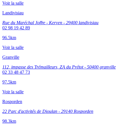
Voir la salle
Landivisiau
Rue du Maréchal Joffre - Kerven - 29400 landivisiau
02 98 19 42 89
96.5km
Voir la salle
Granville
112, impasse des Trémailleurs, ZA du Prétot - 50400 granville
02 33 48 47 73
97.5km
Voir la salle
Rosporden
22 Parc d'activités de Dioulan - 29140 Rosporden
98.3km