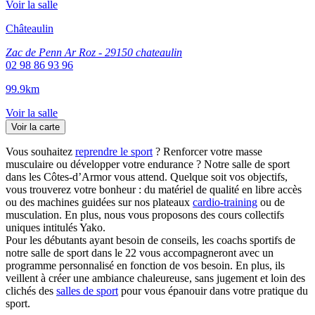
Voir la salle
Châteaulin
Zac de Penn Ar Roz - 29150 chateaulin
02 98 86 93 96
99.9km
Voir la salle
Voir la carte
Vous souhaitez
reprendre le sport
? Renforcer votre masse
musculaire ou développer votre endurance ? Notre salle de sport
dans les Côtes-d’Armor vous attend. Quelque soit vos objectifs,
vous trouverez votre bonheur : du matériel de qualité en libre accès
ou des machines guidées sur nos plateaux
cardio-training
ou de
musculation. En plus, nous vous proposons des cours collectifs
uniques intitulés Yako.
Pour les débutants ayant besoin de conseils, les coachs sportifs de
notre salle de sport dans le 22 vous accompagneront avec un
programme personnalisé en fonction de vos besoin. En plus, ils
veillent à créer une ambiance chaleureuse, sans jugement et loin des
clichés des
salles de sport
pour vous épanouir dans votre pratique du
sport.