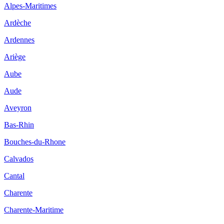
Alpes-Maritimes
Ardèche
Ardennes
Ariège
Aube
Aude
Aveyron
Bas-Rhin
Bouches-du-Rhone
Calvados
Cantal
Charente
Charente-Maritime