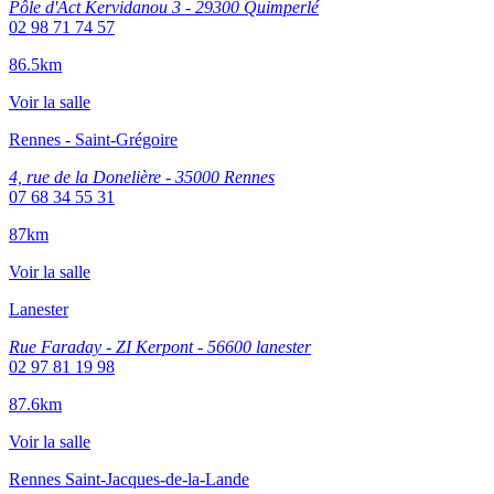
Pôle d'Act Kervidanou 3 - 29300 Quimperlé
02 98 71 74 57
86.5km
Voir la salle
Rennes - Saint-Grégoire
4, rue de la Donelière - 35000 Rennes
07 68 34 55 31
87km
Voir la salle
Lanester
Rue Faraday - ZI Kerpont - 56600 lanester
02 97 81 19 98
87.6km
Voir la salle
Rennes Saint-Jacques-de-la-Lande