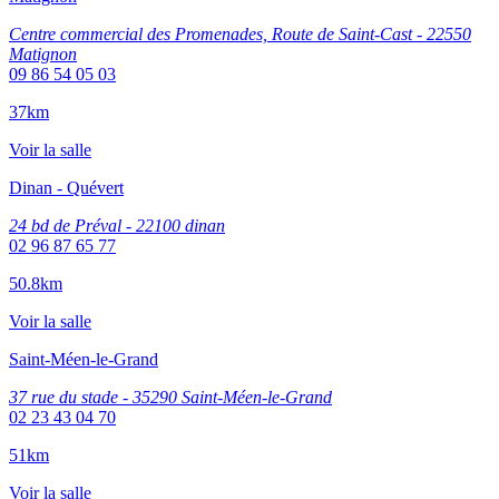
Centre commercial des Promenades, Route de Saint-Cast - 22550
Matignon
09 86 54 05 03
37km
Voir la salle
Dinan - Quévert
24 bd de Préval - 22100 dinan
02 96 87 65 77
50.8km
Voir la salle
Saint-Méen-le-Grand
37 rue du stade - 35290 Saint-Méen-le-Grand
02 23 43 04 70
51km
Voir la salle