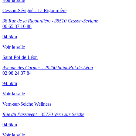
Voir la salle
Cesson-Sévigné - La Rigourdière
38 Rue de la Rigourdière - 35510 Cesson-Sevigne
06 65 37 16 88
94.5km
Voir la salle
Saint-Pol-de-Léon
Avenue des Carmes - 29250 Saint-Pol-de-Léon
02 98 24 37 84
94.5km
Voir la salle
Vern-sur-Seiche Wellness
Rue du Passavent - 35770 Vern-sur-Seiche
94.6km
Voir la salle