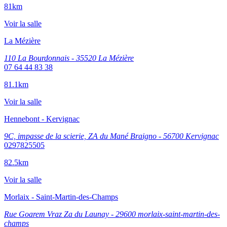
81km
Voir la salle
La Mézière
110 La Bourdonnais - 35520 La Mézière
07 64 44 83 38
81.1km
Voir la salle
Hennebont - Kervignac
9C, impasse de la scierie, ZA du Mané Braigno - 56700 Kervignac
0297825505
82.5km
Voir la salle
Morlaix - Saint-Martin-des-Champs
Rue Goarem Vraz Za du Launay - 29600 morlaix-saint-martin-des-
champs