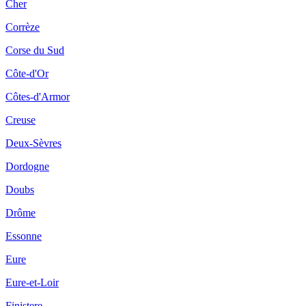
Cher
Corrèze
Corse du Sud
Côte-d'Or
Côtes-d'Armor
Creuse
Deux-Sèvres
Dordogne
Doubs
Drôme
Essonne
Eure
Eure-et-Loir
Finistere