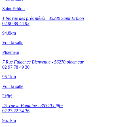
Saint Erblon
1 bis rue des prés mêlés - 35230 Saint Erblon
02 90 89 44 92
94.8km
Voir la salle
Ploemeur
7 Rue Fulgence Bienvenue - 56270 ploemeur
02 97 78 49 30
95.1km
Voir la salle
Liffré
25, rue la Fontaine - 35340 Liffré
02 23 22 34 36
96.1km