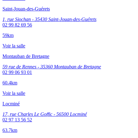
Saint-Jouan-des-Guérets
1, rue Siochan - 35430 Saint-Jouan-des-Guérets
02 99 82 69 56
59km
Voir la salle
Montauban de Bretagne
59 rue de Rennes - 35360 Montauban de Bretagne
02 99 06 93 01
60.4km
Voir la salle
Locminé
17, rue Charles Le Goffic - 56500 Locminé
02 97 13 56 52
63.7km