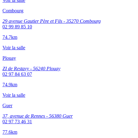
Voir la salle
Combourg
29 avenue Gautier Père et Fils - 35270 Combourg
02 99 89 85 10
74.7km
Voir la salle
Plouay
ZI de Restavy - 56240 Plouay
02 97 84 63 07
74.9km
Voir la salle
Guer
37, avenue de Rennes - 56380 Guer
02 97 73 46 31
77.6km