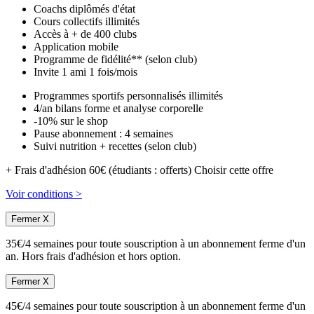
Coachs diplômés d'état
Cours collectifs illimités
Accès à + de 400 clubs
Application mobile
Programme de fidélité** (selon club)
Invite 1 ami 1 fois/mois
Programmes sportifs personnalisés illimités
4/an bilans forme et analyse corporelle
-10% sur le shop
Pause abonnement : 4 semaines
Suivi nutrition + recettes (selon club)
+ Frais d'adhésion 60€ (étudiants : offerts)
Choisir cette offre
Voir conditions >
Fermer X
35€/4 semaines pour toute souscription à un abonnement ferme d'un
an. Hors frais d'adhésion et hors option.
Fermer X
45€/4 semaines pour toute souscription à un abonnement ferme d'un