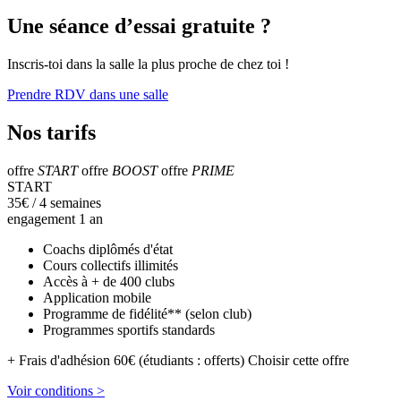
Une séance d’essai gratuite ?
Inscris-toi dans la salle la plus proche de chez toi !
Prendre RDV dans une salle
Nos tarifs
offre
START
offre
BOOST
offre
PRIME
START
35
€
/ 4 semaines
engagement 1 an
Coachs diplômés d'état
Cours collectifs illimités
Accès à + de 400 clubs
Application mobile
Programme de fidélité** (selon club)
Programmes sportifs standards
+ Frais d'adhésion 60€ (étudiants : offerts)
Choisir cette offre
Voir conditions >