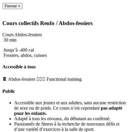
Fermer ×
Cours collectifs
Renfo
/ Abdos-fessiers
Cours Abdos-fessiers
30 min
Jusqu’à -400 cal
Fessiers, abdos, cuisses
Accessible à tous
🍫 Abdos-fessiers
🏋🏼‍♂️ Functional training
Public
Accessible aux jeunes et aux adultes, sans aucune restriction
de sexe ou de poids. Ce cours n’est cependant
pas adapté
pour les enfants
.
Adapté à tous les niveaux, du débutant au confirmé.
Passionnés de fitness à la recherche de nouveaux défis et
d’une variété d’exercices à la salle de sport.