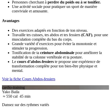
Personnes cherchant à
perdre du poids ou à se tonifier.
Une activité sociale pour pratiquer un sport de manière
conviviale et amusante.
Avantages
Des exercices adaptés en fonction de ton niveau.
Travaille tes cuisses, tes abdos et tes fessiers
(CAF)
, pour une
musculation complète du bas du corps.
Grande variété d’exercices pour éviter la monotonie et
stimuler ta progression.
Tonification de ta
ceinture abdominale
pour améliorer la
stabilité de ta colonne vertébrale et ta posture.
Le
cours d’abdos-fessiers
te propose une expérience de
transformation complète pour ton bien-être physique et
mental.
Voir la fiche Cours Abdos-fessiers
cardio-training
Yako Baila
≈ 550 cal
45 min
Dansez sur des rythmes variés