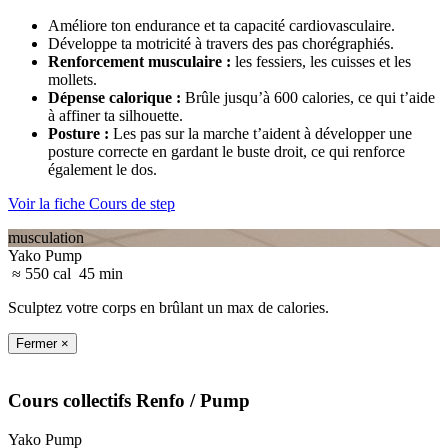
Améliore ton endurance et ta capacité cardiovasculaire.
Développe ta motricité à travers des pas chorégraphiés.
Renforcement musculaire
:
les fessiers, les cuisses et les
mollets.
Dépense calorique
:
Brûle jusqu’à 600 calories, ce qui t’aide
à affiner ta silhouette.
Posture
:
Les pas sur la marche t’aident à développer une
posture correcte en gardant le buste droit, ce qui renforce
également le dos.
Voir la fiche Cours de step
musculation
Yako Pump
≈ 550 cal
45 min
Sculptez votre corps en brûlant un max de calories.
Fermer ×
Cours collectifs
Renfo
/ Pump
Yako Pump