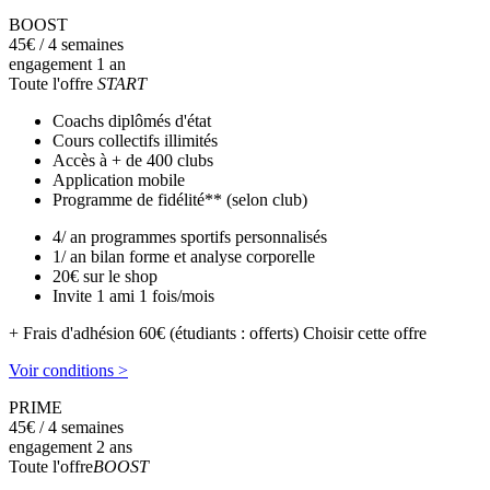
BOOST
45
€
/ 4 semaines
engagement 1 an
Toute l'offre
START
Coachs diplômés d'état
Cours collectifs illimités
Accès à + de 400 clubs
Application mobile
Programme de fidélité** (selon club)
4/ an programmes sportifs personnalisés
1/ an bilan forme et analyse corporelle
20€ sur le shop
Invite 1 ami 1 fois/mois
+ Frais d'adhésion 60€ (étudiants : offerts)
Choisir cette offre
Voir conditions >
PRIME
45
€
/ 4 semaines
engagement 2 ans
Toute l'offre
BOOST