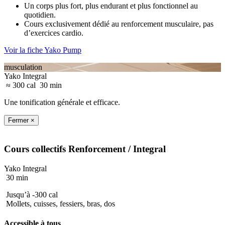
Un corps plus fort, plus endurant et plus fonctionnel au
quotidien.
Cours exclusivement dédié au renforcement musculaire, pas
d’exercices cardio.
Voir la fiche Yako Pump
musculation
Yako Integral
≈ 300 cal
30 min
Une tonification générale et efficace.
Fermer ×
Cours collectifs
Renforcement
/ Integral
Yako Integral
30 min
Jusqu’à -300 cal
Mollets, cuisses, fessiers, bras, dos
Accessible à tous