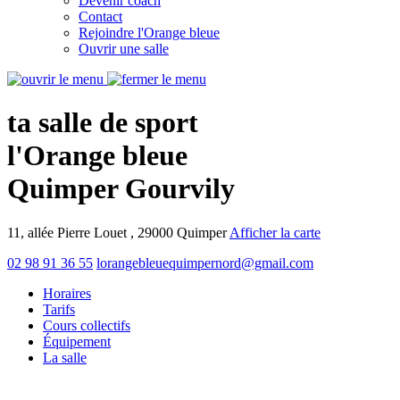
Devenir coach
Contact
Rejoindre l'Orange bleue
Ouvrir une salle
ta salle de sport
l'Orange bleue
Quimper Gourvily
11, allée Pierre Louet , 29000 Quimper
Afficher la carte
02 98 91 36 55
lorangebleuequimpernord@gmail.com
Horaires
Tarifs
Cours collectifs
Équipement
La salle