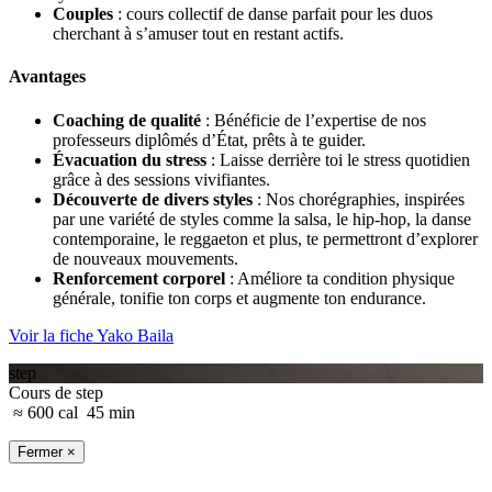
Couples
: cours collectif de danse parfait pour les duos
cherchant à s’amuser tout en restant actifs.
Avantages
Coaching de qualité
: Bénéficie de l’expertise de nos
professeurs diplômés d’État, prêts à te guider.
Évacuation du stress
: Laisse derrière toi le stress quotidien
grâce à des sessions vivifiantes.
Découverte de divers styles
: Nos chorégraphies, inspirées
par une variété de styles comme la salsa, le hip-hop, la danse
contemporaine, le reggaeton et plus, te permettront d’explorer
de nouveaux mouvements.
Renforcement corporel
: Améliore ta condition physique
générale, tonifie ton corps et augmente ton endurance.
Voir la fiche Yako Baila
step
Cours de step
≈ 600 cal
45 min
Fermer ×