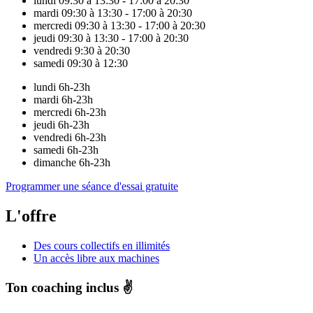
lundi
09:30 à 13:30 - 17:00 à 20:30
mardi
09:30 à 13:30 - 17:00 à 20:30
mercredi
09:30 à 13:30 - 17:00 à 20:30
jeudi
09:30 à 13:30 - 17:00 à 20:30
vendredi
9:30 à 20:30
samedi
09:30 à 12:30
lundi
6h-23h
mardi
6h-23h
mercredi
6h-23h
jeudi
6h-23h
vendredi
6h-23h
samedi
6h-23h
dimanche
6h-23h
Programmer une séance d'essai gratuite
L'offre
Des cours collectifs en illimités
Un accès libre aux machines
Ton coaching inclus ✌️