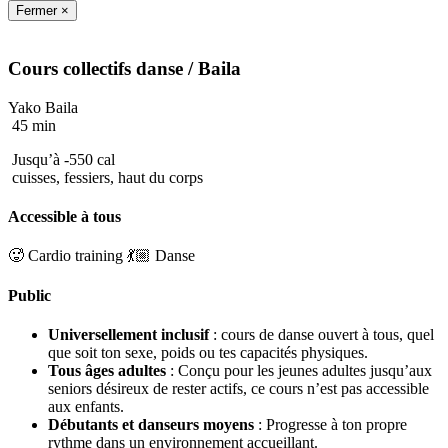
Fermer ×
Cours collectifs
danse
/ Baila
Yako Baila
45 min
Jusqu’à -550 cal
cuisses, fessiers, haut du corps
Accessible à tous
🥵 Cardio training
💃🏼 Danse
Public
Universellement inclusif
: cours de danse ouvert à tous, quel
que soit ton sexe, poids ou tes capacités physiques.
Tous âges adultes
: Conçu pour les jeunes adultes jusqu’aux
seniors désireux de rester actifs, ce cours n’est pas accessible
aux enfants.
Débutants et danseurs moyens
: Progresse à ton propre
rythme dans un environnement accueillant.