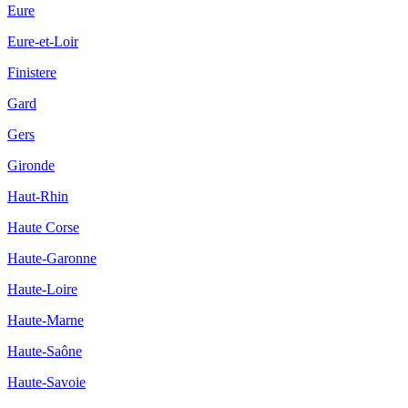
Eure
Eure-et-Loir
Finistere
Gard
Gers
Gironde
Haut-Rhin
Haute Corse
Haute-Garonne
Haute-Loire
Haute-Marne
Haute-Saône
Haute-Savoie