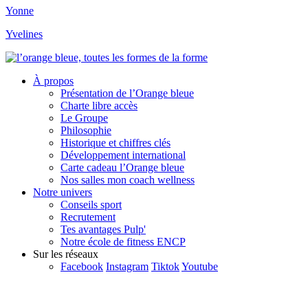
Yonne
Yvelines
À propos
Présentation de l’Orange bleue
Charte libre accès
Le Groupe
Philosophie
Historique et chiffres clés
Développement international
Carte cadeau l’Orange bleue
Nos salles mon coach wellness
Notre univers
Conseils sport
Recrutement
Tes avantages Pulp'
Notre école de fitness ENCP
Sur les réseaux
Facebook
Instagram
Tiktok
Youtube