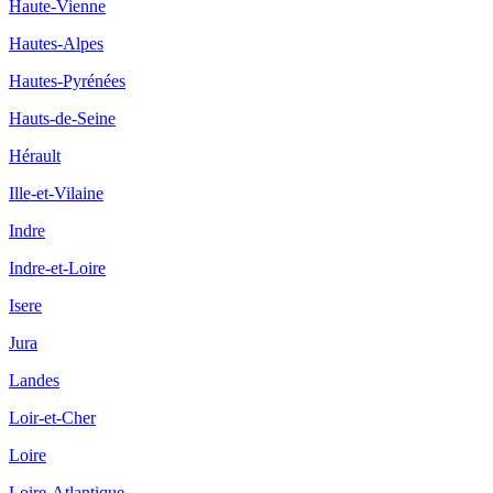
Haute-Vienne
Hautes-Alpes
Hautes-Pyrénées
Hauts-de-Seine
Hérault
Ille-et-Vilaine
Indre
Indre-et-Loire
Isere
Jura
Landes
Loir-et-Cher
Loire
Loire-Atlantique