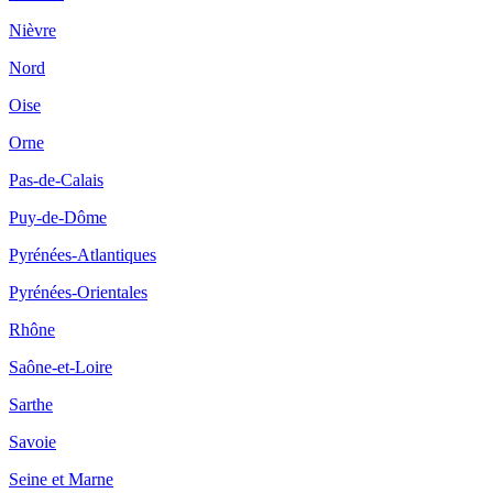
Nièvre
Nord
Oise
Orne
Pas-de-Calais
Puy-de-Dôme
Pyrénées-Atlantiques
Pyrénées-Orientales
Rhône
Saône-et-Loire
Sarthe
Savoie
Seine et Marne