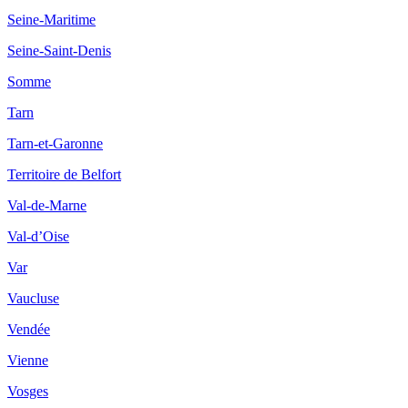
Seine-Maritime
Seine-Saint-Denis
Somme
Tarn
Tarn-et-Garonne
Territoire de Belfort
Val-de-Marne
Val-d’Oise
Var
Vaucluse
Vendée
Vienne
Vosges