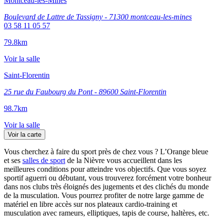
Montceau-les-Mines
Boulevard de Lattre de Tassigny - 71300 montceau-les-mines
03 58 11 05 57
79.8km
Voir la salle
Saint-Florentin
25 rue du Faubourg du Pont - 89600 Saint-Florentin
98.7km
Voir la salle
Voir la carte
Vous cherchez à faire du sport près de chez vous ? L’Orange bleue
et ses
salles de sport
de la Nièvre vous accueillent dans les
meilleures conditions pour atteindre vos objectifs. Que vous soyez
sportif aguerri ou débutant, vous trouverez forcément votre bonheur
dans nos clubs très éloignés des jugements et des clichés du monde
de la musculation. Vous pourrez profiter de notre large gamme de
matériel en libre accès sur nos plateaux cardio-training et
musculation avec rameurs, elliptiques, tapis de course, haltères, etc.