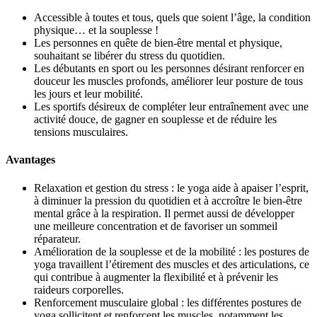
Accessible à toutes et tous, quels que soient l’âge, la condition
physique… et la
souplesse !
Les personnes en quête de bien-être mental et physique,
souhaitant se libérer du stress du quotidien.
Les débutants en sport ou les personnes désirant renforcer en
douceur les muscles profonds, améliorer leur posture de tous
les jours et leur mobilité.
Les sportifs désireux de compléter leur entraînement avec une
activité douce, de gagner en souplesse et de réduire les
tensions musculaires.
Avantages
Relaxation et gestion du stress : le yoga aide à apaiser l’esprit,
à diminuer la
pression du quotidien
et à accroître le bien-être
mental grâce à la respiration. Il
permet aussi de développer
une meilleure concentration et de favoriser un sommeil
réparateur.
Amélioration de la souplesse et de la mobilité : les postures de
yoga travaillent
l’étirement des muscles et des articulations, ce
qui contribue à augmenter la flexibilité et à prévenir les
raideurs corporelles.
Renforcement musculaire global : les différentes postures de
yoga sollicitent et renforcent les muscles, notamment les