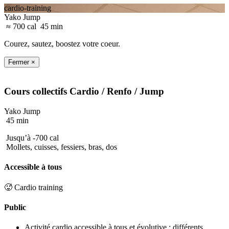
cardio-training
Yako Jump
≈ 700 cal
45 min
Courez, sautez, boostez votre coeur.
Fermer ×
Cours collectifs
Cardio / Renfo
/ Jump
Yako Jump
45 min
Jusqu’à -700 cal
Mollets, cuisses, fessiers, bras, dos
Accessible à tous
🥵 Cardio training
Public
Activité cardio accessible à tous et évolutive : différents