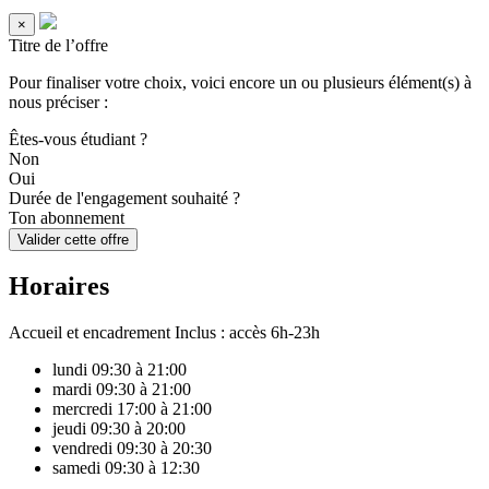
×
Titre de l’offre
Pour finaliser votre choix, voici encore un ou plusieurs élément(s) à
nous préciser :
Êtes-vous étudiant ?
Non
Oui
Durée de l'engagement souhaité ?
Ton abonnement
Valider cette offre
Horaires
Accueil et encadrement
Inclus : accès 6h-23h
lundi
09:30 à 21:00
mardi
09:30 à 21:00
mercredi
17:00 à 21:00
jeudi
09:30 à 20:00
vendredi
09:30 à 20:30
samedi
09:30 à 12:30