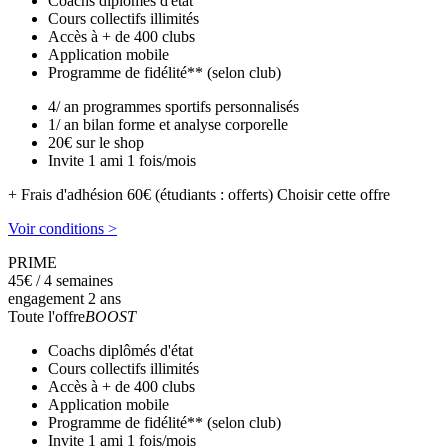
Coachs diplômés d'état
Cours collectifs illimités
Accès à + de 400 clubs
Application mobile
Programme de fidélité** (selon club)
4/ an programmes sportifs personnalisés
1/ an bilan forme et analyse corporelle
20€ sur le shop
Invite 1 ami 1 fois/mois
+ Frais d'adhésion 60€ (étudiants : offerts)
Choisir cette offre
Voir conditions >
PRIME
45
€
/ 4 semaines
engagement 2 ans
Toute l'offre
BOOST
Coachs diplômés d'état
Cours collectifs illimités
Accès à + de 400 clubs
Application mobile
Programme de fidélité** (selon club)
Invite 1 ami 1 fois/mois