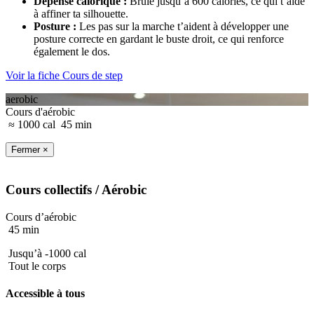
Dépense calorique
:
Brûle jusqu’à 600 calories, ce qui t’aide
à affiner ta silhouette.
Posture
:
Les pas sur la marche t’aident à développer une
posture correcte en gardant le buste droit, ce qui renforce
également le dos.
Voir la fiche Cours de step
aerobic
Cours d'aérobic
≈ 1000 cal
45 min
Fermer ×
Cours collectifs
/ Aérobic
Cours d’aérobic
45 min
Jusqu’à -1000 cal
Tout le corps
Accessible à tous