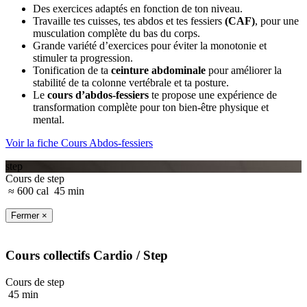
Des exercices adaptés en fonction de ton niveau.
Travaille tes cuisses, tes abdos et tes fessiers
(CAF)
, pour une
musculation complète du bas du corps.
Grande variété d’exercices pour éviter la monotonie et
stimuler ta progression.
Tonification de ta
ceinture abdominale
pour améliorer la
stabilité de ta colonne vertébrale et ta posture.
Le
cours d’abdos-fessiers
te propose une expérience de
transformation complète pour ton bien-être physique et
mental.
Voir la fiche Cours Abdos-fessiers
step
Cours de step
≈ 600 cal
45 min
Fermer ×
Cours collectifs
Cardio
/ Step
Cours de step
45 min