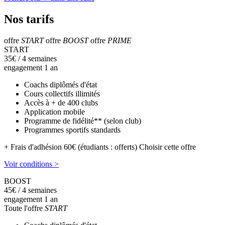
Nos tarifs
offre
START
offre
BOOST
offre
PRIME
START
35
€
/ 4 semaines
engagement 1 an
Coachs diplômés d'état
Cours collectifs illimités
Accès à + de 400 clubs
Application mobile
Programme de fidélité** (selon club)
Programmes sportifs standards
+ Frais d'adhésion 60€ (étudiants : offerts)
Choisir cette offre
Voir conditions >
BOOST
45
€
/ 4 semaines
engagement 1 an
Toute l'offre
START