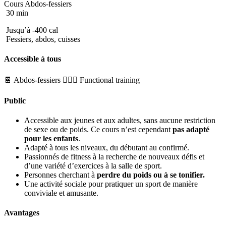
Cours Abdos-fessiers
30 min
Jusqu’à -400 cal
Fessiers, abdos, cuisses
Accessible à tous
🍫 Abdos-fessiers
🏋🏼‍♂️ Functional training
Public
Accessible aux jeunes et aux adultes, sans aucune restriction
de sexe ou de poids. Ce cours n’est cependant
pas adapté
pour les enfants
.
Adapté à tous les niveaux, du débutant au confirmé.
Passionnés de fitness à la recherche de nouveaux défis et
d’une variété d’exercices à la salle de sport.
Personnes cherchant à
perdre du poids ou à se tonifier.
Une activité sociale pour pratiquer un sport de manière
conviviale et amusante.
Avantages