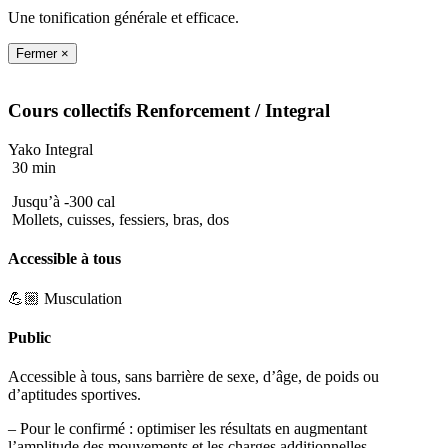
Une tonification générale et efficace.
Fermer ×
Cours collectifs
Renforcement
/ Integral
Yako Integral
30 min
Jusqu’à -300 cal
Mollets, cuisses, fessiers, bras, dos
Accessible à tous
💪🏼 Musculation
Public
Accessible à tous, sans barrière de sexe, d’âge, de poids ou
d’aptitudes sportives.
– Pour le confirmé : optimiser les résultats en augmentant
l’amplitude des mouvements et les charges additionnelles.