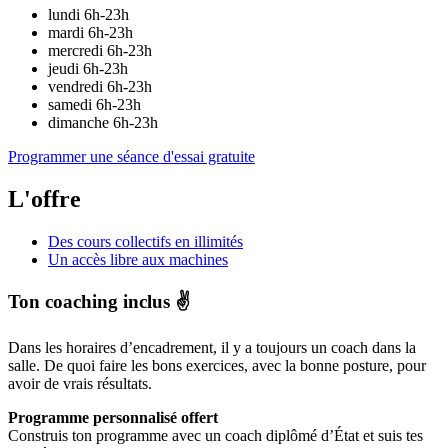
lundi
6h-23h
mardi
6h-23h
mercredi
6h-23h
jeudi
6h-23h
vendredi
6h-23h
samedi
6h-23h
dimanche
6h-23h
Programmer une séance d'essai gratuite
L'offre
Des cours collectifs en illimités
Un accès libre aux machines
Ton coaching inclus ✌️
Dans les horaires d’encadrement, il y a toujours un coach dans la
salle. De quoi faire les bons exercices, avec la bonne posture, pour
avoir de vrais résultats.
Programme personnalisé offert
Construis ton programme avec un coach diplômé d’État et suis tes