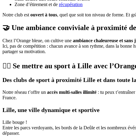
Zone d’étirement et de
récupération
Notre club est
ouvert à tous
, quel que soit ton niveau de forme. Et grâ
🤝 Une ambiance conviviale à proximité de
Chez l’Orange bleue, on cultive une
ambiance chaleureuse et sans 
Ici, pas de compétition : chacun avance à son rythme, dans la bonne 
partager sa motivation.
🏃‍♀️ Se mettre au sport à Lille avec l’Orang
Des clubs de sport à proximité Lille et dans toute 
Notre réseau t’offre un
accès multi-salles illimité
: tu peux t’entraîner
France.
Lille, une ville dynamique et sportive
Lille bouge !
Entre les parcs verdoyants, les bords de la Deûle et les nombreux év
dépasser.