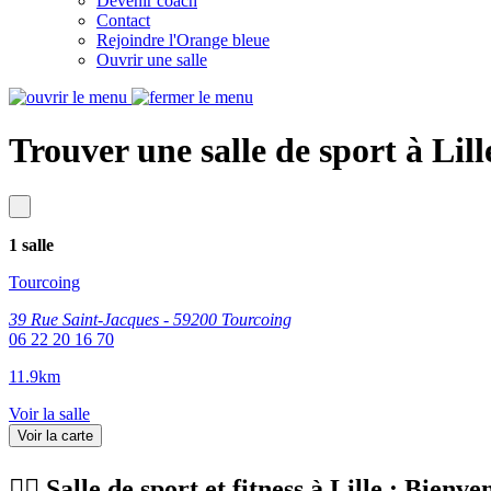
Devenir coach
Contact
Rejoindre l'Orange bleue
Ouvrir une salle
Trouver une salle de sport à Lill
1 salle
Tourcoing
39 Rue Saint-Jacques - 59200 Tourcoing
06 22 20 16 70
11.9km
Voir la salle
Voir la carte
🏋️‍♀️ Salle de sport et fitness à Lille : Bie