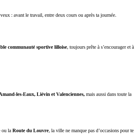
 veux : avant le travail, entre deux cours ou après ta journée.
able communauté sportive lilloise
, toujours prête à s’encourager et à
Amand-les-Eaux, Liévin et Valenciennes,
mais aussi dans toute la
e
ou la
Route du Louvre
, la ville ne manque pas d’occasions pour te