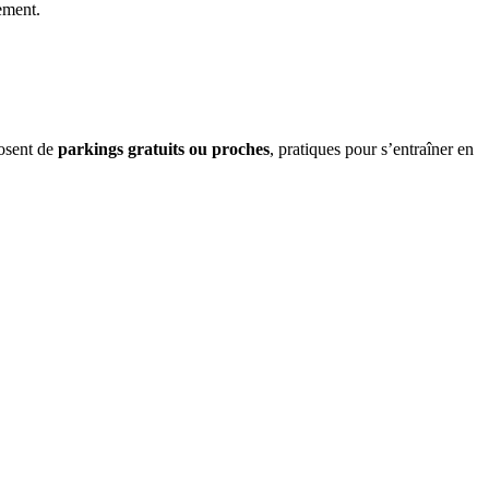
nement.
posent de
parkings gratuits ou proches
, pratiques pour s’entraîner en