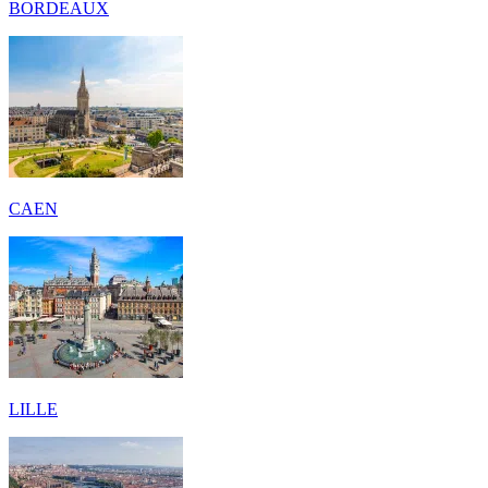
BORDEAUX
CAEN
LILLE