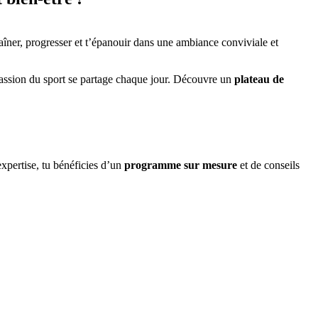
raîner, progresser et t’épanouir dans une ambiance conviviale et
assion du sport se partage chaque jour. Découvre un
plateau de
xpertise, tu bénéficies d’un
programme sur mesure
et de conseils