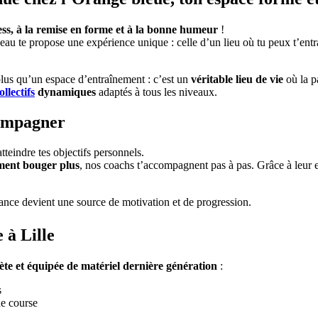
ess, à la remise en forme et à la bonne humeur
!
seau te propose une expérience unique : celle d’un lieu où tu peux t’ent
 plus qu’un espace d’entraînement : c’est un
véritable lieu de vie
où la p
llectifs
dynamiques
adaptés à tous les niveaux.
compagner
tteindre tes objectifs personnels.
lement bouger plus
, nos coachs t’accompagnent pas à pas. Grâce à leur e
éance devient une source de motivation et de progression.
e à Lille
ète et équipée de matériel dernière génération
:
s
de course