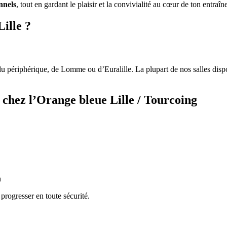
nnels
, tout en gardant le plaisir et la convivialité au cœur de ton entraî
ille ?
du périphérique, de Lomme ou d’Euralille. La plupart de nos salles dis
ns chez l’Orange bleue Lille / Tourcoing
n
progresser en toute sécurité.