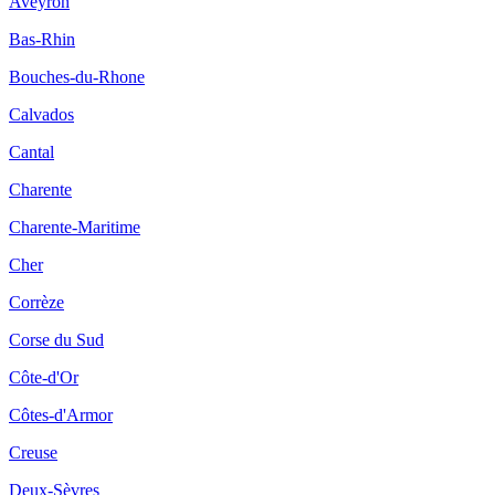
Aveyron
Bas-Rhin
Bouches-du-Rhone
Calvados
Cantal
Charente
Charente-Maritime
Cher
Corrèze
Corse du Sud
Côte-d'Or
Côtes-d'Armor
Creuse
Deux-Sèvres