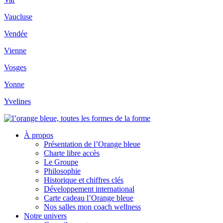
Vaucluse
Vendée
Vienne
Vosges
Yonne
Yvelines
À propos
Présentation de l’Orange bleue
Charte libre accès
Le Groupe
Philosophie
Historique et chiffres clés
Développement international
Carte cadeau l’Orange bleue
Nos salles mon coach wellness
Notre univers