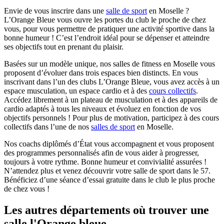
Envie de vous inscrire dans une
salle de sport
en Moselle ?
L’Orange Bleue vous ouvre les portes du club le proche de chez
vous, pour vous permettre de pratiquer une activité sportive dans la
bonne humeur ! C’est l’endroit idéal pour se dépenser et atteindre
ses objectifs tout en prenant du plaisir.
Basées sur un modèle unique, nos salles de fitness en Moselle vous
proposent d’évoluer dans trois espaces bien distincts. En vous
inscrivant dans l’un des clubs L’Orange Bleue, vous avez accès à un
espace musculation, un espace cardio et à des
cours collectifs
.
Accédez librement à un plateau de musculation et à des appareils de
cardio adaptés à tous les niveaux et évoluez en fonction de vos
objectifs personnels ! Pour plus de motivation, participez à des cours
collectifs dans l’une de nos
salles de sport
en Moselle.
Nos coachs diplômés d’État vous accompagnent et vous proposent
des programmes personnalisés afin de vous aider à progresser,
toujours à votre rythme. Bonne humeur et convivialité assurées !
N’attendez plus et venez découvrir votre salle de sport dans le 57.
Bénéficiez d’une séance d’essai gratuite dans le club le plus proche
de chez vous !
Les autres départements où trouver une
salle l'Orange bleue