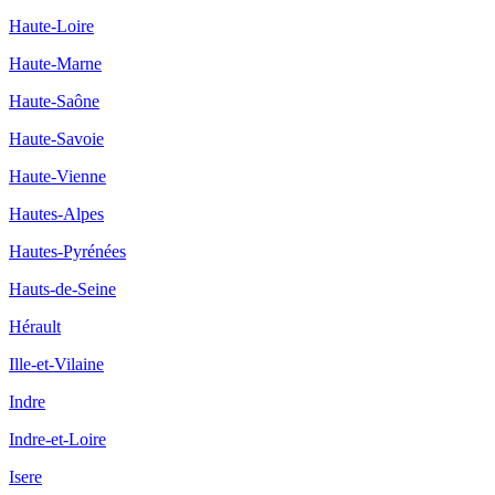
Haute-Loire
Haute-Marne
Haute-Saône
Haute-Savoie
Haute-Vienne
Hautes-Alpes
Hautes-Pyrénées
Hauts-de-Seine
Hérault
Ille-et-Vilaine
Indre
Indre-et-Loire
Isere