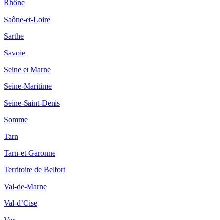
Rhône
Saône-et-Loire
Sarthe
Savoie
Seine et Marne
Seine-Maritime
Seine-Saint-Denis
Somme
Tarn
Tarn-et-Garonne
Territoire de Belfort
Val-de-Marne
Val-d’Oise
Var