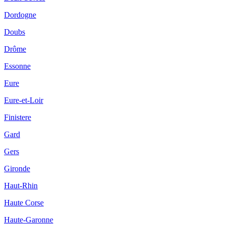
Dordogne
Doubs
Drôme
Essonne
Eure
Eure-et-Loir
Finistere
Gard
Gers
Gironde
Haut-Rhin
Haute Corse
Haute-Garonne