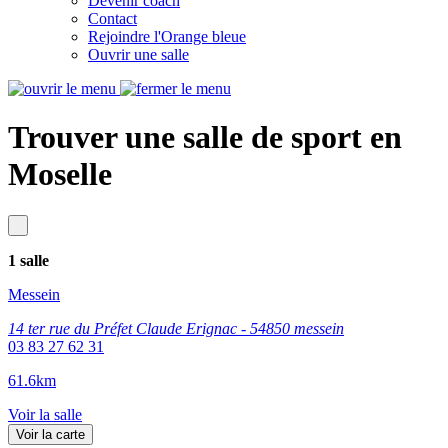
Devenir coach
Contact
Rejoindre l'Orange bleue
Ouvrir une salle
Trouver une salle de sport en
Moselle
1 salle
Messein
14 ter rue du Préfet Claude Erignac - 54850 messein
03 83 27 62 31
61.6km
Voir la salle
Voir la carte