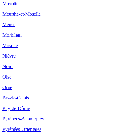
Mayotte
Meurthe-et-Moselle
Meuse
Morbihan
Moselle
Nièvre
Nord
Oise
Orne
Pas-de-Calais
Puy-de-Dôme
Pyrénées-Atlantiques
Pyrénées-Orientales