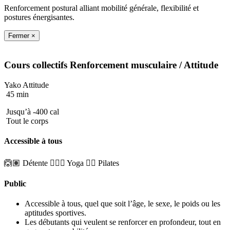
Renforcement postural alliant mobilité générale, flexibilité et
postures énergisantes.
Fermer ×
Cours collectifs
Renforcement musculaire
/ Attitude
Yako Attitude
45 min
Jusqu’à -400 cal
Tout le corps
Accessible à tous
🙆🏽 Détente
🧘🏼‍♂️ Yoga
🤸‍♀️ Pilates
Public
Accessible à tous, quel que soit l’âge, le sexe, le poids ou les
aptitudes sportives.
Les débutants qui veulent se renforcer en profondeur, tout en