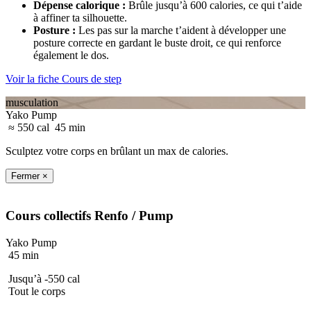
Dépense calorique
:
Brûle jusqu’à 600 calories, ce qui t’aide
à affiner ta silhouette.
Posture
:
Les pas sur la marche t’aident à développer une
posture correcte en gardant le buste droit, ce qui renforce
également le dos.
Voir la fiche Cours de step
musculation
Yako Pump
≈ 550 cal
45 min
Sculptez votre corps en brûlant un max de calories.
Fermer ×
Cours collectifs
Renfo
/ Pump
Yako Pump
45 min
Jusqu’à -550 cal
Tout le corps