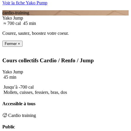
Voir la fiche Yako Pump
cardio-training
Yako Jump
≈ 700 cal
45 min
Courez, sautez, boostez votre coeur.
Fermer ×
Cours collectifs
Cardio / Renfo
/ Jump
Yako Jump
45 min
Jusqu’à -700 cal
Mollets, cuisses, fessiers, bras, dos
Accessible à tous
🥵 Cardio training
Public