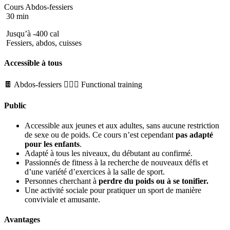
Cours Abdos-fessiers
30 min
Jusqu’à -400 cal
Fessiers, abdos, cuisses
Accessible à tous
🍫 Abdos-fessiers
🏋🏼‍♂️ Functional training
Public
Accessible aux jeunes et aux adultes, sans aucune restriction
de sexe ou de poids. Ce cours n’est cependant
pas adapté
pour les enfants
.
Adapté à tous les niveaux, du débutant au confirmé.
Passionnés de fitness à la recherche de nouveaux défis et
d’une variété d’exercices à la salle de sport.
Personnes cherchant à
perdre du poids ou à se tonifier.
Une activité sociale pour pratiquer un sport de manière
conviviale et amusante.
Avantages