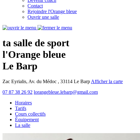
Devenir coach
Contact
Rejoindre l'Orange bleue
Ouvrir une salle
ta salle de sport
l'Orange bleue
Le Barp
Zac Eyrialis, Av. du Médoc , 33114 Le Barp
Afficher la carte
07 87 38 26 92
lorangebleue.lebarp@gmail.com
Horaires
Tarifs
Cours collectifs
Équipement
La salle