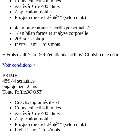
Cours collectifs illimités
Accès à + de 400 clubs
Application mobile
Programme de fidélité** (selon club)
4/ an programmes sportifs personnalisés
1/ an bilan forme et analyse corporelle
20€ sur le shop
Invite 1 ami 1 fois/mois
+ Frais d'adhésion 60€ (étudiants : offerts)
Choisir cette offre
Voir conditions >
PRIME
45
€
/ 4 semaines
engagement 2 ans
Toute l'offre
BOOST
Coachs diplômés d'état
Cours collectifs illimités
Accès à + de 400 clubs
Application mobile
Programme de fidélité** (selon club)
Invite 1 ami 1 fois/mois