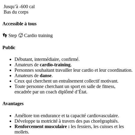
Jusqu’à -600 cal
Bas du corps
Accessible à tous
👣 Step
🥵 Cardio training
Public
Débutant, intermédiaire, confirmé.
Amateurs de
cardio-training
.
Personnes souhaitant travailler leur cardio et leur coordination.
Amateurs de
danse
.
Ceux qui cherchent un entraînement collectif motivant.
Toute personne cherchant un sport en salle de fitness,
encadrée par un coach diplômé d’État.
Avantages
Améliore ton endurance et ta capacité cardiovasculaire.
Développe ta motricité à travers des pas chorégraphiés.
Renforcement musculaire
:
les fessiers, les cuisses et les
mollets.