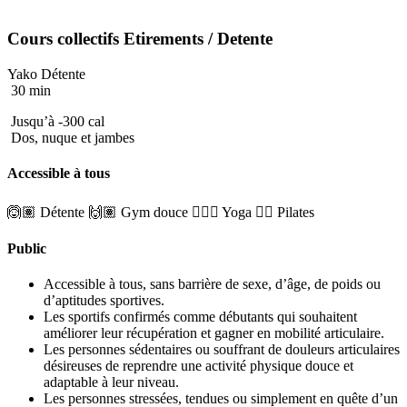
Cours collectifs
Etirements
/ Detente
Yako Détente
30 min
Jusqu’à -300 cal
Dos, nuque et jambes
Accessible à tous
🙆🏽 Détente
🙌🏽 Gym douce
🧘🏼‍♂️ Yoga
🤸‍♀️ Pilates
Public
Accessible à tous, sans barrière de sexe, d’âge, de poids ou
d’aptitudes sportives.
Les sportifs confirmés comme débutants qui souhaitent
améliorer leur récupération et gagner en mobilité articulaire.
Les personnes sédentaires ou souffrant de douleurs articulaires
désireuses de reprendre une activité physique douce et
adaptable à leur niveau.
Les personnes stressées, tendues ou simplement en quête d’un