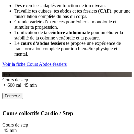
Des exercices adaptés en fonction de ton niveau.
Travaille tes cuisses, tes abdos et tes fessiers
(CAF)
, pour une
musculation complète du bas du corps.
Grande variété d’exercices pour éviter la monotonie et
stimuler ta progression.
Tonification de ta
ceinture abdominale
pour améliorer la
stabilité de ta colonne vertébrale et ta posture.
Le
cours d’abdos-fessiers
te propose une expérience de
transformation complète pour ton bien-être physique et
mental.
Voir la fiche Cours Abdos-fessiers
step
Cours de step
≈ 600 cal
45 min
Fermer ×
Cours collectifs
Cardio
/ Step
Cours de step
45 min