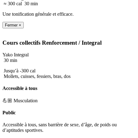
≈ 300 cal
30 min
Une tonification générale et efficace.
Fermer ×
Cours collectifs
Renforcement
/ Integral
Yako Integral
30 min
Jusqu’à -300 cal
Mollets, cuisses, fessiers, bras, dos
Accessible à tous
💪🏼 Musculation
Public
Accessible à tous, sans barrière de sexe, d’âge, de poids ou
d’aptitudes sportives.