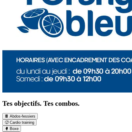
Tes objectifs. Tes combos.
🍫 Abdos-fessiers
🥵 Cardio training
🥊 Boxe