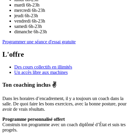
mardi
6h-23h
mercredi
6h-23h
jeudi
6h-23h
vendredi
6h-23h
samedi
6h-23h
dimanche
6h-23h
Programmer une séance d'essai gratuite
L'offre
Des cours collectifs en illimités
Un accès libre aux machines
Ton coaching inclus ✌️
Dans les horaires d’encadrement, il y a toujours un coach dans la
salle. De quoi faire les bons exercices, avec la bonne posture, pour
avoir de vrais résultats.
Programme personnalisé offert
Construis ton programme avec un coach diplômé d’État et suis tes
progrès.