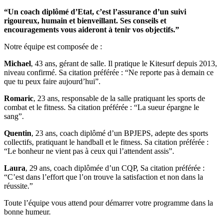
“Un coach diplômé d’Etat, c’est l’assurance d’un suivi
rigoureux, humain et bienveillant. Ses conseils et
encouragements vous aideront à tenir vos objectifs.”
Notre équipe est composée de :
Michael
, 43 ans, gérant de salle. Il pratique le Kitesurf depuis 2013,
niveau confirmé. Sa citation préférée : “Ne reporte pas à demain ce
que tu peux faire aujourd’hui”.
Romaric
, 23 ans, responsable de la salle pratiquant les sports de
combat et le fitness. Sa citation préférée : “La sueur épargne le
sang”.
Quentin
, 23 ans, coach diplômé d’un BPJEPS, adepte des sports
collectifs, pratiquant le handball et le fitness. Sa citation préférée :
“Le bonheur ne vient pas à ceux qui l’attendent assis”.
Laura
, 29 ans, coach diplômée d’un CQP, Sa citation préférée :
“C’est dans l’effort que l’on trouve la satisfaction et non dans la
réussite.”
Toute l’équipe vous attend pour démarrer votre programme dans la
bonne humeur.