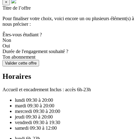
×
Titre de l’offre
Pour finaliser votre choix, voici encore un ou plusieurs élément(s) à
nous préciser :
Êtes-vous étudiant ?
Non
Oui
Durée de l'engagement souhaité ?
Ton abonnement
Valider cette offre
Horaires
Accueil et encadrement
Inclus : accès 6h-23h
lundi
09:30 à 20:00
mardi
09:30 à 20:00
mercredi
09:30 à 20:00
jeudi
09:30 à 20:00
vendredi
09:30 à 19:30
samedi
09:30 à 12:00
lundi
6h-23h