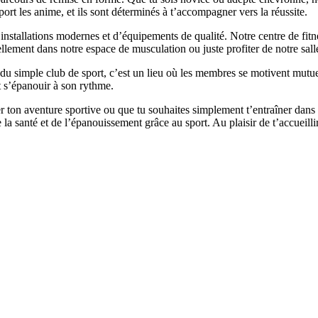
port les anime, et ils sont déterminés à t’accompagner vers la réussite.
installations modernes et d’équipements de qualité. Notre centre de fitn
ellement dans notre espace de musculation ou juste profiter de notre sa
u simple club de sport, c’est un lieu où les membres se motivent mutue
 s’épanouir à son rythme.
er ton aventure sportive ou que tu souhaites simplement t’entraîner dans
a santé et de l’épanouissement grâce au sport. Au plaisir de t’accueill