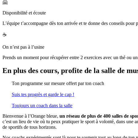
🤗
Disponibilité et écoute
L’équipe t’accompagne dès ton arrivée et te donne des conseils pour pr
☕️
On n’est pas à l’usine
Prends un moment pour récupérer entre 2 exercices avec un thé ou un
En plus des cours, profite de la salle de mu
Ton programme sur mesure offert par ton coach
Suis tes progrès et garde le cap !
Toujours un coach dans la salle
Bienvenue à l’Orange bleue,
un réseau de plus de 400 salles de sp
c’est un lieu de vie où tu peux pratiquer le sport à volonté, dans u
de sportifs de tous horizons.
Nos coachs expérimentés sont là pour te soutenir tout au long de ton 