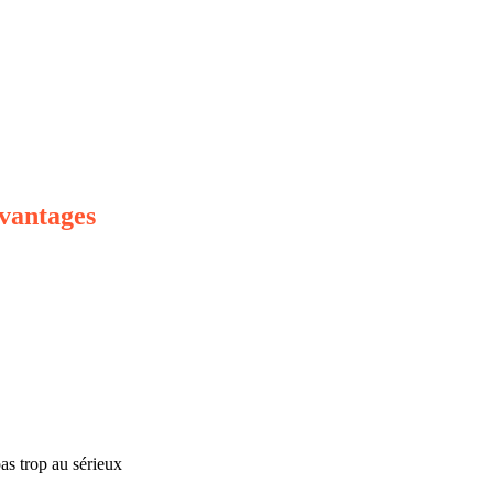
avantages
pas trop au sérieux