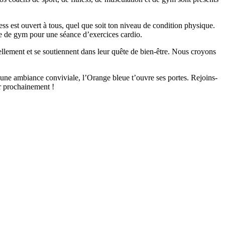
ess est ouvert à tous, quel que soit ton niveau de condition physique.
lle de gym pour une séance d’exercices cardio.
llement et se soutiennent dans leur quête de bien-être. Nous croyons
 une ambiance conviviale, l’Orange bleue t’ouvre ses portes. Rejoins-
ir prochainement !