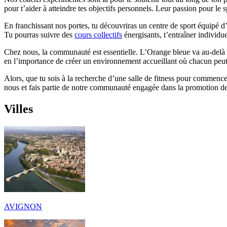
pour t’aider à atteindre tes objectifs personnels. Leur passion pour le s
En franchissant nos portes, tu découvriras un centre de sport équipé d’
Tu pourras suivre des
cours collectifs
énergisants, t’entraîner individu
Chez nous, la communauté est essentielle. L’Orange bleue va au-delà d
en l’importance de créer un environnement accueillant où chacun peut
Alors, que tu sois à la recherche d’une salle de fitness pour commenc
nous et fais partie de notre communauté engagée dans la promotion de l
Villes
AVIGNON