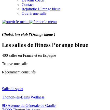
Devenir coach
Contact
Rejoindre l'Orange bleue
Ouvrir une salle
Choisis ton club l’Orange bleue !
Les salles de fitness l’orange bleue
400 salles en France et en Espagne
Trouve une salle
Récemment consultés
Salle de sport
Thonon-les-Bains Wellness
9D Avenue du Générale de Gaulle
74200 Thonon-les-bains