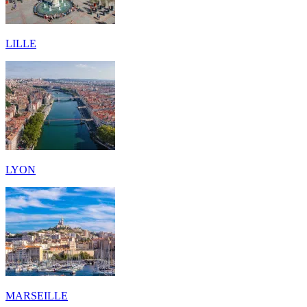
LILLE
LYON
MARSEILLE