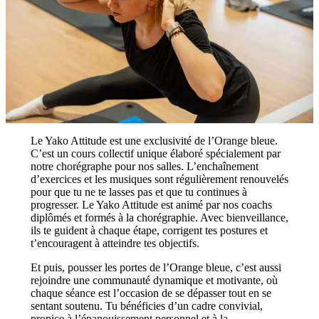
Le Yako Attitude est une exclusivité de l’Orange bleue.
C’est un cours collectif unique élaboré spécialement par
notre chorégraphe pour nos salles. L’enchaînement
d’exercices et les musiques sont régulièrement renouvelés
pour que tu ne te lasses pas et que tu continues à
progresser. Le Yako Attitude est animé par nos coachs
diplômés et formés à la chorégraphie. Avec bienveillance,
ils te guident à chaque étape, corrigent tes postures et
t’encouragent à atteindre tes objectifs.
Et puis, pousser les portes de l’Orange bleue, c’est aussi
rejoindre une communauté dynamique et motivante, où
chaque séance est l’occasion de se dépasser tout en se
sentant soutenu. Tu bénéficies d’un cadre convivial,
propice à l’épanouissement personnel et à la