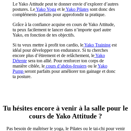
Le Yako Attitude peut te donner envie d’explorer d’autres
postures. Le
Yako Yoga
et le
Yako Pilates
sont donc des
compléments parfaits pour approfondir ta pratique.
Grâce à la confiance acquise en cours de Yako Attitude,
tu peux facilement te lancer dans n’importe quel autre
Yako, en fonction de tes objectifs.
Si tu veux mettre à profit ton cardio, le
Yako Training
est
idéal pour développer ton endurance. Si tu cherches
encore plus d’étirement et de relâchement, le
Yako
Détente
sera ton allié. Pour renforcer ton corps de
manière ciblée, le
cours d’abdos-fessiers
ou le
Yako
Pump
seront parfaits pour améliorer ton gainage et donc
ta posture.
Tu hésites encore à venir à la salle pour le
cours de Yako Attitude ?
Pas besoin de maîtriser le yoga, le Pilates ou le tai-chi pour venir