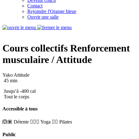
Devenir coach
Contact
Rejoindre l'Orange bleue
Ouvrir une salle
Cours collectifs
Renforcement
musculaire
/ Attitude
Yako Attitude
45 min
Jusqu’à -400 cal
Tout le corps
Accessible à tous
🙆🏽 Détente
🧘🏼‍♂️ Yoga
🤸‍♀️ Pilates
Public