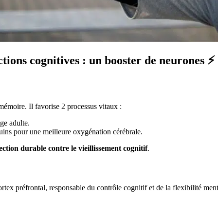
nctions cognitives : un booster de neurones ⚡
émoire. Il favorise 2 processus vitaux :
ge adulte.
ins pour une meilleure oxygénation cérébrale.
ction durable contre le vieillissement cognitif
.
rtex préfrontal, responsable du contrôle cognitif et de la flexibilité ment