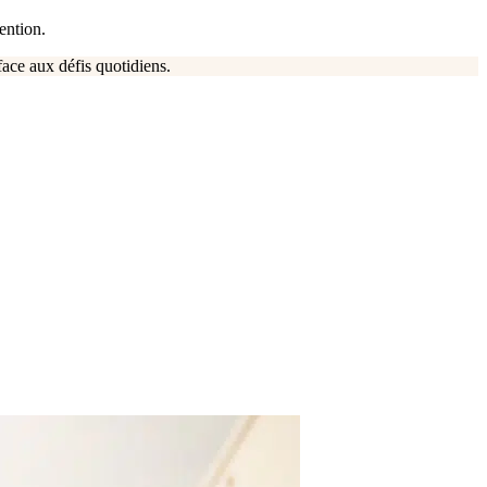
ention.
 face aux défis quotidiens.