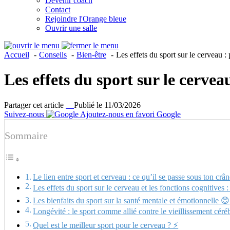
Devenir coach
Contact
Rejoindre l'Orange bleue
Ouvrir une salle
Accueil
Conseils
Bien-être
Les effets du sport sur le cerveau :
Les effets du sport sur le cervea
Partager cet article
Publié le 11/03/2026
Suivez-nous
Ajoutez-nous en favori Google
Sommaire
Le lien entre sport et cerveau : ce qu’il se passe sous ton cr
Les effets du sport sur le cerveau et les fonctions cognitives
Les bienfaits du sport sur la santé mentale et émotionnelle 😊
Longévité : le sport comme allié contre le vieillissement céréb
Quel est le meilleur sport pour le cerveau ? ⚡