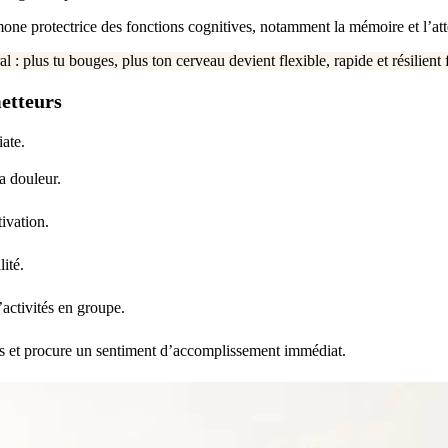
ormone protectrice des fonctions cognitives, notamment la mémoire et l’att
al : plus tu bouges, plus ton cerveau devient flexible, rapide et résilient
etteurs
ate.
a douleur.
ivation.
ité.
activités en groupe.
ss et procure un sentiment d’accomplissement immédiat.