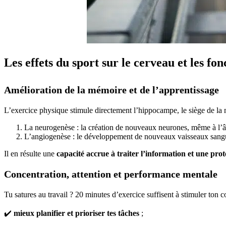
Les effets du sport sur le cerveau et les fo
Amélioration de la mémoire et de l’apprentissage
L’exercice physique stimule directement l’hippocampe, le siège de la m
La neurogenèse : la création de nouveaux neurones, même à l’â
L’angiogenèse : le développement de nouveaux vaisseaux sangu
Il en résulte une
capacité accrue à traiter l’information et une prote
Concentration, attention et performance mentale
Tu satures au travail ? 20 minutes d’exercice suffisent à stimuler ton co
✔️
mieux planifier et prioriser tes tâches
;