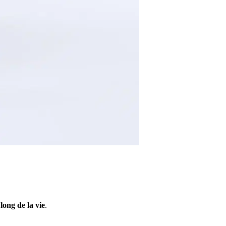
long de la vie
.