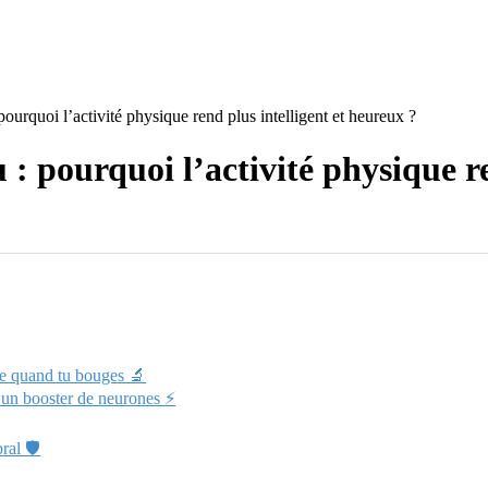
 pourquoi l’activité physique rend plus intelligent et heureux ?
u : pourquoi l’activité physique r
âne quand tu bouges 🔬
 : un booster de neurones ⚡
ral 🛡️