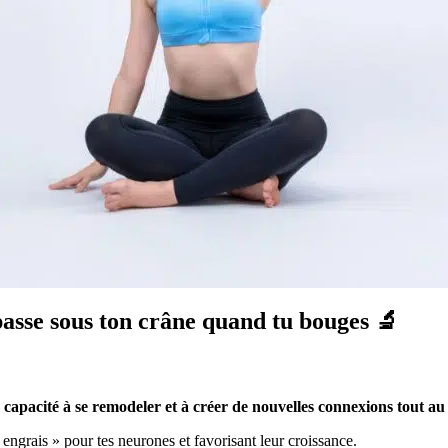
 passe sous ton crâne quand tu bouges 🔬
a
capacité à se remodeler et à créer de nouvelles connexions tout au 
ngrais » pour tes neurones et favorisant leur croissance.