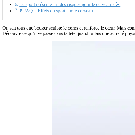
Le sport présente-t-il des risques pour le cerveau ? 🚨
❓ FAQ – Effets du sport sur le cerveau
On sait tous que bouger sculpte le corps et renforce le cœur. Mais
con
Découvre ce qu’il se passe dans ta tête quand tu fais une activité phy