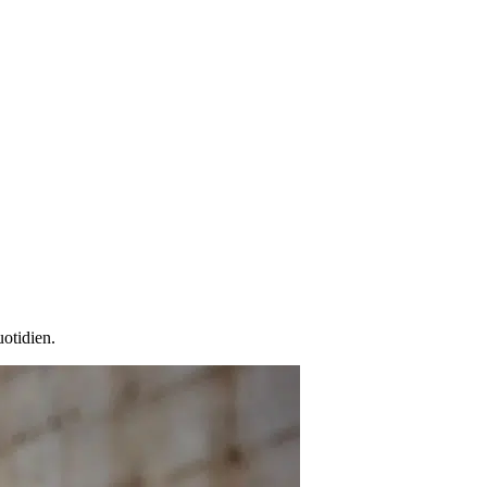
uotidien.