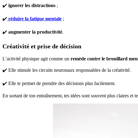
✔️
ignorer les distractions
;
✔️
réduire la fatigue mentale
;
✔️
augmenter la productivité
.
Créativité et prise de décision
L’activité physique agit comme un
remède contre le brouillard men
✔️ Elle stimule les circuits neuronaux responsables de la créativité.
✔️ Elle te permet de prendre des décisions plus facilement.
En sortant de ton entraînement, tes idées sont souvent plus claires et t