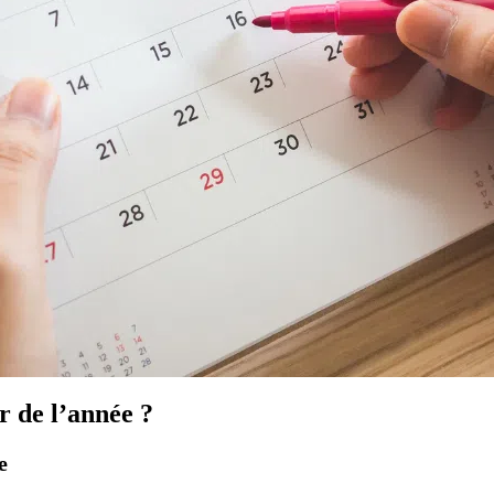
r de l’année ?
e