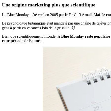
Une origine marketing plus que scientifique
Le Blue Monday a été créé en 2005 par le Dr Cliff Arnall. Mais
le co
Le psychologue britannique était mandaté par une chaîne de télévision 
gens à partir en vacances loin de la grisaille. 😅
Bien que scientifiquement infondé,
le Blue Monday reste populaire
cette période de l’année
.