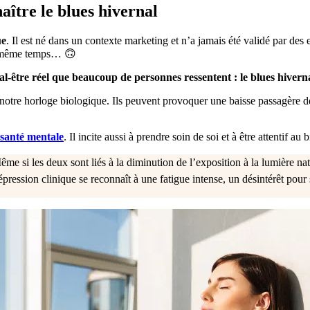
ître le blues hivernal
ue
. Il est né dans un contexte marketing et n’a jamais été validé par des 
en même temps… 🙃
al-être réel que beaucoup de personnes ressentent : le blues hivern
 notre horloge biologique. Ils peuvent provoquer une baisse passagère 
a santé mentale
. Il incite aussi à prendre soin de soi et à être attentif au
me si les deux sont liés à la diminution de l’exposition à la lumière nat
épression clinique se reconnaît à une fatigue intense, un désintérêt pour 