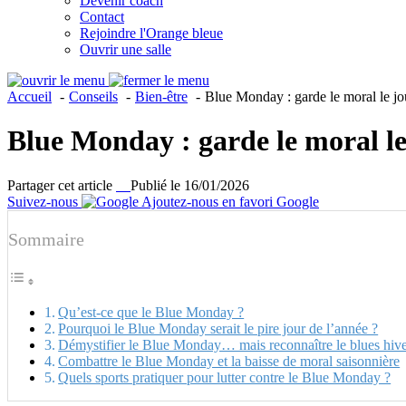
Devenir coach
Contact
Rejoindre l'Orange bleue
Ouvrir une salle
Accueil
Conseils
Bien-être
Blue Monday : garde le moral le jou
Blue Monday : garde le moral le 
Partager cet article
Publié le 16/01/2026
Suivez-nous
Ajoutez-nous en favori Google
Sommaire
Qu’est-ce que le Blue Monday ?
Pourquoi le Blue Monday serait le pire jour de l’année ?
Démystifier le Blue Monday… mais reconnaître le blues hive
Combattre le Blue Monday et la baisse de moral saisonnière
Quels sports pratiquer pour lutter contre le Blue Monday ?