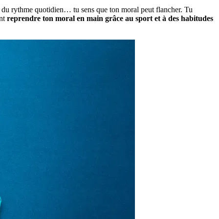
e du rythme quotidien… tu sens que ton moral peut flancher. Tu
ent
reprendre ton moral en main grâce au sport et à des habitudes