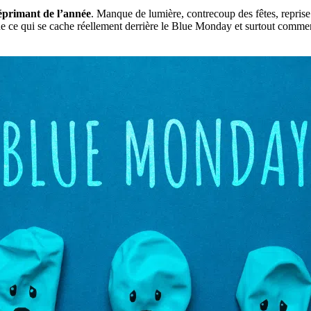
déprimant de l’année
. Manque de lumière, contrecoup des fêtes, repris
ique ce qui se cache réellement derrière le Blue Monday et surtout comm