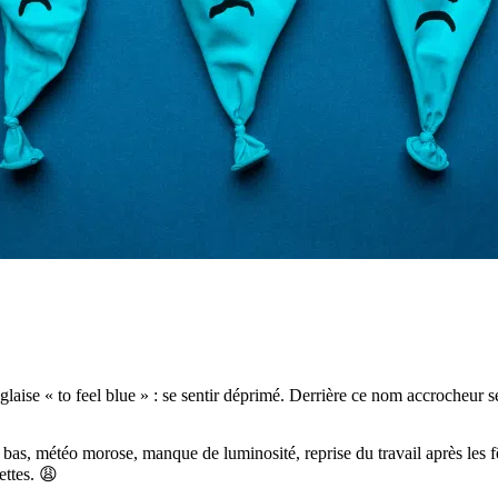
glaise « to feel blue » : se sentir déprimé. Derrière ce nom accrocheur 
 bas, météo morose, manque de luminosité, reprise du travail après les f
ettes. 😩