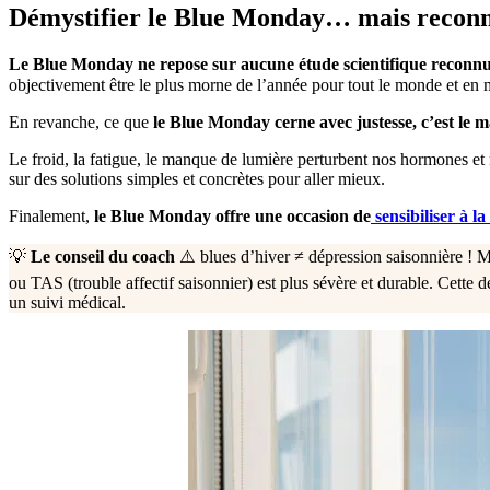
Démystifier le Blue Monday… mais reconna
Le Blue Monday ne repose sur aucune étude scientifique reconn
objectivement être le plus morne de l’année pour tout le monde et 
En revanche, ce que
le Blue Monday cerne avec justesse, c’est le m
Le froid, la fatigue, le manque de lumière perturbent nos hormones et
sur des solutions simples et concrètes pour aller mieux.
Finalement,
le Blue Monday offre une occasion de
sensibiliser à l
💡
Le conseil du coach
⚠️ blues d’hiver ≠ dépression saisonnière ! Mê
ou TAS (trouble affectif saisonnier) est plus sévère et durable. Cette d
un suivi médical.