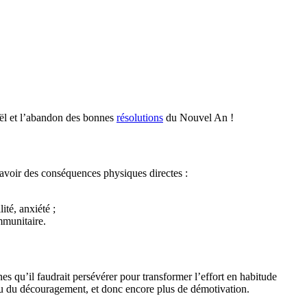
oël et l’abandon des bonnes
résolutions
du Nouvel An !
t avoir des conséquences physiques directes :
ité, anxiété ;
immunitaire.
 qu’il faudrait persévérer pour transformer l’effort en habitude
ou du découragement, et donc encore plus de démotivation.