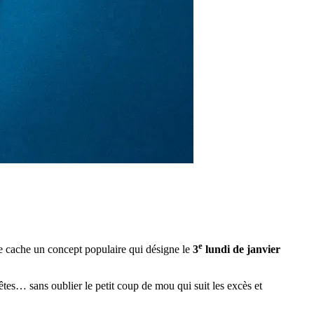
e
se cache un concept populaire qui désigne le
3
lundi de janvier
êtes… sans oublier le petit coup de mou qui suit les excès et