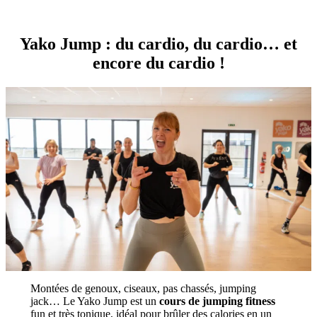
Yako Jump : du cardio, du cardio… et
encore du cardio !
Montées de genoux, ciseaux, pas chassés, jumping
jack… Le Yako Jump est un
cours de jumping fitness
fun et très tonique, idéal pour brûler des calories en un