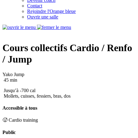
Devenir coach
Contact
Rejoindre l'Orange bleue
Ouvrir une salle
Cours collectifs
Cardio / Renfo
/ Jump
Yako Jump
45 min
Jusqu’à -700 cal
Mollets, cuisses, fessiers, bras, dos
Accessible à tous
🥵 Cardio training
Public