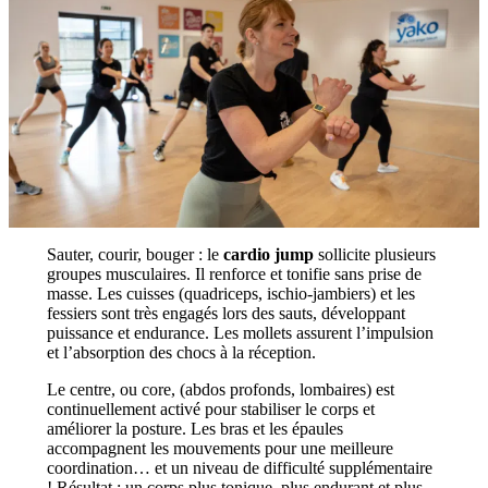
Sauter, courir, bouger : le
cardio jump
sollicite plusieurs
groupes musculaires. Il renforce et tonifie sans prise de
masse. Les cuisses (quadriceps, ischio-jambiers) et les
fessiers sont très engagés lors des sauts, développant
puissance et endurance. Les mollets assurent l’impulsion
et l’absorption des chocs à la réception.
Le centre, ou core, (abdos profonds, lombaires) est
continuellement activé pour stabiliser le corps et
améliorer la posture. Les bras et les épaules
accompagnent les mouvements pour une meilleure
coordination… et un niveau de difficulté supplémentaire
! Résultat : un corps plus tonique, plus endurant et plus