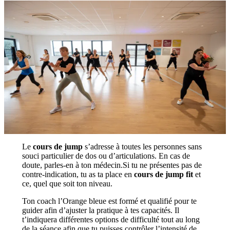
Le
cours de jump
s’adresse à toutes les personnes sans
souci particulier de dos ou d’articulations. En cas de
doute, parles-en à ton médecin.Si tu ne présentes pas de
contre-indication, tu as ta place en
cours de jump fit
et
ce, quel que soit ton niveau.
Ton coach l’Orange bleue est formé et qualifié pour te
guider afin d’ajuster la pratique à tes capacités. Il
t’indiquera différentes options de difficulté tout au long
de la séance afin que tu puisses contrôler l’intensité de