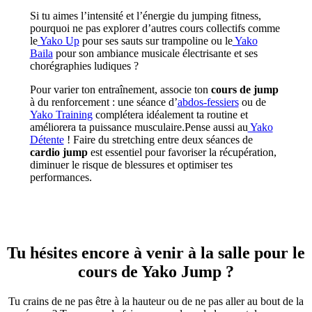
Si tu aimes l’intensité et l’énergie du jumping fitness,
pourquoi ne pas explorer d’autres cours collectifs comme
le
Yako Up
pour ses sauts sur trampoline ou le
Yako
Baila
pour son ambiance musicale électrisante et ses
chorégraphies ludiques ?
Pour varier ton entraînement, associe ton
cours de jump
à du renforcement : une séance d’
abdos-fessiers
ou de
Yako Training
complétera idéalement ta routine et
améliorera ta puissance musculaire.Pense aussi au
Yako
Détente
! Faire du stretching entre deux séances de
cardio jump
est essentiel pour favoriser la récupération,
diminuer le risque de blessures et optimiser tes
performances.
Tu hésites encore à venir à la salle pour le
cours de Yako Jump ?
Tu crains de ne pas être à la hauteur ou de ne pas aller au bout de la