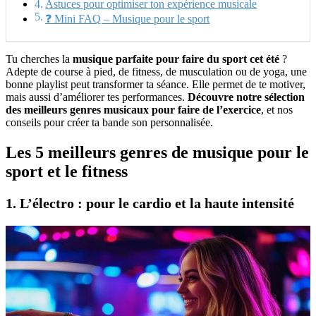
Astuces pour optimiser ton expérience musicale
❓ Mini FAQ – Musique pour le sport
Tu cherches la
musique parfaite pour faire du sport cet été
?
Adepte de course à pied, de fitness, de musculation ou de yoga, une
bonne playlist peut transformer ta séance. Elle permet de te motiver,
mais aussi d’améliorer tes performances.
Découvre notre sélection
des meilleurs genres musicaux pour faire de l’exercice
, et nos
conseils pour créer ta bande son personnalisée.
Les 5 meilleurs genres de musique pour le
sport et le fitness
1. L’électro : pour le cardio et la haute intensité