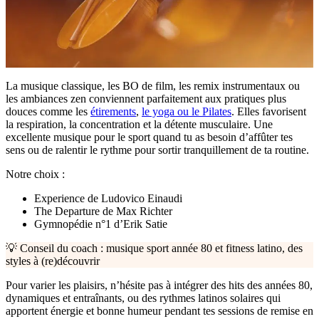
La musique classique, les BO de film, les remix instrumentaux ou
les ambiances zen conviennent parfaitement aux pratiques plus
douces comme les
étirements
,
le yoga ou le Pilates
. Elles favorisent
la respiration, la concentration et la détente musculaire. Une
excellente musique pour le sport quand tu as besoin d’affûter tes
sens ou de ralentir le rythme pour sortir tranquillement de ta routine.
Notre choix :
Experience de Ludovico Einaudi
The Departure de Max Richter
Gymnopédie n°1 d’Erik Satie
💡 Conseil du coach : musique sport année 80 et fitness latino, des
styles à (re)découvrir
Pour varier les plaisirs, n’hésite pas à intégrer des hits des années 80,
dynamiques et entraînants, ou des rythmes latinos solaires qui
apportent énergie et bonne humeur pendant tes sessions de remise en