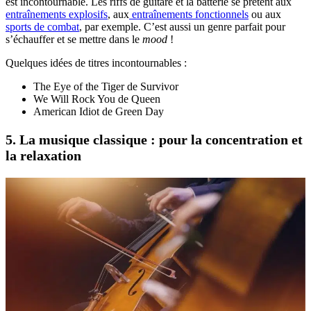
est incontournable. Les riffs de guitare et la batterie se prêtent aux
entraînements explosifs
, aux
entraînements fonctionnels
ou aux
sports de combat
, par exemple. C’est aussi un genre parfait pour
s’échauffer et se mettre dans le
mood
!
Quelques idées de titres incontournables :
The Eye of the Tiger de Survivor
We Will Rock You de Queen
American Idiot de Green Day
5. La musique classique : pour la concentration et
la relaxation