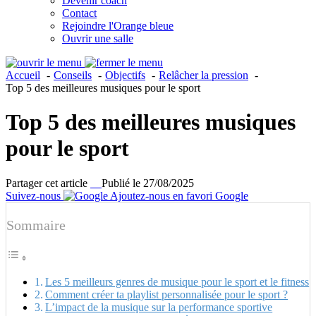
Devenir coach
Contact
Rejoindre l'Orange bleue
Ouvrir une salle
Accueil
Conseils
Objectifs
Relâcher la pression
Top 5 des meilleures musiques pour le sport
Top 5 des meilleures musiques
pour le sport
Partager cet article
Publié le 27/08/2025
Suivez-nous
Ajoutez-nous en favori Google
Sommaire
Les 5 meilleurs genres de musique pour le sport et le fitness
Comment créer ta playlist personnalisée pour le sport ?
L’impact de la musique sur la performance sportive