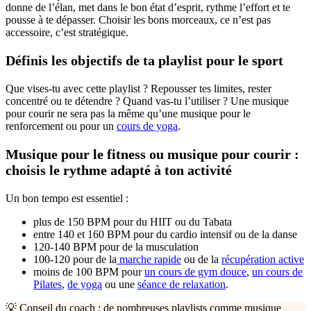
donne de l’élan, met dans le bon état d’esprit, rythme l’effort et te
pousse à te dépasser. Choisir les bons morceaux, ce n’est pas
accessoire, c’est stratégique.
Définis les objectifs de ta playlist pour le sport
Que vises-tu avec cette playlist ? Repousser tes limites, rester
concentré ou te détendre ? Quand vas-tu l’utiliser ? Une musique
pour courir ne sera pas la même qu’une musique pour le
renforcement ou pour un
cours de yoga
.
Musique pour le fitness ou musique pour courir :
choisis le rythme adapté à ton activité
Un bon tempo est essentiel :
plus de 150 BPM pour du HIIT ou du Tabata
entre 140 et 160 BPM pour du cardio intensif ou de la danse
120-140 BPM pour de la musculation
100-120 pour de la
marche rapide
ou de la
récupération active
moins de 100 BPM pour
un cours de gym douce
,
un cours de
Pilates
,
de yoga
ou une
séance de relaxation
.
💡 Conseil du coach : de nombreuses playlists comme musique