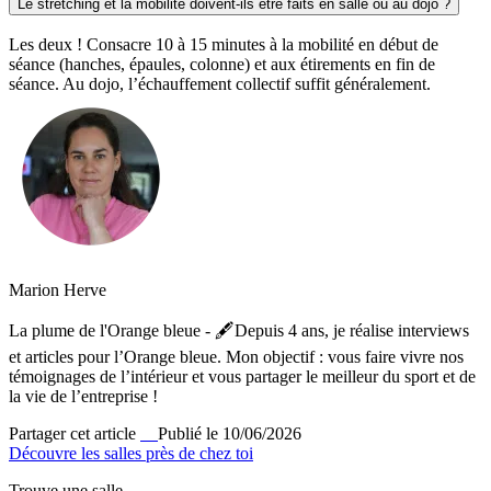
Le stretching et la mobilité doivent-ils être faits en salle ou au dojo ?
Les deux ! Consacre 10 à 15 minutes à la mobilité en début de
séance (hanches, épaules, colonne) et aux étirements en fin de
séance. Au dojo, l’échauffement collectif suffit généralement.
Marion Herve
La plume de l'Orange bleue - 🖋️Depuis 4 ans, je réalise interviews
et articles pour l’Orange bleue. Mon objectif : vous faire vivre nos
témoignages de l’intérieur et vous partager le meilleur du sport et de
la vie de l’entreprise !
Partager cet article
Publié le 10/06/2026
Découvre les salles près de chez toi
Trouve une salle