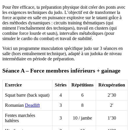
Pour être efficace, ta préparation physique doit créer des ponts avec
les exigences techniques du judo. L’objectif est de transformer la
force acquise en salle en puissance explosive sur le tatami grâce à
des méthodes dynamiques : circuits training thématiques (qui
miment l’enchaînement des techniques), travail en clusters (qui
combine force lourde et sauts), intervalles métaboliques (pour
simuler le cardio du combat) et travail de stabilité.
Voici un programme musculation spécifique judo sur 3 séances en
salle (hors entraînement technique), adapté à un judoka de niveau
intermédiaire en période de préparation.
Séance A – Force membres inférieurs + gainage
Exercice
Séries
Répétitions
Récupération
Squat barre (back squat)
4
6
2’30
Romanian
Deadlift
3
8
2′
Fentes marchées
3
10 / jambe
1’30
haltères