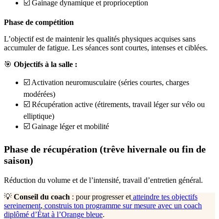
☑️ Gainage dynamique et proprioception
Phase de compétition
L’objectif est de maintenir les qualités physiques acquises sans
accumuler de fatigue. Les séances sont courtes, intenses et ciblées.
🎯
Objectifs à la salle :
☑️ Activation neuromusculaire (séries courtes, charges
modérées)
☑️ Récupération active (étirements, travail léger sur vélo ou
elliptique)
☑️ Gainage léger et mobilité
Phase de récupération (trêve hivernale ou fin de
saison)
Réduction du volume et de l’intensité, travail d’entretien général.
💡
Conseil du coach
: pour progresser et
atteindre tes objectifs
sereinement
,
construis ton programme sur mesure avec un coach
diplômé d’État à l’Orange bleue
.