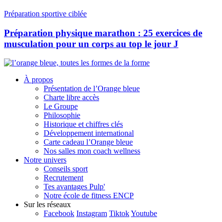
Préparation sportive ciblée
Préparation physique marathon : 25 exercices de
musculation pour un corps au top le jour J
À propos
Présentation de l’Orange bleue
Charte libre accès
Le Groupe
Philosophie
Historique et chiffres clés
Développement international
Carte cadeau l’Orange bleue
Nos salles mon coach wellness
Notre univers
Conseils sport
Recrutement
Tes avantages Pulp'
Notre école de fitness ENCP
Sur les réseaux
Facebook
Instagram
Tiktok
Youtube