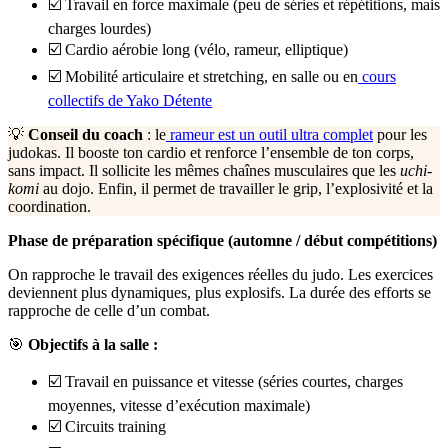
☑️ Travail en force maximale (peu de séries et répétitions, mais
charges lourdes)
☑️ Cardio aérobie long (vélo, rameur, elliptique)
☑️ Mobilité articulaire et stretching, en salle ou en
cours
collectifs de Yako Détente
💡
Conseil du coach
: le
rameur est un outil ultra complet
pour les
judokas. Il booste ton cardio et renforce l’ensemble de ton corps,
sans impact. Il sollicite les mêmes chaînes musculaires que les
uchi-
komi
au dojo. Enfin, il permet de travailler le grip, l’explosivité et la
coordination.
Phase de préparation spécifique (automne / début compétitions)
On rapproche le travail des exigences réelles du judo. Les exercices
deviennent plus dynamiques, plus explosifs. La durée des efforts se
rapproche de celle d’un combat.
🎯
Objectifs à la salle :
☑️ Travail en puissance et vitesse (séries courtes, charges
moyennes, vitesse d’exécution maximale)
☑️ Circuits training