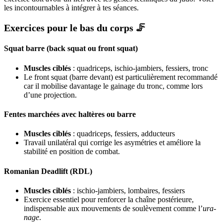
les incontournables à intégrer à tes séances.
Exercices pour le bas du corps 🦵
Squat barre (back squat ou front squat)
Muscles ciblés
: quadriceps, ischio-jambiers, fessiers, tronc
Le front squat (barre devant) est particulièrement recommandé
car il mobilise davantage le gainage du tronc, comme lors
d’une projection.
Fentes marchées avec haltères ou barre
Muscles ciblés
: quadriceps, fessiers, adducteurs
Travail unilatéral qui corrige les asymétries et améliore la
stabilité en position de combat.
Romanian Deadlift (RDL)
Muscles ciblés
: ischio-jambiers, lombaires, fessiers
Exercice essentiel pour renforcer la chaîne postérieure,
indispensable aux mouvements de soulèvement comme l’
ura-
nage
.