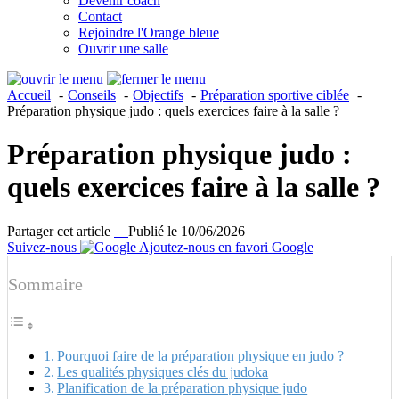
Devenir coach
Contact
Rejoindre l'Orange bleue
Ouvrir une salle
Accueil
Conseils
Objectifs
Préparation sportive ciblée
Préparation physique judo : quels exercices faire à la salle ?
Préparation physique judo :
quels exercices faire à la salle ?
Partager cet article
Publié le 10/06/2026
Suivez-nous
Ajoutez-nous en favori Google
Sommaire
Pourquoi faire de la préparation physique en judo ?
Les qualités physiques clés du judoka
Planification de la préparation physique judo