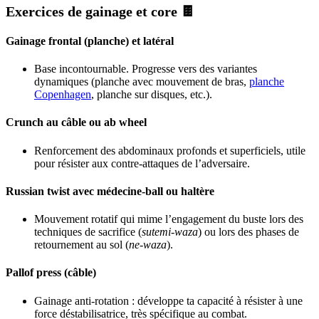
Exercices de gainage et core 🍫
Gainage frontal (planche) et latéral
Base incontournable. Progresse vers des variantes
dynamiques (planche avec mouvement de bras,
planche
Copenhagen
, planche sur disques, etc.).
Crunch au câble ou ab wheel
Renforcement des abdominaux profonds et superficiels, utile
pour résister aux contre-attaques de l’adversaire.
Russian twist avec médecine-ball ou haltère
Mouvement rotatif qui mime l’engagement du buste lors des
techniques de sacrifice (
sutemi-waza
) ou lors des phases de
retournement au sol (
ne-waza
).
Pallof press (câble)
Gainage anti-rotation : développe ta capacité à résister à une
force déstabilisatrice, très spécifique au combat.