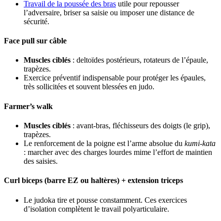
Travail de la poussée des bras
utile pour repousser
l’adversaire, briser sa saisie ou imposer une distance de
sécurité.
Face pull sur câble
Muscles ciblés
: deltoïdes postérieurs, rotateurs de l’épaule,
trapèzes.
Exercice préventif indispensable pour protéger les épaules,
très sollicitées et souvent blessées en judo.
Farmer’s walk
Muscles ciblés
: avant-bras, fléchisseurs des doigts (le grip),
trapèzes.
Le renforcement de la poigne est l’arme absolue du
kumi-kata
: marcher avec des charges lourdes mime l’effort de maintien
des saisies.
Curl biceps (barre EZ ou haltères) + extension triceps
Le judoka tire et pousse constamment. Ces exercices
d’isolation complètent le travail polyarticulaire.