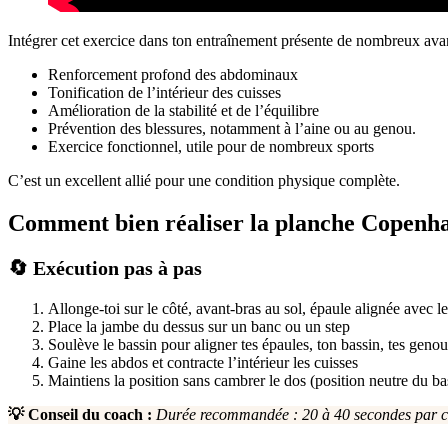
Intégrer cet exercice dans ton entraînement présente de nombreux ava
Renforcement profond des abdominaux
Tonification de l’intérieur des cuisses
Amélioration de la stabilité et de l’équilibre
Prévention des blessures, notamment à l’aine ou au genou.
Exercice fonctionnel, utile pour de nombreux sports
C’est un excellent allié pour une condition physique complète.
Comment bien réaliser la planche Copenh
🔄 Exécution pas à pas
Allonge-toi sur le côté, avant-bras au sol, épaule alignée avec l
Place la jambe du dessus sur un banc ou un step
Soulève le bassin pour aligner tes épaules, ton bassin, tes genou
Gaine les abdos et contracte l’intérieur les cuisses
Maintiens la position sans cambrer le dos (position neutre du 
💡 Conseil du coach :
Durée recommandée : 20 à 40 secondes par c