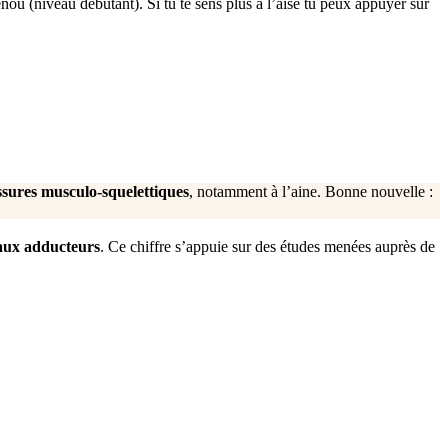
nou (niveau débutant). Si tu te sens plus à l’aise tu peux appuyer sur
essures musculo-squelettiques
, notamment à l’aine. Bonne nouvelle :
 aux adducteurs
. Ce chiffre s’appuie sur des études menées auprès de