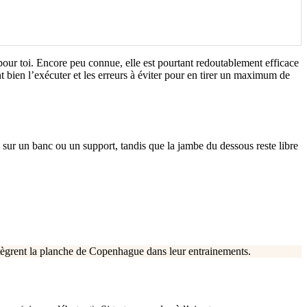
pour toi. Encore peu connue, elle est pourtant redoutablement efficace
nt bien l’exécuter et les erreurs à éviter pour en tirer un maximum de
ée sur un banc ou un support, tandis que la jambe du dessous reste libre
intègrent la planche de Copenhague dans leur entrainements.