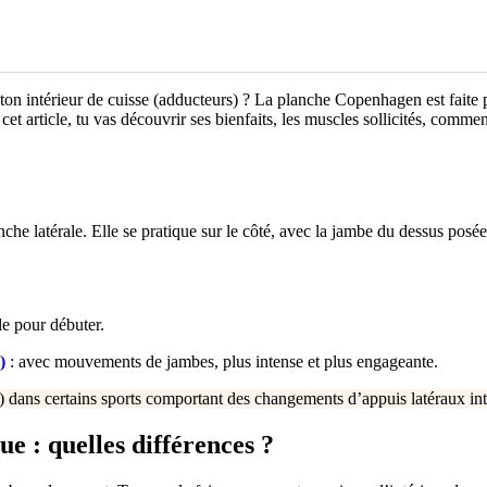
ton intérieur de cuisse (adducteurs) ? La planche Copenhagen est faite 
cet article, tu vas découvrir ses bienfaits, les muscles sollicités, comme
anche latérale. Elle se pratique sur le côté, avec la jambe du dessus pos
le pour débuter.
)
: avec mouvements de jambes, plus intense et plus engageante.
ball) dans certains sports comportant des changements d’appuis latéraux 
 : quelles différences ?