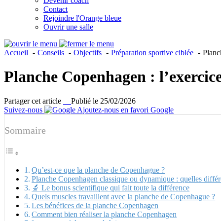
Devenir coach
Contact
Rejoindre l'Orange bleue
Ouvrir une salle
Accueil
Conseils
Objectifs
Préparation sportive ciblée
Planc
Planche Copenhagen : l’exercice
Partager cet article
Publié le 25/02/2026
Suivez-nous
Ajoutez-nous en favori Google
Sommaire
Qu’est-ce que la planche de Copenhague ?
Planche Copenhagen classique ou dynamique : quelles différ
🔬 Le bonus scientifique qui fait toute la différence
Quels muscles travaillent avec la planche de Copenhague ?
Les bénéfices de la planche Copenhagen
Comment bien réaliser la planche Copenhagen