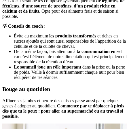
🥗 L’idéal serait de les composer systématiquement
de légumes, de
féculents, d’une source de protéines, d’un produit riche en
calcium et de fruits.
Opte pour des aliments frais et de saison si
possible.
💡 Conseils du coach :
Évite au maximum
les produits transformés
et riches en
sucres ajoutés qui sont aussi responsables de l’apparition de la
cellulite et de la culotte de cheval.
De la même façon, fais attention à
ta consommation en sel
car c’est l’élément de notre alimentation qui est principalement
responsable de la rétention d’eau.
Le sommeil joue un rôle important
dans la prise ou la perte
de poids. Veille à dormir suffisamment chaque nuit pour bien
récupérer de tes séances.
Bouge au quotidien
Affiner ses jambes et perdre des cuisses passe aussi par quelques
gestes à adopter au quotidien.
Commence par te déplacer à pieds
dès que tu le peux : pour aller au supermarché ou au travail si
possible.