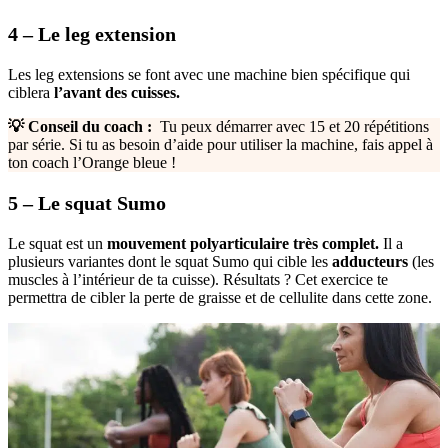
4 – Le leg extension
Les leg extensions se font avec une machine bien spécifique qui
ciblera
l’avant des cuisses.
💡 Conseil du coach :
Tu peux démarrer avec 15 et 20 répétitions
par série. Si tu as besoin d’aide pour utiliser la machine, fais appel à
ton coach l’Orange bleue !
5 – Le squat Sumo
Le squat est un
mouvement polyarticulaire très complet.
Il a
plusieurs variantes dont le squat Sumo qui cible les
adducteurs
(les
muscles à l’intérieur de ta cuisse). Résultats ? Cet exercice te
permettra de cibler la perte de graisse et de cellulite dans cette zone.