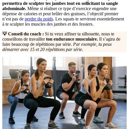
permettra de sculpter tes jambes tout en sollicitant ta sangle
abdominale.
Même si réaliser ce type d’exercice engendre une
dépense de calories et peut brûler des graisses, l’objectif premier
n’est pas de
perdre du poids
. Les squats te serviront essentiellement
à te sculpter les muscles des jambes et des fessiers.
💡 Conseil du coach :
Si tu veux affiner ta silhouette, nous te
conseillons de travailler
ton endurance musculaire.
Il s’agira de
faire beaucoup de répétitions par série.
Par exemple, tu peux
démarrer avec 15 et 20 répétitions par série.