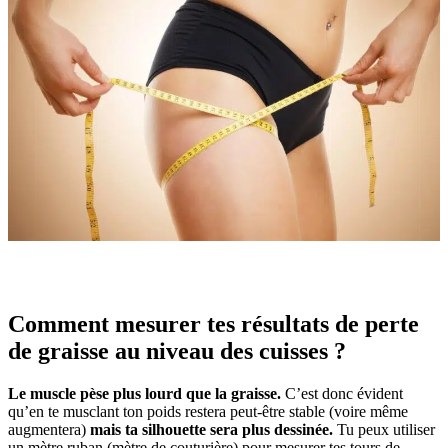
Comment mesurer tes résultats de perte
de graisse au niveau des cuisses ?
Le muscle pèse plus lourd que la graisse.
C’est donc évident
qu’en te musclant ton poids restera peut-être stable (voire même
augmentera)
mais ta silhouette sera plus dessinée.
Tu peux utiliser
un mètre ruban (mètre de couturière) pour mesurer tes tours de