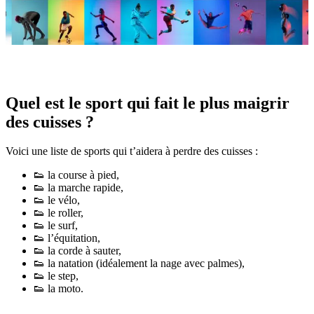
Quel est le sport qui fait le plus maigrir
des cuisses ?
Voici une liste de sports qui t’aidera à perdre des cuisses :
👟 la course à pied,
👟 la marche rapide,
👟 le vélo,
👟 le roller,
👟 le surf,
👟 l’équitation,
👟 la corde à sauter,
👟 la natation (idéalement la nage avec palmes),
👟 le step,
👟 la moto.