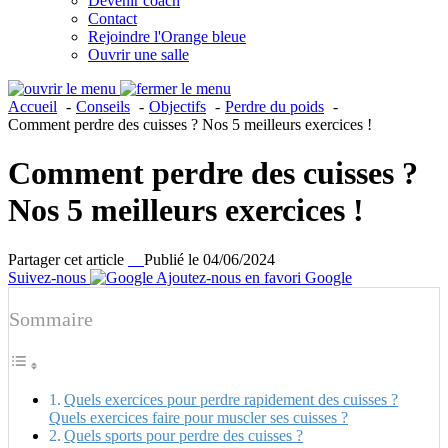
Devenir coach
Contact
Rejoindre l'Orange bleue
Ouvrir une salle
Accueil
Conseils
Objectifs
Perdre du poids
Comment perdre des cuisses ? Nos 5 meilleurs exercices !
Comment perdre des cuisses ?
Nos 5 meilleurs exercices !
Partager cet article
Publié le 04/06/2024
Suivez-nous
Ajoutez-nous en favori Google
Sommaire
Quels exercices pour perdre rapidement des cuisses ?
Quels exercices faire pour muscler ses cuisses ?
Quels sports pour perdre des cuisses ?