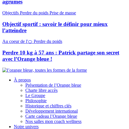
agrumes
Objectifs
Perdre du poids
Prise de masse
Objectif sportif : savoir le définir pour mieux
l’atteindre
Au coeur de l'🍊
Perdre du poids
Perdre 10 kg à 57 ans : Patrick partage son secret
avec l’Orange bleue !
À propos
Présentation de l’Orange bleue
Charte libre accès
Le Groupe
Philosophie
Historique et chiffres clés
Développement international
Carte cadeau l’Orange bleue
Nos salles mon coach wellness
Notre univers