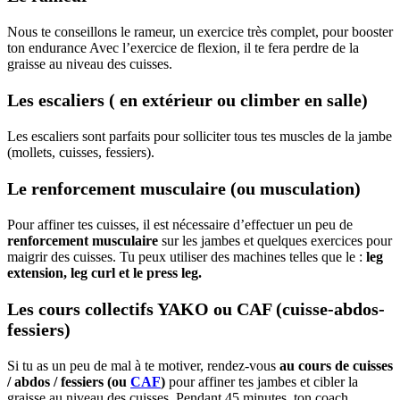
Nous te conseillons le rameur, un exercice très complet, pour booster
ton endurance Avec l’exercice de flexion, il te fera perdre de la
graisse au niveau des cuisses.
Les escaliers ( en extérieur ou climber en salle)
Les escaliers sont parfaits pour solliciter tous tes muscles de la jambe
(mollets, cuisses, fessiers).
Le renforcement musculaire (ou musculation)
Pour affiner tes cuisses, il est nécessaire d’effectuer un peu de
renforcement musculaire
sur les jambes et quelques exercices pour
maigrir des cuisses. Tu peux utiliser des machines telles que le :
leg
extension, leg curl et le press leg.
Les cours collectifs YAKO ou CAF (cuisse-abdos-
fessiers)
Si tu as un peu de mal à te motiver, rendez-vous
au cours de cuisses
/ abdos / fessiers (ou
CAF
)
pour affiner tes jambes et cibler la
graisse au niveau des cuisses. Pendant 45 minutes, ton coach