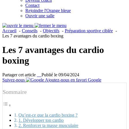
Devenir coach
Contact
Rejoindre l'Orange bleue
Ouvrir une salle
Accueil
Conseils
Objectifs
Préparation sportive ciblée
Les 7 avantages du cardio boxing
Les 7 avantages du cardio
boxing
Partager cet article
Publié le 09/04/2024
Suivez-nous
Ajoutez-nous en favori Google
Sommaire
Qu’est-ce que la cardio boxing ?
1. Développer ton cardio
2. Renforcer ta masse musculaire