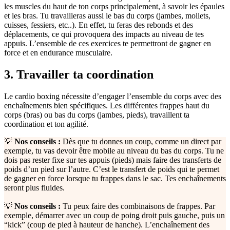
les muscles du haut de ton corps principalement, à savoir les épaules
et les bras. Tu travailleras aussi le bas du corps (jambes, mollets,
cuisses, fessiers, etc..). En effet, tu feras des rebonds et des
déplacements, ce qui provoquera des impacts au niveau de tes
appuis. L’ensemble de ces exercices te permettront de gagner en
force et en endurance musculaire.
3. Travailler ta coordination
Le cardio boxing nécessite d’engager l’ensemble du corps avec des
enchaînements bien spécifiques. Les différentes frappes haut du
corps (bras) ou bas du corps (jambes, pieds), travaillent ta
coordination et ton agilité.
💡
Nos conseils :
Dès que tu donnes un coup, comme un direct par
exemple, tu vas devoir être mobile au niveau du bas du corps. Tu ne
dois pas rester fixe sur tes appuis (pieds) mais faire des transferts de
poids d’un pied sur l’autre. C’est le transfert de poids qui te permet
de gagner en force lorsque tu frappes dans le sac. Tes enchaînements
seront plus fluides.
💡
Nos conseils :
Tu peux faire des combinaisons de frappes. Par
exemple, démarrer avec un coup de poing droit puis gauche, puis un
“kick” (coup de pied à hauteur de hanche). L’enchaînement des