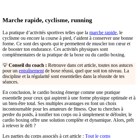
Marche rapide, cyclisme, running
La pratique d’activités sportives telles que la
marche rapide
, le
cyclisme ou encore la course à pied, t’aident à conserver une bonne
forme. Ce sont des sports qui te permettent de muscler ton cœur et
de booster ton endurance. Ces activités physiques sont
complémentaires de ta pratique de la boxe ou du cardio boxing.
💡
Conseil du coach :
Retrouve dans cet article, toutes nos astuces
pour un
entraînement
de boxe réussi, quel que soit ton niveau. La
discipline et la régularité sont essentielles dans la réussite de tes
séances.
En conclusion, le cardio boxing émerge comme une pratique
essentielle pour ceux qui aspirent à une forme physique optimale et à
un bien-être total. Ses multiples avantages en font un choix
incontournable pour les amateurs de fitness. Que tu cherches à
perdre du poids, à tonifier ton corps ou à simplement te défouler, le
cardio boxing offre une solution complète et dynamique. Alors, prêt
à relever le défi ?
Les parties du corps associés à cet article :
Tout le corps