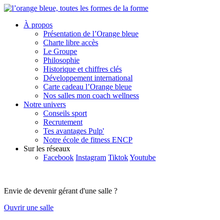
À propos
Présentation de l’Orange bleue
Charte libre accès
Le Groupe
Philosophie
Historique et chiffres clés
Développement international
Carte cadeau l’Orange bleue
Nos salles mon coach wellness
Notre univers
Conseils sport
Recrutement
Tes avantages Pulp'
Notre école de fitness ENCP
Sur les réseaux
Facebook
Instagram
Tiktok
Youtube
Envie de devenir gérant d'une salle ?
Ouvrir une salle