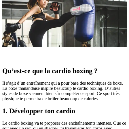
Qu’est-ce que la cardio boxing ?
Il s’agit d’un entraînement qui a pour base des techniques de boxe.
La boxe thaïlandaise inspire beaucoup le cardio boxing. D’autres
styles de boxe viennent bien sûr compléter ce sport. Ce sport très
physique te permettra de brûler beaucoup de calories.
1. Développer ton cardio
Le cardio boxing va te proposer des enchaînements intenses. Que ce
soit avec un sac, ou en shadow, tu travailleras ton corps avec