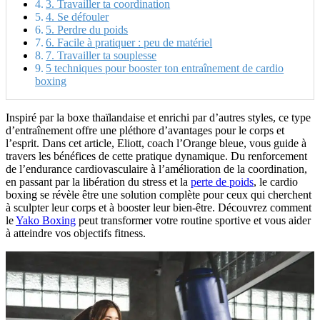
3. Travailler ta coordination
4. Se défouler
5. Perdre du poids
6. Facile à pratiquer : peu de matériel
7. Travailler ta souplesse
5 techniques pour booster ton entraînement de cardio
boxing
Inspiré par la boxe thaïlandaise et enrichi par d’autres styles, ce type
d’entraînement offre une pléthore d’avantages pour le corps et
l’esprit. Dans cet article, Eliott, coach l’Orange bleue, vous guide à
travers les bénéfices de cette pratique dynamique. Du renforcement
de l’endurance cardiovasculaire à l’amélioration de la coordination,
en passant par la libération du stress et la
perte de poids
, le cardio
boxing se révèle être une solution complète pour ceux qui cherchent
à sculpter leur corps et à booster leur bien-être. Découvrez comment
le
Yako Boxing
peut transformer votre routine sportive et vous aider
à atteindre vos objectifs fitness.