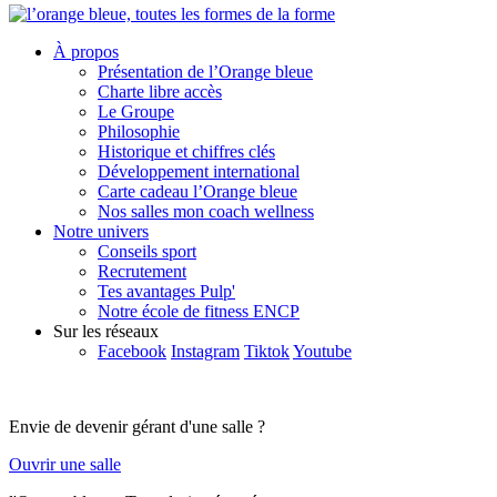
À propos
Présentation de l’Orange bleue
Charte libre accès
Le Groupe
Philosophie
Historique et chiffres clés
Développement international
Carte cadeau l’Orange bleue
Nos salles mon coach wellness
Notre univers
Conseils sport
Recrutement
Tes avantages Pulp'
Notre école de fitness ENCP
Sur les réseaux
Facebook
Instagram
Tiktok
Youtube
Envie de devenir gérant d'une salle ?
Ouvrir une salle