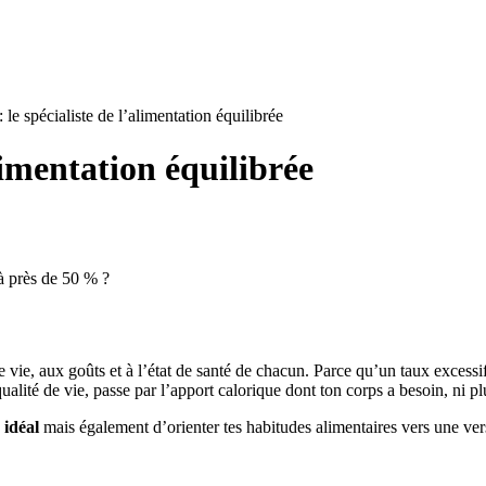
: le spécialiste de l’alimentation équilibrée
alimentation équilibrée
 à près de 50 % ?
 vie, aux goûts et à l’état de santé de chacun. Parce qu’un taux excessif 
alité de vie, passe par l’apport calorique dont ton corps a besoin, ni pl
 idéal
mais également d’orienter tes habitudes alimentaires vers une ver