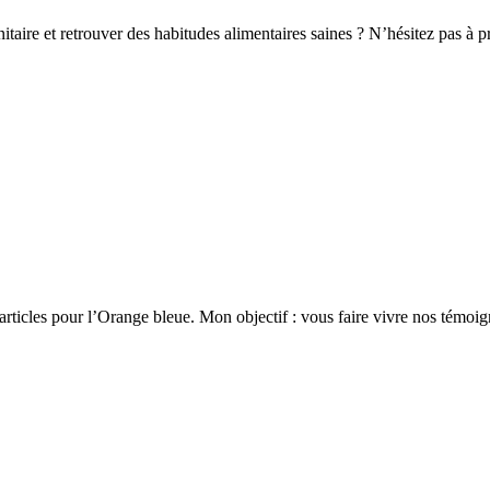
nitaire et retrouver des habitudes alimentaires saines ? N’hésitez pas à 
rticles pour l’Orange bleue. Mon objectif : vous faire vivre nos témoigna