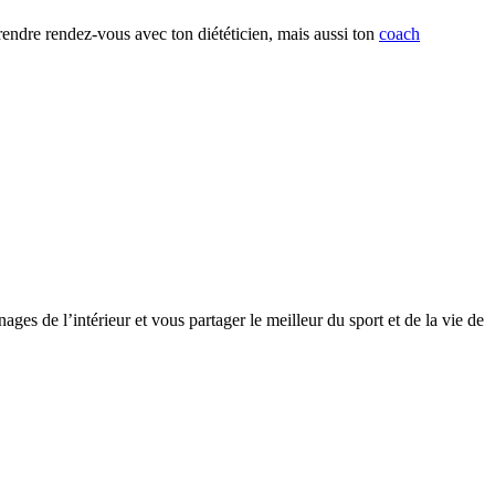
prendre rendez-vous avec ton diététicien, mais aussi ton
coach
ges de l’intérieur et vous partager le meilleur du sport et de la vie de