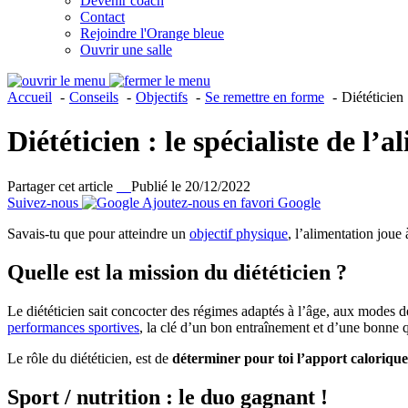
Devenir coach
Contact
Rejoindre l'Orange bleue
Ouvrir une salle
Accueil
Conseils
Objectifs
Se remettre en forme
Diététicien 
Diététicien : le spécialiste de l’
Partager cet article
Publié le 20/12/2022
Suivez-nous
Ajoutez-nous en favori Google
Savais-tu que pour atteindre un
objectif physique
, l’alimentation joue
Quelle est la mission du diététicien ?
Le diététicien sait concocter des régimes adaptés à l’âge, aux modes de
performances sportives
, la clé d’un bon entraînement et d’une bonne qu
Le rôle du diététicien, est de
déterminer pour toi l’apport calorique
Sport / nutrition : le duo gagnant !