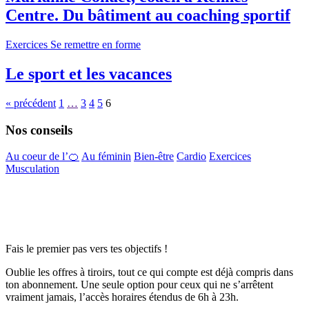
Centre. Du bâtiment au coaching sportif
Exercices
Se remettre en forme
Le sport et les vacances
« précédent
1
…
3
4
5
6
Nos conseils
Au coeur de l’🍊
Au féminin
Bien-être
Cardio
Exercices
Musculation
Fais le premier pas vers tes objectifs !
Oublie les offres à tiroirs, tout ce qui compte est déjà compris dans
ton abonnement. Une seule option pour ceux qui ne s’arrêtent
vraiment jamais, l’accès horaires étendus de 6h à 23h.