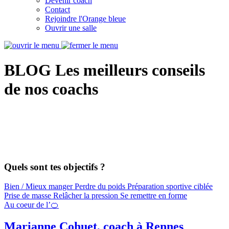
Devenir coach
Contact
Rejoindre l'Orange bleue
Ouvrir une salle
BLOG
Les meilleurs conseils
de nos coachs
Quels sont tes objectifs ?
Bien / Mieux manger
Perdre du poids
Préparation sportive ciblée
Prise de masse
Relâcher la pression
Se remettre en forme
Au coeur de l’🍊
Marianne Cohuet, coach à Rennes