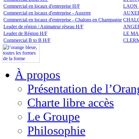
Commercial en locaux d'entreprise H/F
LAON (
Commercial en locaux d'entreprise - Auxerre
AUXER
Commercial en locaux d'entreprise - Chalons en Champagne
CHAL
Leader de région / Animateur réseau H/F
ANGER
Leader de Région H/F
LE MAN
Commercial B to B H/F
CLERM
À propos
Présentation de l’Oran
Charte libre accès
Le Groupe
Philosophie