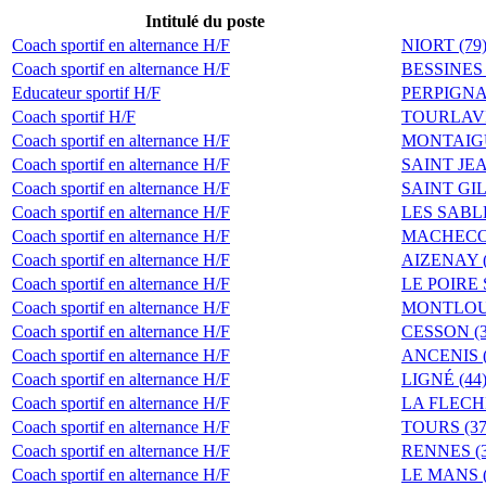
Intitulé du poste
Coach sportif en alternance H/F
NIORT (79
Coach sportif en alternance H/F
BESSINES 
Educateur sportif H/F
PERPIGNA
Coach sportif H/F
TOURLAVI
Coach sportif en alternance H/F
MONTAIGU
Coach sportif en alternance H/F
SAINT JE
Coach sportif en alternance H/F
SAINT GI
Coach sportif en alternance H/F
LES SABL
Coach sportif en alternance H/F
MACHECOU
Coach sportif en alternance H/F
AIZENAY (
Coach sportif en alternance H/F
LE POIRE 
Coach sportif en alternance H/F
MONTLOUI
Coach sportif en alternance H/F
CESSON (3
Coach sportif en alternance H/F
ANCENIS (
Coach sportif en alternance H/F
LIGNÉ (44
Coach sportif en alternance H/F
LA FLECHE
Coach sportif en alternance H/F
TOURS (37
Coach sportif en alternance H/F
RENNES (3
Coach sportif en alternance H/F
LE MANS (