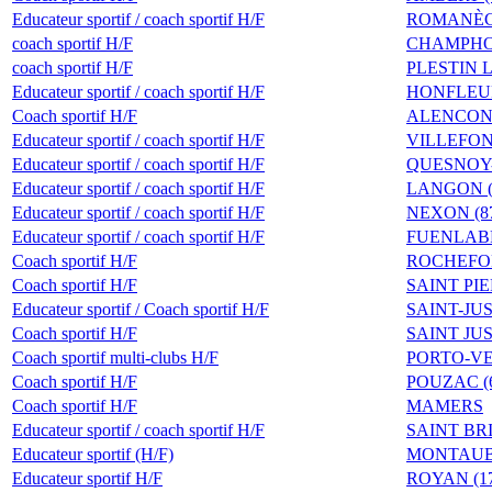
Educateur sportif / coach sportif H/F
ROMANÈCH
coach sportif H/F
CHAMPHOL
coach sportif H/F
PLESTIN L
Educateur sportif / coach sportif H/F
HONFLEUR
Coach sportif H/F
ALENCON 
Educateur sportif / coach sportif H/F
VILLEFON
Educateur sportif / coach sportif H/F
QUESNOY-
Educateur sportif / coach sportif H/F
LANGON (
Educateur sportif / coach sportif H/F
NEXON (8
Educateur sportif / coach sportif H/F
FUENLA
Coach sportif H/F
ROCHEFOR
Coach sportif H/F
SAINT PIE
Educateur sportif / Coach sportif H/F
SAINT-JU
Coach sportif H/F
SAINT JUS
Coach sportif multi-clubs H/F
PORTO-V
Coach sportif H/F
POUZAC (
Coach sportif H/F
MAMERS
Educateur sportif / coach sportif H/F
SAINT BRI
Educateur sportif (H/F)
MONTAUBA
Educateur sportif H/F
ROYAN (1